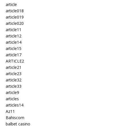
article
article018
article019
article020
article11
article12
article14
article15
article17
ARTICLE2
article21
article23
article32
article33
article9
articles
articles14
Az11
Bahiscom
balbet casino