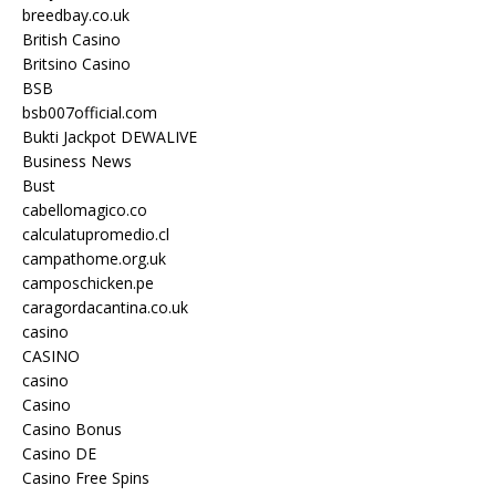
breedbay.co.uk
British Casino
Britsino Casino
BSB
bsb007official.com
Bukti Jackpot DEWALIVE
Business News
Bust
cabellomagico.co
calculatupromedio.cl
campathome.org.uk
camposchicken.pe
caragordacantina.co.uk
casino
CASINO
casino
Casino
Casino Bonus
Casino DE
Casino Free Spins