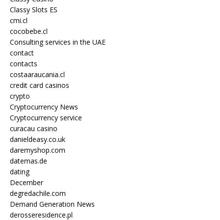
Classy Slots ES
cmi.cl
cocobebe.cl
Consulting services in the UAE
contact
contacts
costaaraucania.cl
credit card casinos
crypto
Cryptocurrency News
Cryptocurrency service
curacau casino
danieldeasy.co.uk
daremyshop.com
datemas.de
dating
December
degredachile.com
Demand Generation News
derosseresidence.pl