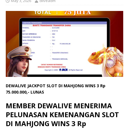
May 3, 2026
dliveadm
DEWALIVE JACKPOT SLOT DI MAHJONG WINS 3 Rp
75.000.000,- LUNAS
MEMBER DEWALIVE MENERIMA
PELUNASAN KEMENANGAN SLOT
DI MAHJONG WINS 3 Rp