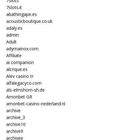
7Slots
7slots.it
abathingape.es
acousticboutique.co.uk
adaly.es
admin
Adult
adymainox.com
Affiliate
ai companion
alcrique.es
Alev casino tr
alfalegacyco.com
als-elmshorn-sh.de
Amonbet GR
amonbet-casino-nederland.nl
archive
archive_3
archive10
archive9
archivee