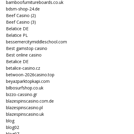
bamboofurnitureboards.co.uk
bdsm-shop-24.de
Beef Casino (2)
Beef Casino (3)
Belatice DE
Belatice PL
bessemercitymiddleschool.com
Best gamstop casino
Best online casino
Betalice DE
betalice-casino.cz
betwoon-2026casino.top
beyazparktopkapi.com
bilbosurfshop.co.uk
bizzo-cassino.gr
blazespinscasino.com.de
blazespinscasino.pl
blazespinscasino.uk
blog
blog02
blog07