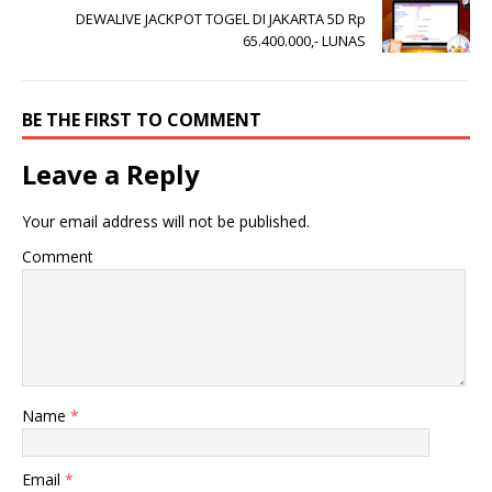
DEWALIVE JACKPOT TOGEL DI JAKARTA 5D Rp
65.400.000,- LUNAS
BE THE FIRST TO COMMENT
Leave a Reply
Your email address will not be published.
Comment
Name
*
Email
*