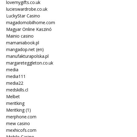
lovemygifts.co.uk
lucieswardrobe.co.uk
LuckyStar Casino
magadomobilhome.com
Magyar Online Kaszinó
Mainio casino
mamaniabook.pl
mangadop.net (en)
manufakturapolska.pl
margareteggleton.co.uk
media
media111
media22
medskills.cl
Melbet
meritking
Meritking (1)
merphone.com
mew casino
mexhicofs.com
Mobile Casino