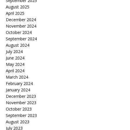
September 2025
August 2025
April 2025
December 2024
November 2024
October 2024
September 2024
August 2024
July 2024
June 2024
May 2024
April 2024
March 2024
February 2024
January 2024
December 2023
November 2023
October 2023
September 2023
August 2023
July 2023