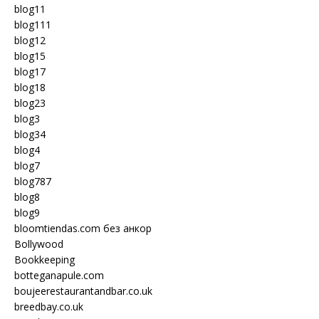
blog11
blog111
blog12
blog15
blog17
blog18
blog23
blog3
blog34
blog4
blog7
blog787
blog8
blog9
bloomtiendas.com без анкор
Bollywood
Bookkeeping
botteganapule.com
boujeerestaurantandbar.co.uk
breedbay.co.uk