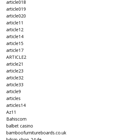
article018
article019
article020
article11
article12
article14
article15
article17
ARTICLE2
article21
article23
article32
article33
article9
articles
articles14
Az11
Bahiscom
balbet casino
bamboofurnitureboards.co.uk
bdsm-shop-24.de