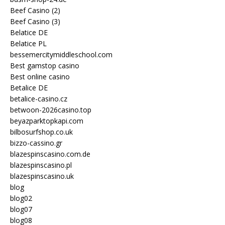
Beef Casino (2)
Beef Casino (3)
Belatice DE
Belatice PL
bessemercitymiddleschool.com
Best gamstop casino
Best online casino
Betalice DE
betalice-casino.cz
betwoon-2026casino.top
beyazparktopkapi.com
bilbosurfshop.co.uk
bizzo-cassino.gr
blazespinscasino.com.de
blazespinscasino.pl
blazespinscasino.uk
blog
blog02
blog07
blog08