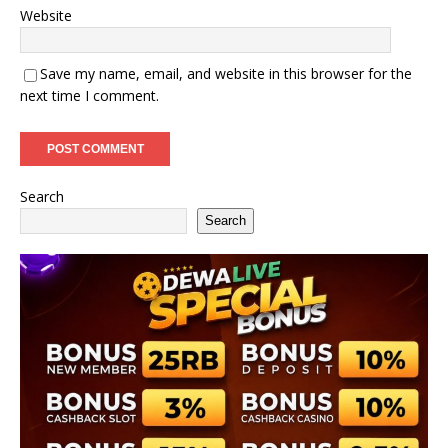
Website
Save my name, email, and website in this browser for the
next time I comment.
Search
Search