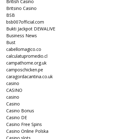
British Casino
Britsino Casino
BSB
bsb007official.com
Bukti Jackpot DEWALIVE
Business News
Bust
cabellomagico.co
calculatupromedio.cl
campathome.org.uk
camposchicken.pe
caragordacantina.co.uk
casino
CASINO
casino
Casino
Casino Bonus
Casino DE
Casino Free Spins
Casino Online Polska
Casino slots