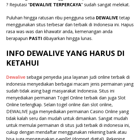
? Reputasi “
DEWALIVE
TERPERCAYA
” sudah sangat melekat.
Puluhan hingga ratusan ribu pengguna setia
DEWALIVE
tetap
menggunakan situs terbesar dan terbaik di Indonesia ini. Hapus
rasa was-was dan khawatir anda, kemenangan anda
berapapun
PASTI
dibayarkan hingga lunas.
INFO DEWALIVE
YANG HARUS DI
KETAHUI
Dewalive
sebagai penyedia jasa layanan judi online terbaik di
indonesia menyediakan berbagai macam jenis permainan yang
sudah tidak asing bagi masyarakat Indonesia. Situs ini
menyediakan permainan Togel Online terbaik dan juga Slot
Online terlengkap. Selain togel online dan slot online,
DEWALIVE juga menyediakan permainan Casino Online yang
tidak kalah seru dan mudah untuk dimainkan. Sangat mudah
untuk memulai permainan di situs judi terbaik di indonesia ini,
cukup dengan mendaftar menggunakan rekening bank atau
bisa juga menggunakan
e-wallet
(dompet digital). Rekening