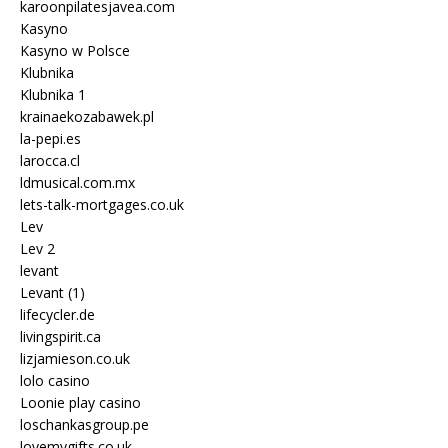
karoonpilatesjavea.com
Kasyno
Kasyno w Polsce
Klubnika
Klubnika 1
krainaekozabawek.pl
la-pepi.es
larocca.cl
ldmusical.com.mx
lets-talk-mortgages.co.uk
Lev
Lev 2
levant
Levant (1)
lifecycler.de
livingspirit.ca
lizjamieson.co.uk
lolo casino
Loonie play casino
loschankasgroup.pe
lovemygifts.co.uk