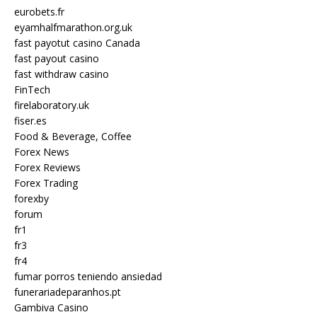
eurobets.fr
eyamhalfmarathon.org.uk
fast payotut casino Canada
fast payout casino
fast withdraw casino
FinTech
firelaboratory.uk
fiser.es
Food & Beverage, Coffee
Forex News
Forex Reviews
Forex Trading
forexby
forum
fr1
fr3
fr4
fumar porros teniendo ansiedad
funerariadeparanhos.pt
Gambiva Casino