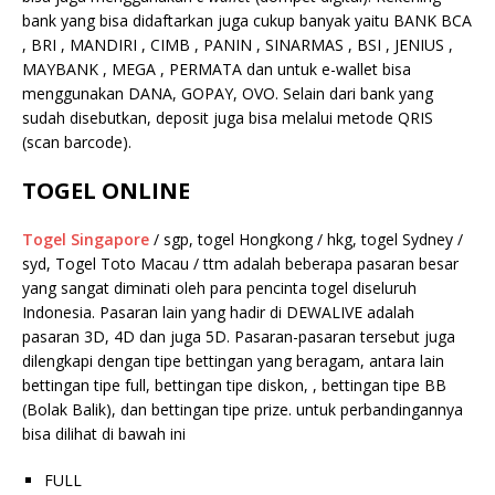
bank yang bisa didaftarkan juga cukup banyak yaitu BANK BCA
, BRI , MANDIRI , CIMB , PANIN , SINARMAS , BSI , JENIUS ,
MAYBANK , MEGA , PERMATA dan untuk e-wallet bisa
menggunakan DANA, GOPAY, OVO. Selain dari bank yang
sudah disebutkan, deposit juga bisa melalui metode QRIS
(scan barcode).
TOGEL ONLINE
Togel Singapore
/ sgp, togel Hongkong / hkg, togel Sydney /
syd, Togel Toto Macau / ttm adalah beberapa pasaran besar
yang sangat diminati oleh para pencinta togel diseluruh
Indonesia. Pasaran lain yang hadir di DEWALIVE adalah
pasaran 3D, 4D dan juga 5D. Pasaran-pasaran tersebut juga
dilengkapi dengan tipe bettingan yang beragam, antara lain
bettingan tipe full, bettingan tipe diskon, , bettingan tipe BB
(Bolak Balik), dan bettingan tipe prize. untuk perbandingannya
bisa dilihat di bawah ini
FULL