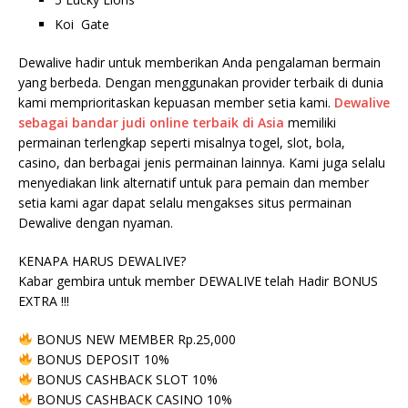
Koi Gate
Dewalive hadir untuk memberikan Anda pengalaman bermain
yang berbeda. Dengan menggunakan provider terbaik di dunia
kami memprioritaskan kepuasan member setia kami.
Dewalive
sebagai bandar judi online terbaik di Asia
memiliki
permainan terlengkap seperti misalnya togel, slot, bola,
casino, dan berbagai jenis permainan lainnya. Kami juga selalu
menyediakan link alternatif untuk para pemain dan member
setia kami agar dapat selalu mengakses situs permainan
Dewalive dengan nyaman.
KENAPA HARUS DEWALIVE?
Kabar gembira untuk member DEWALIVE telah Hadir BONUS
EXTRA !!!
BONUS NEW MEMBER Rp.25,000
BONUS DEPOSIT 10%
BONUS CASHBACK SLOT 10%
BONUS CASHBACK CASINO 10%