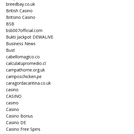
breedbay.co.uk
British Casino
Britsino Casino
BSB
bsb007official.com
Bukti Jackpot DEWALIVE
Business News
Bust
cabellomagico.co
calculatupromedio.cl
campathome.org.uk
camposchicken.pe
caragordacantina.co.uk
casino
CASINO
casino
Casino
Casino Bonus
Casino DE
Casino Free Spins