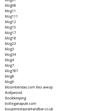
blog08
blog11
blog111
blog12
blog15
blog17
blog18
blog23
blog3
blog34
blog4
blog7
blog787
blog8
blog9
bloomtiendas.com без анкор
Bollywood
Bookkeeping
botteganapule.com
boujeerestaurantandbar.co.uk