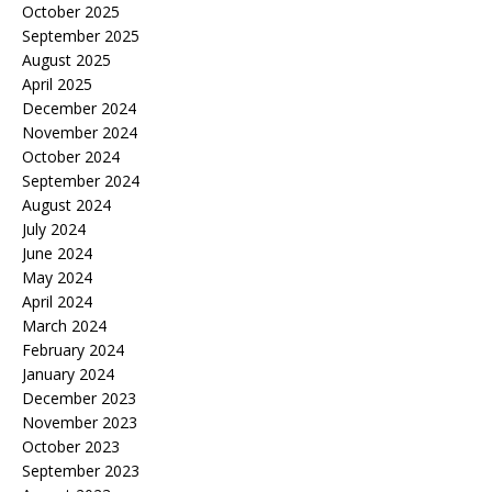
October 2025
September 2025
August 2025
April 2025
December 2024
November 2024
October 2024
September 2024
August 2024
July 2024
June 2024
May 2024
April 2024
March 2024
February 2024
January 2024
December 2023
November 2023
October 2023
September 2023