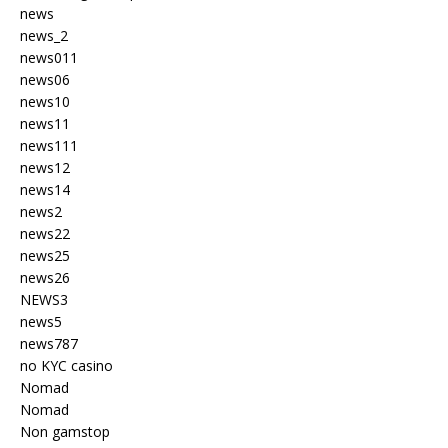
news
news_2
news011
news06
news10
news11
news111
news12
news14
news2
news22
news25
news26
NEWS3
news5
news787
no KYC casino
Nomad
Nomad
Non gamstop