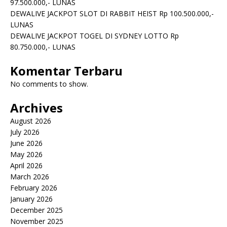
97.500.000,- LUNAS
DEWALIVE JACKPOT SLOT DI RABBIT HEIST Rp 100.500.000,-
LUNAS
DEWALIVE JACKPOT TOGEL DI SYDNEY LOTTO Rp
80.750.000,- LUNAS
Komentar Terbaru
No comments to show.
Archives
August 2026
July 2026
June 2026
May 2026
April 2026
March 2026
February 2026
January 2026
December 2025
November 2025