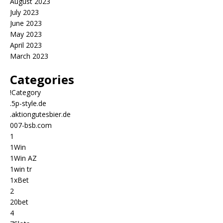
August 2023
July 2023
June 2023
May 2023
April 2023
March 2023
Categories
!Category
.5p-style.de
.aktiongutesbier.de
007-bsb.com
1
1Win
1Win AZ
1win tr
1xBet
2
20bet
4