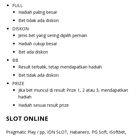
FULL
Hadiah paling besar
Bet tidak ada diskon
DISKON
Jenis bet yang sering dipilih pemain
Hadiah cukup besar
Bet ada diskon
BB
Result terbalik, tetap mendapatkan hadiah
Bet tidak ada diskon
PRIZE
Jika bet muncul di result Prize 1, 2 atau 3, mendapatkan
hadiah
Hadiah sesuai result prize
SLOT ONLINE
Pragmatic Play / pp, IDN SLOT, Habanero, PG Soft, iSoftbet,