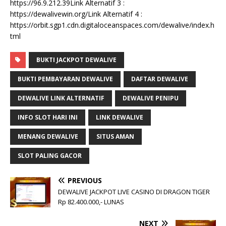
https://96.9.212.39Link Alternatif 3 :
https://dewalivewin.org/Link Alternatif 4 :
https://orbit.sgp1.cdn.digitaloceanspaces.com/dewalive/index.h
tml
BUKTI JACKPOT DEWALIVE
BUKTI PEMBAYARAN DEWALIVE
DAFTAR DEWALIVE
DEWALIVE LINK ALTERNATIF
DEWALIVE PENIPU
INFO SLOT HARI INI
LINK DEWALIVE
MENANG DEWALIVE
SITUS AMAN
SLOT PALING GACOR
PREVIOUS
DEWALIVE JACKPOT LIVE CASINO DI DRAGON TIGER
Rp 82.400.000,- LUNAS
NEXT