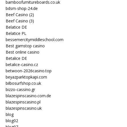
bamboofurnitureboards.co.uk
bdsm-shop-24.de
Beef Casino (2)
Beef Casino (3)
Belatice DE
Belatice PL
bessemercitymiddleschool.com
Best gamstop casino
Best online casino
Betalice DE
betalice-casino.cz
betwoon-2026casino.top
beyazparktopkapi.com
bilbosurfshop.co.uk
bizzo-cassino.gr
blazespinscasino.com.de
blazespinscasino.pl
blazespinscasino.uk
blog
blog02
blog07