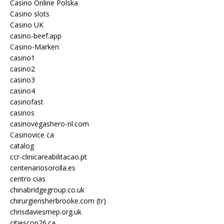
Casino Online Polska
Casino slots
Casino UK
casino-beef.app
Casino-Marken
casino1
casino2
casino3
casino4
casinofast
casinos
casinovegashero-nl.com
Casinovice ca
catalog
ccr-clinicareabilitacao.pt
centenariosorolla.es
centro cias
chinabridgegroup.co.uk
chirurgiensherbrooke.com (tr)
chrisdaviesmep.org.uk
citiescop26.ca