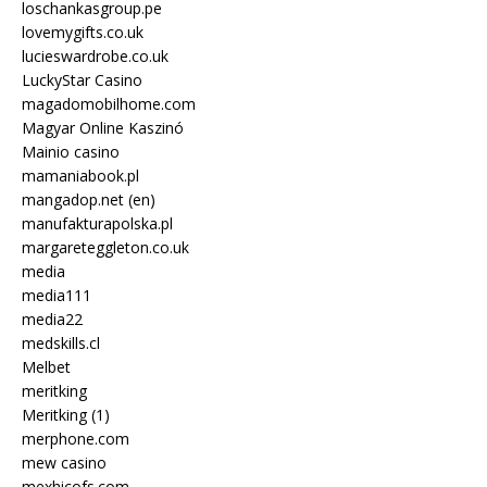
loschankasgroup.pe
lovemygifts.co.uk
lucieswardrobe.co.uk
LuckyStar Casino
magadomobilhome.com
Magyar Online Kaszinó
Mainio casino
mamaniabook.pl
mangadop.net (en)
manufakturapolska.pl
margareteggleton.co.uk
media
media111
media22
medskills.cl
Melbet
meritking
Meritking (1)
merphone.com
mew casino
mexhicofs.com