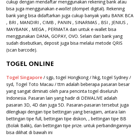
cukup dengan mendaftar menggunakan rekening bank atau
bisa juga menggunakan
e-wallet
(dompet digital). Rekening
bank yang bisa didaftarkan juga cukup banyak yaitu BANK BCA
, BRI , MANDIRI , CIMB , PANIN , SINARMAS , BSI , JENIUS ,
MAYBANK , MEGA , PERMATA dan untuk e-wallet bisa
menggunakan DANA, GOPAY, OVO. Selain dari bank yang
sudah disebutkan, deposit juga bisa melalui metode QRIS
(scan barcode).
TOGEL ONLINE
Togel Singapore
/ sgp, togel Hongkong / hkg, togel Sydney /
syd, Togel Toto Macau / ttm adalah beberapa pasaran besar
yang sangat diminati oleh para pencinta togel diseluruh
Indonesia. Pasaran lain yang hadir di DEWALIVE adalah
pasaran 3D, 4D dan juga 5D. Pasaran-pasaran tersebut juga
dilengkapi dengan tipe bettingan yang beragam, antara lain
bettingan tipe full, bettingan tipe diskon, , bettingan tipe BB
(Bolak Balik), dan bettingan tipe prize. untuk perbandingannya
bisa dilihat di bawah ini