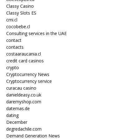
Classy Casino
Classy Slots ES
cmi.cl
cocobebe.cl
Consulting services in the UAE
contact
contacts
costaaraucania.cl
credit card casinos
crypto
Cryptocurrency News
Cryptocurrency service
curacau casino
danieldeasy.co.uk
daremyshop.com
datemas.de
dating
December
degredachile.com
Demand Generation News