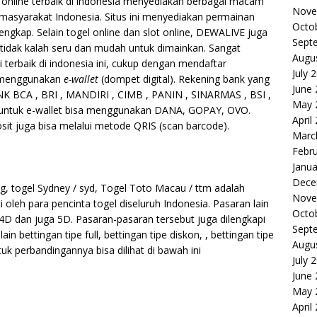
i online terbaik di indonesia menyediakan berbagai macam
Nove
 masyarakat Indonesia. Situs ini menyediakan permainan
Octo
lengkap. Selain togel online dan slot online, DEWALIVE juga
Sept
tidak kalah seru dan mudah untuk dimainkan. Sangat
Augu
 terbaik di indonesia ini, cukup dengan mendaftar
July 
a menggunakan
e-wallet
(dompet digital). Rekening bank yang
June
ANK BCA , BRI , MANDIRI , CIMB , PANIN , SINARMAS , BSI ,
May 
ntuk e-wallet bisa menggunakan DANA, GOPAY, OVO.
April
sit juga bisa melalui metode QRIS (scan barcode).
Marc
Febr
Janua
Dece
g, togel Sydney / syd, Togel Toto Macau / ttm adalah
Nove
oleh para pencinta togel diseluruh Indonesia. Pasaran lain
Octo
4D dan juga 5D. Pasaran-pasaran tersebut juga dilengkapi
Sept
n bettingan tipe full, bettingan tipe diskon, , bettingan tipe
Augu
tuk perbandingannya bisa dilihat di bawah ini
July 
June
May 
April