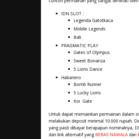
contoh permainan yang sangat diminati oleh s
IDN SLOT :
Legenda Gatotkaca
Mobile Legends
Bali
PRAGMATIC PLAY
Gates of Olympus
Sweet Bonanza
5 Lions Dance
Habanero
Bomb Runner
5 Lucky Lions
Koi Gate
Untuk dapat memainkan permainan dalam situs
melakukan deposit minimal 10.000 rupiah. D
yang pasti dibayar berapapun nominalnya, D
dan link alternatif yang
BEBAS NAWALA
dan