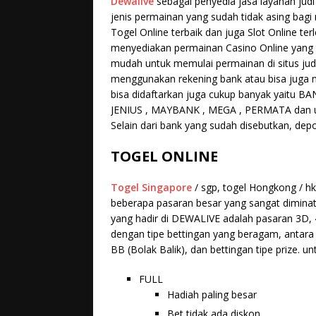
Dewalive
sebagai penyedia jasa layanan jud
jenis permainan yang sudah tidak asing bagi
Togel Online terbaik dan juga Slot Online ter
menyediakan permainan Casino Online yang 
mudah untuk memulai permainan di situs judi
menggunakan rekening bank atau bisa jug
bisa didaftarkan juga cukup banyak yaitu B
JENIUS , MAYBANK , MEGA , PERMATA dan u
Selain dari bank yang sudah disebutkan, depo
TOGEL ONLINE
Togel Singapore
/ sgp, togel Hongkong / hk
beberapa pasaran besar yang sangat diminati 
yang hadir di DEWALIVE adalah pasaran 3D, 
dengan tipe bettingan yang beragam, antara lai
BB (Bolak Balik), dan bettingan tipe prize. un
FULL
Hadiah paling besar
Bet tidak ada diskon