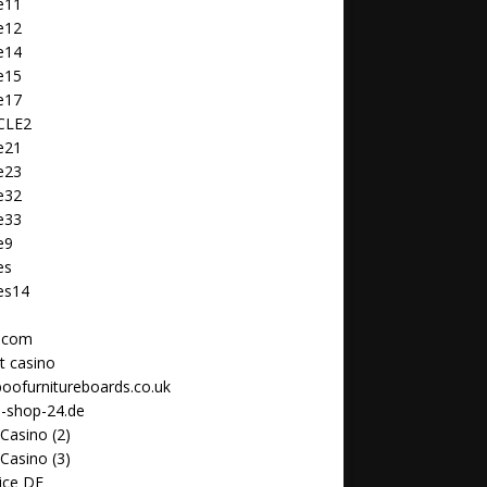
le11
le12
le14
le15
le17
CLE2
le21
le23
le32
le33
le9
es
les14
scom
t casino
oofurnitureboards.co.uk
-shop-24.de
Casino (2)
Casino (3)
ice DE