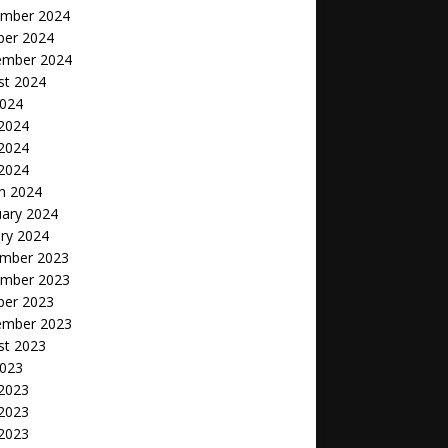
mber 2024
ber 2024
ember 2024
st 2024
2024
 2024
2024
 2024
h 2024
uary 2024
ry 2024
mber 2023
mber 2023
ber 2023
ember 2023
st 2023
2023
 2023
2023
 2023