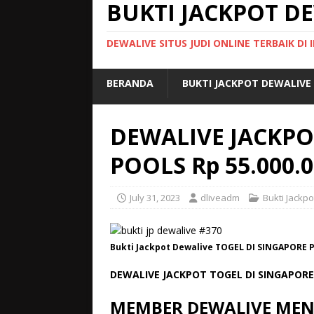
BUKTI JACKPOT D
DEWALIVE SITUS JUDI ONLINE TERBAIK DI
BERANDA
BUKTI JACKPOT DEWALIVE
DEWALIVE JACKPO
POOLS Rp 55.000.
July 31, 2023
dliveadm
Bukti Jackp
Bukti Jackpot Dewalive TOGEL DI SINGAPORE
DEWALIVE JACKPOT TOGEL DI SINGAPORE 
MEMBER DEWALIVE ME