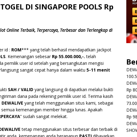
 TOGEL DI SINGAPORE POOLS Rp
Slot Online Terbaik, Terpercaya, Terbesar dan Terlengkap di
r id :
ROM
*** yang telah berhasil mendapatkan jackpot
OLS
. Kemenangan sebesar
Rp 55.000.000,-.
telah
Be
a pemilik user id setelah yang bersangkutan mengisi
DEWA
erlangsung sangat cepat hanya dalam waktu
5-11 menit
100.
DEWA
bukti
SAH / VALID
yang langsung di dapatkan melalui bukti
Rp 8
giriman dana pada rekening pemilik user id. Terima kasih
DEWA
a
DEWALIVE
yang telah menggunakan situs kami, sebagai
73.0
r semua kemenangan member hingga lunas. Apakah
DEWA
RPERCAYA
” sudah sangat melekat.
Rp 9
DEWA
DEWALIVE
tetap menggunakan situs terbesar dan terbaik di
SHOW
watir anda, kemenangan anda berapapun
PASTI
dibayarkan