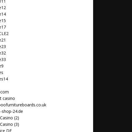
le11
le12
le14
le15
le17
CLE2
le21
le23
le32
le33
le9
es
les14
scom
t casino
oofurnitureboards.co.uk
-shop-24.de
Casino (2)
Casino (3)
ice DE