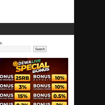
ch
Search