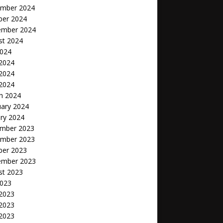
mber 2024
ber 2024
ember 2024
st 2024
2024
 2024
2024
 2024
h 2024
uary 2024
ry 2024
mber 2023
mber 2023
ber 2023
ember 2023
st 2023
2023
 2023
2023
 2023