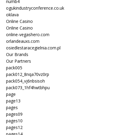
numb4
ogukindustryconference.co.uk
oklava
Online Casino
Online Casino
online-vegashero.com
orlandeauxs.com
osiedlestaracegielnia.com.pl
Our Brands
Our Partners
pack005
pack012_8nqa70vz0rp
pack054_vj6nbsisoh
pack073_1hf4hwtbhpu
page
page13
pages
pages09
pages10
pages12
pages14