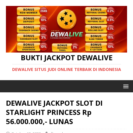
BUKTI JACKPOT DEWALIVE
DEWALIVE SITUS JUDI ONLINE TERBAIK DI INDONESIA
DEWALIVE JACKPOT SLOT DI
STARLIGHT PRINCESS Rp
56.000.000,- LUNAS