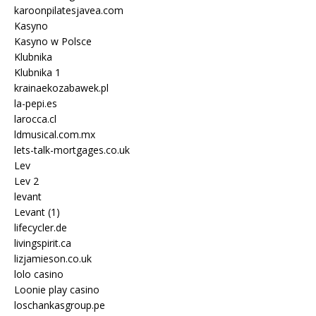
karoonpilatesjavea.com
Kasyno
Kasyno w Polsce
Klubnika
Klubnika 1
krainaekozabawek.pl
la-pepi.es
larocca.cl
ldmusical.com.mx
lets-talk-mortgages.co.uk
Lev
Lev 2
levant
Levant (1)
lifecycler.de
livingspirit.ca
lizjamieson.co.uk
lolo casino
Loonie play casino
loschankasgroup.pe