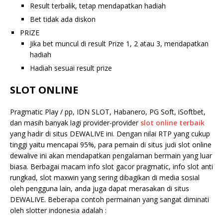
Result terbalik, tetap mendapatkan hadiah
Bet tidak ada diskon
PRIZE
Jika bet muncul di result Prize 1, 2 atau 3, mendapatkan
hadiah
Hadiah sesuai result prize
SLOT ONLINE
Pragmatic Play / pp, IDN SLOT, Habanero, PG Soft, iSoftbet,
dan masih banyak lagi provider-provider
slot online terbaik
yang hadir di situs DEWALIVE ini. Dengan nilai RTP yang cukup
tinggi yaitu mencapai 95%, para pemain di situs judi slot online
dewalive ini akan mendapatkan pengalaman bermain yang luar
biasa. Berbagai macam info slot gacor pragmatic, info slot anti
rungkad, slot maxwin yang sering dibagikan di media sosial
oleh pengguna lain, anda juga dapat merasakan di situs
DEWALIVE. Beberapa contoh permainan yang sangat diminati
oleh slotter indonesia adalah :