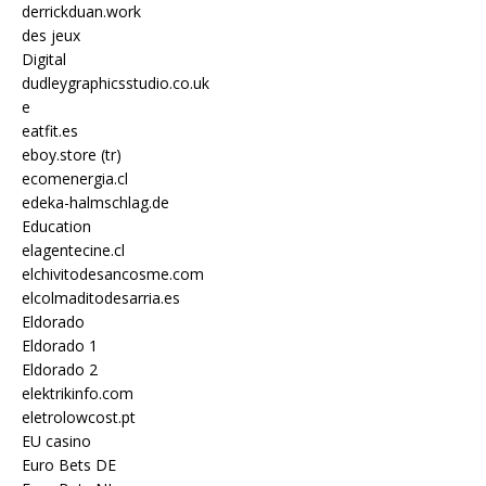
derrickduan.work
des jeux
Digital
dudleygraphicsstudio.co.uk
e
eatfit.es
eboy.store (tr)
ecomenergia.cl
edeka-halmschlag.de
Education
elagentecine.cl
elchivitodesancosme.com
elcolmaditodesarria.es
Eldorado
Eldorado 1
Eldorado 2
elektrikinfo.com
eletrolowcost.pt
EU casino
Euro Bets DE