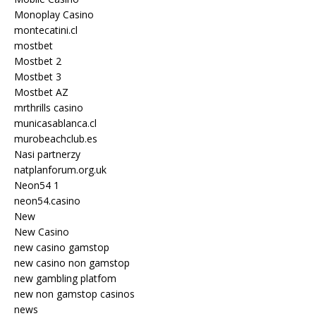
Monoplay Casino
montecatini.cl
mostbet
Mostbet 2
Mostbet 3
Mostbet AZ
mrthrills casino
municasablanca.cl
murobeachclub.es
Nasi partnerzy
natplanforum.org.uk
Neon54 1
neon54.casino
New
New Casino
new casino gamstop
new casino non gamstop
new gambling platfom
new non gamstop casinos
news