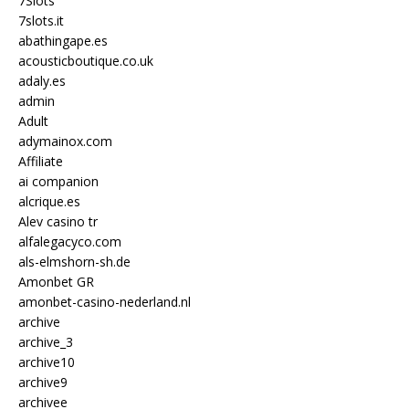
7Slots
7slots.it
abathingape.es
acousticboutique.co.uk
adaly.es
admin
Adult
adymainox.com
Affiliate
ai companion
alcrique.es
Alev casino tr
alfalegacyco.com
als-elmshorn-sh.de
Amonbet GR
amonbet-casino-nederland.nl
archive
archive_3
archive10
archive9
archivee