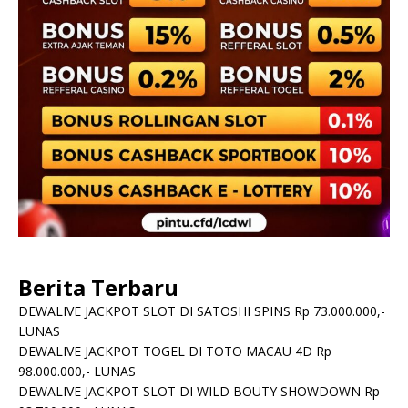
Berita Terbaru
DEWALIVE JACKPOT SLOT DI SATOSHI SPINS Rp 73.000.000,-
LUNAS
DEWALIVE JACKPOT TOGEL DI TOTO MACAU 4D Rp
98.000.000,- LUNAS
DEWALIVE JACKPOT SLOT DI WILD BOUTY SHOWDOWN Rp