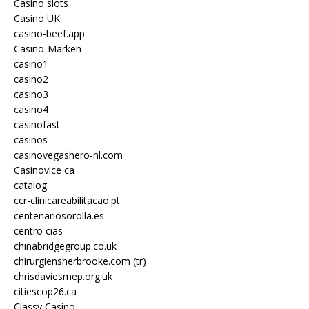
Casino slots
Casino UK
casino-beef.app
Casino-Marken
casino1
casino2
casino3
casino4
casinofast
casinos
casinovegashero-nl.com
Casinovice ca
catalog
ccr-clinicareabilitacao.pt
centenariosorolla.es
centro cias
chinabridgegroup.co.uk
chirurgiensherbrooke.com (tr)
chrisdaviesmep.org.uk
citiescop26.ca
Classy Casino