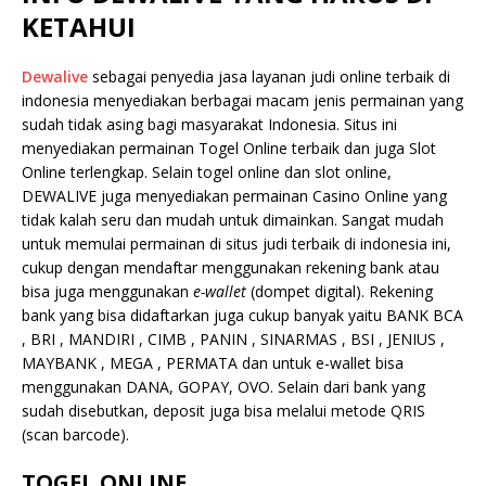
KETAHUI
Dewalive
sebagai penyedia jasa layanan judi online terbaik di
indonesia menyediakan berbagai macam jenis permainan yang
sudah tidak asing bagi masyarakat Indonesia. Situs ini
menyediakan permainan Togel Online terbaik dan juga Slot
Online terlengkap. Selain togel online dan slot online,
DEWALIVE juga menyediakan permainan Casino Online yang
tidak kalah seru dan mudah untuk dimainkan. Sangat mudah
untuk memulai permainan di situs judi terbaik di indonesia ini,
cukup dengan mendaftar menggunakan rekening bank atau
bisa juga menggunakan
e-wallet
(dompet digital). Rekening
bank yang bisa didaftarkan juga cukup banyak yaitu BANK BCA
, BRI , MANDIRI , CIMB , PANIN , SINARMAS , BSI , JENIUS ,
MAYBANK , MEGA , PERMATA dan untuk e-wallet bisa
menggunakan DANA, GOPAY, OVO. Selain dari bank yang
sudah disebutkan, deposit juga bisa melalui metode QRIS
(scan barcode).
TOGEL ONLINE