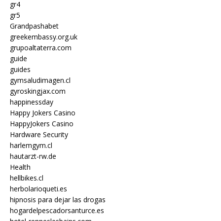
gr4
gr5
Grandpashabet
greekembassy.org.uk
grupoaltaterra.com
guide
guides
gymsaludimagen.cl
gyroskingjax.com
happinessday
Happy Jokers Casino
HappyJokers Casino
Hardware Security
harlemgym.cl
hautarzt-rw.de
Health
hellbikes.cl
herbolarioqueti.es
hipnosis para dejar las drogas
hogardelpescadorsanturce.es