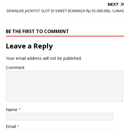
NEXT
DEWALIVE JACKPOT SLOT DI SWEET BONANZA Rp 55.000.000,- LUNAS
BE THE FIRST TO COMMENT
Leave a Reply
Your email address will not be published.
Comment
Name
*
Email
*