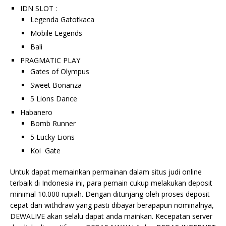
IDN SLOT :
Legenda Gatotkaca
Mobile Legends
Bali
PRAGMATIC PLAY
Gates of Olympus
Sweet Bonanza
5 Lions Dance
Habanero
Bomb Runner
5 Lucky Lions
Koi Gate
Untuk dapat memainkan permainan dalam situs judi online
terbaik di Indonesia ini, para pemain cukup melakukan deposit
minimal 10.000 rupiah. Dengan ditunjang oleh proses deposit
cepat dan withdraw yang pasti dibayar berapapun nominalnya,
DEWALIVE akan selalu dapat anda mainkan. Kecepatan server