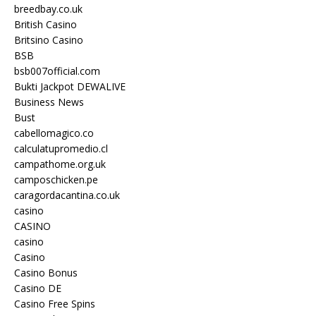
breedbay.co.uk
British Casino
Britsino Casino
BSB
bsb007official.com
Bukti Jackpot DEWALIVE
Business News
Bust
cabellomagico.co
calculatupromedio.cl
campathome.org.uk
camposchicken.pe
caragordacantina.co.uk
casino
CASINO
casino
Casino
Casino Bonus
Casino DE
Casino Free Spins