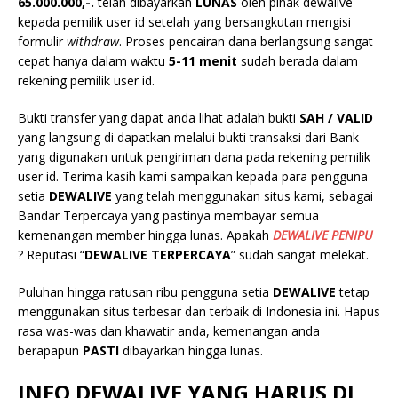
65.000.000,-.
telah dibayarkan
LUNAS
oleh pihak dewalive
kepada pemilik user id setelah yang bersangkutan mengisi
formulir
withdraw
. Proses pencairan dana berlangsung sangat
cepat hanya dalam waktu
5-11 menit
sudah berada dalam
rekening pemilik user id.
Bukti transfer yang dapat anda lihat adalah bukti
SAH / VALID
yang langsung di dapatkan melalui bukti transaksi dari Bank
yang digunakan untuk pengiriman dana pada rekening pemilik
user id. Terima kasih kami sampaikan kepada para pengguna
setia
DEWALIVE
yang telah menggunakan situs kami, sebagai
Bandar Terpercaya yang pastinya membayar semua
kemenangan member hingga lunas. Apakah
DEWALIVE
PENIPU
? Reputasi “
DEWALIVE
TERPERCAYA
” sudah sangat melekat.
Puluhan hingga ratusan ribu pengguna setia
DEWALIVE
tetap
menggunakan situs terbesar dan terbaik di Indonesia ini. Hapus
rasa was-was dan khawatir anda, kemenangan anda
berapapun
PASTI
dibayarkan hingga lunas.
INFO DEWALIVE
YANG HARUS DI