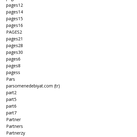
pages12
pages14
pages15
pages16
PAGES2
pages21
pages28
pages30
pages6
pages8
pagess
Pars
parsomenedebiyat.com (tr)
part2
part5
part6
part7
Partner
Partners
Partnerzy