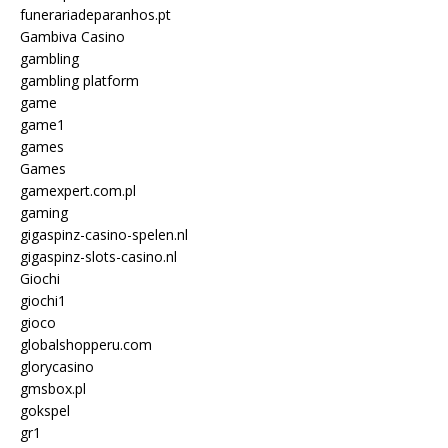
funerariadeparanhos.pt
Gambiva Casino
gambling
gambling platform
game
game1
games
Games
gamexpert.com.pl
gaming
gigaspinz-casino-spelen.nl
gigaspinz-slots-casino.nl
Giochi
giochi1
gioco
globalshopperu.com
glorycasino
gmsbox.pl
gokspel
gr1