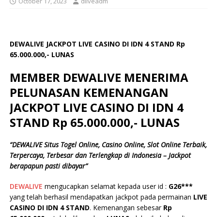
October 17, 2023
dliveadm
DEWALIVE JACKPOT LIVE CASINO DI IDN 4 STAND
Rp
65.000.000,- LUNAS
MEMBER DEWALIVE MENERIMA
PELUNASAN KEMENANGAN
JACKPOT LIVE CASINO DI IDN 4
STAND Rp 65.000.000,- LUNAS
“
DEWALIVE
Situs Togel Online, Casino Online, Slot Online Terbaik,
Terpercaya, Terbesar dan Terlengkap di Indonesia – Jackpot
berapapun pasti dibayar”
DEWALIVE
mengucapkan selamat kepada user id :
G26***
yang telah berhasil mendapatkan jackpot pada permainan
LIVE
CASINO DI IDN 4 STAND
. Kemenangan sebesar
Rp