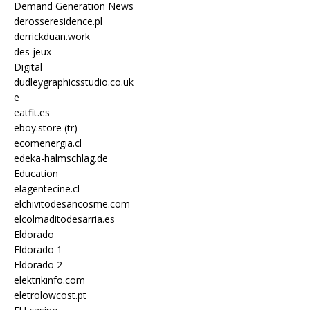
Demand Generation News
derosseresidence.pl
derrickduan.work
des jeux
Digital
dudleygraphicsstudio.co.uk
e
eatfit.es
eboy.store (tr)
ecomenergia.cl
edeka-halmschlag.de
Education
elagentecine.cl
elchivitodesancosme.com
elcolmaditodesarria.es
Eldorado
Eldorado 1
Eldorado 2
elektrikinfo.com
eletrolowcost.pt