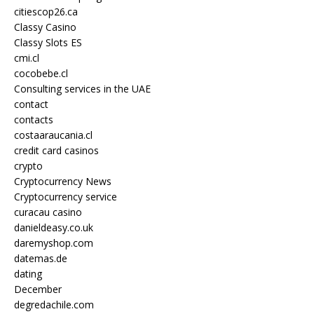
citiescop26.ca
Classy Casino
Classy Slots ES
cmi.cl
cocobebe.cl
Consulting services in the UAE
contact
contacts
costaaraucania.cl
credit card casinos
crypto
Cryptocurrency News
Cryptocurrency service
curacau casino
danieldeasy.co.uk
daremyshop.com
datemas.de
dating
December
degredachile.com