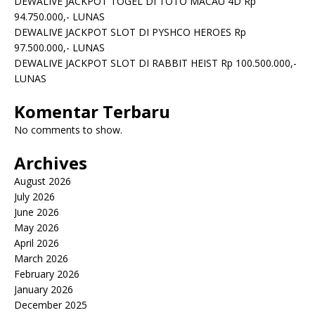
DEWALIVE JACKPOT TOGEL DI TOTO MACAU 4D Rp
94.750.000,- LUNAS
DEWALIVE JACKPOT SLOT DI PYSHCO HEROES Rp
97.500.000,- LUNAS
DEWALIVE JACKPOT SLOT DI RABBIT HEIST Rp 100.500.000,-
LUNAS
Komentar Terbaru
No comments to show.
Archives
August 2026
July 2026
June 2026
May 2026
April 2026
March 2026
February 2026
January 2026
December 2025