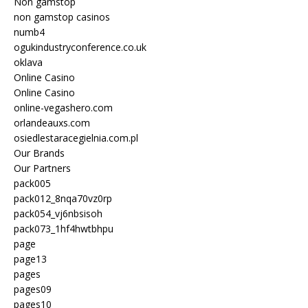
Non gamstop
non gamstop casinos
numb4
ogukindustryconference.co.uk
oklava
Online Casino
Online Casino
online-vegashero.com
orlandeauxs.com
osiedlestaracegielnia.com.pl
Our Brands
Our Partners
pack005
pack012_8nqa70vz0rp
pack054_vj6nbsisoh
pack073_1hf4hwtbhpu
page
page13
pages
pages09
pages10