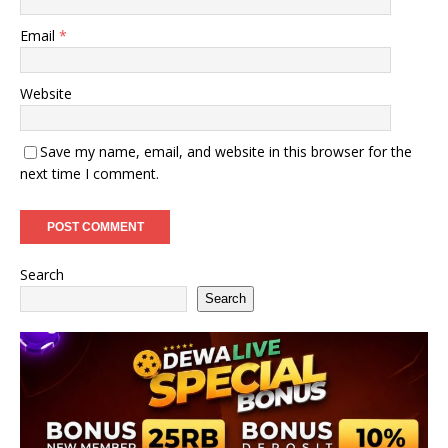
Email
*
Website
Save my name, email, and website in this browser for the
next time I comment.
Search
Search