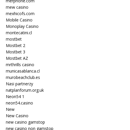
merphone.com
mew casino
mexhicofs.com
Mobile Casino
Monoplay Casino
montecatini.cl
mostbet
Mostbet 2
Mostbet 3
Mostbet AZ
mrthrills casino
municasablanca.cl
murobeachclub.es
Nasi partnerzy
natplanforum.org.uk
Neon54 1
neon54.casino
New
New Casino
new casino gamstop
new casino non gamstop