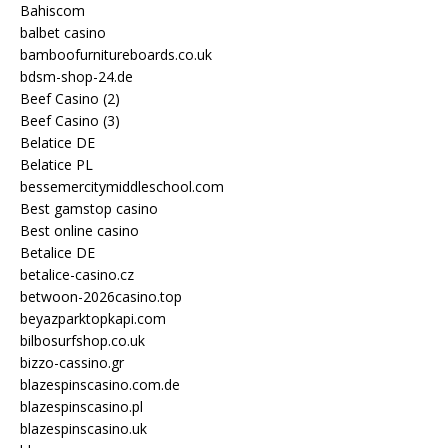
Bahiscom
balbet casino
bamboofurnitureboards.co.uk
bdsm-shop-24.de
Beef Casino (2)
Beef Casino (3)
Belatice DE
Belatice PL
bessemercitymiddleschool.com
Best gamstop casino
Best online casino
Betalice DE
betalice-casino.cz
betwoon-2026casino.top
beyazparktopkapi.com
bilbosurfshop.co.uk
bizzo-cassino.gr
blazespinscasino.com.de
blazespinscasino.pl
blazespinscasino.uk