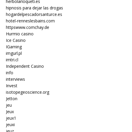
herbolarioqueti.es
hipnosis para dejar las drogas
hogardelpescadorsanturce.es
hotel-renneslesbains.com
httpswww.comchay.de
Hurmio casino
Ice Casino
IGaming
imgurl.pl
imtri.cl
Independent Casino
info
interviews
Invest
isotopegeoscience.org
Jetton
jeu
Jeux
jeux1
jeuxi
jeuz