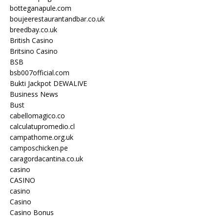
botteganapule.com
boujeerestaurantandbar.co.uk
breedbay.co.uk
British Casino
Britsino Casino
BSB
bsb007official.com
Bukti Jackpot DEWALIVE
Business News
Bust
cabellomagico.co
calculatupromedio.cl
campathome.org.uk
camposchicken.pe
caragordacantina.co.uk
casino
CASINO
casino
Casino
Casino Bonus