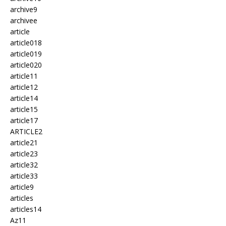
archive9
archivee
article
article018
article019
article020
article11
article12
article14
article15
article17
ARTICLE2
article21
article23
article32
article33
article9
articles
articles14
Az11