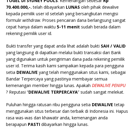
TOGEL DI SYDNEY POOLS
. Kemenangan sebesar
Rp
70.400.000,-.
telah dibayarkan
LUNAS
oleh pihak dewalive
kepada pemilik user id setelah yang bersangkutan mengisi
formulir
withdraw
. Proses pencairan dana berlangsung sangat
cepat hanya dalam waktu
5-11 menit
sudah berada dalam
rekening pemilik user id.
Bukti transfer yang dapat anda lihat adalah bukti
SAH / VALID
yang langsung di dapatkan melalui bukti transaksi dari Bank
yang digunakan untuk pengiriman dana pada rekening pemilik
user id. Terima kasih kami sampaikan kepada para pengguna
setia
DEWALIVE
yang telah menggunakan situs kami, sebagai
Bandar Terpercaya yang pastinya membayar semua
kemenangan member hingga lunas. Apakah
DEWALIVE
PENIPU
? Reputasi “
DEWALIVE
TERPERCAYA
” sudah sangat melekat.
Puluhan hingga ratusan ribu pengguna setia
DEWALIVE
tetap
menggunakan situs terbesar dan terbaik di Indonesia ini. Hapus
rasa was-was dan khawatir anda, kemenangan anda
berapapun
PASTI
dibayarkan hingga lunas.