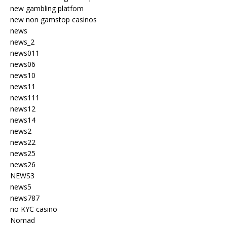
new gambling platfom
new non gamstop casinos
news
news_2
news011
news06
news10
news11
news111
news12
news14
news2
news22
news25
news26
NEWS3
news5
news787
no KYC casino
Nomad