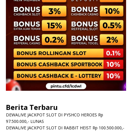
Berita Terbaru
DEWALIVE JACKPOT SLOT DI PYSHCO HEROES Rp
97.500.000,- LUNAS
DEWALIVE JACKPOT SLOT DI RABBIT HEIST Rp 100.500.000,-