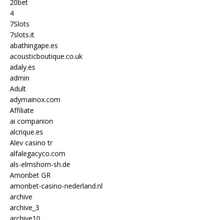
20bet
4
7Slots
7slots.it
abathingape.es
acousticboutique.co.uk
adaly.es
admin
Adult
adymainox.com
Affiliate
ai companion
alcrique.es
Alev casino tr
alfalegacyco.com
als-elmshorn-sh.de
Amonbet GR
amonbet-casino-nederland.nl
archive
archive_3
archive10