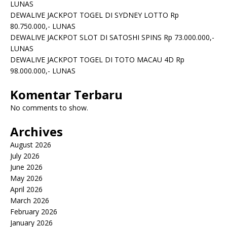
LUNAS
DEWALIVE JACKPOT TOGEL DI SYDNEY LOTTO Rp
80.750.000,- LUNAS
DEWALIVE JACKPOT SLOT DI SATOSHI SPINS Rp 73.000.000,-
LUNAS
DEWALIVE JACKPOT TOGEL DI TOTO MACAU 4D Rp
98.000.000,- LUNAS
Komentar Terbaru
No comments to show.
Archives
August 2026
July 2026
June 2026
May 2026
April 2026
March 2026
February 2026
January 2026