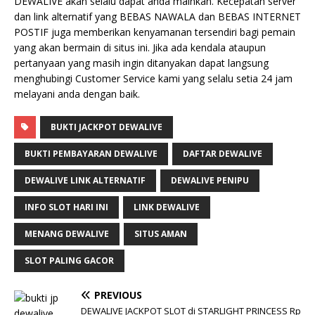
DEWALIVE akan selalu dapat anda mainkan. Kecepatan server
dan link alternatif yang BEBAS NAWALA dan BEBAS INTERNET
POSTIF juga memberikan kenyamanan tersendiri bagi pemain
yang akan bermain di situs ini. Jika ada kendala ataupun
pertanyaan yang masih ingin ditanyakan dapat langsung
menghubingi Customer Service kami yang selalu setia 24 jam
melayani anda dengan baik.
BUKTI JACKPOT DEWALIVE
BUKTI PEMBAYARAN DEWALIVE
DAFTAR DEWALIVE
DEWALIVE LINK ALTERNATIF
DEWALIVE PENIPU
INFO SLOT HARI INI
LINK DEWALIVE
MENANG DEWALIVE
SITUS AMAN
SLOT PALING GACOR
PREVIOUS
DEWALIVE JACKPOT SLOT di STARLIGHT PRINCESS Rp