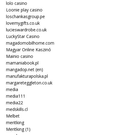
lolo casino
Loonie play casino
loschankasgroup.pe
lovemygifts.co.uk
lucieswardrobe.co.uk
LuckyStar Casino
magadomobilhome.com
Magyar Online Kaszinó
Mainio casino
mamaniabook.pl
mangadop.net (en)
manufakturapolska.pl
margareteggleton.co.uk
media
media111
media22
medskills.cl
Melbet
meritking
Meritking (1)