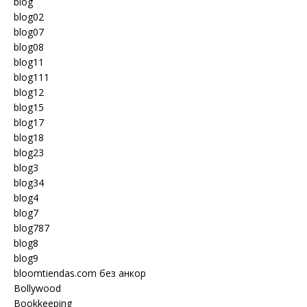
blog
blog02
blog07
blog08
blog11
blog111
blog12
blog15
blog17
blog18
blog23
blog3
blog34
blog4
blog7
blog787
blog8
blog9
bloomtiendas.com без анкор
Bollywood
Bookkeeping