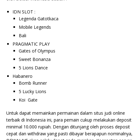
IDN SLOT :
Legenda Gatotkaca
Mobile Legends
Bali
PRAGMATIC PLAY
Gates of Olympus
Sweet Bonanza
5 Lions Dance
Habanero
Bomb Runner
5 Lucky Lions
Koi Gate
Untuk dapat memainkan permainan dalam situs judi online
terbaik di Indonesia ini, para pemain cukup melakukan deposit
minimal 10.000 rupiah. Dengan ditunjang oleh proses deposit
cepat dan withdraw yang pasti dibayar berapapun nominalnya,