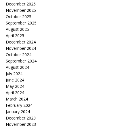
December 2025
November 2025
October 2025
September 2025
August 2025
April 2025
December 2024
November 2024
October 2024
September 2024
August 2024
July 2024
June 2024
May 2024
April 2024
March 2024
February 2024
January 2024
December 2023
November 2023