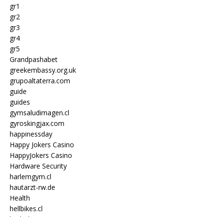
gr1
gr2
gr3
gr4
gr5
Grandpashabet
greekembassy.org.uk
grupoaltaterra.com
guide
guides
gymsaludimagen.cl
gyroskingjax.com
happinessday
Happy Jokers Casino
HappyJokers Casino
Hardware Security
harlemgym.cl
hautarzt-rw.de
Health
hellbikes.cl