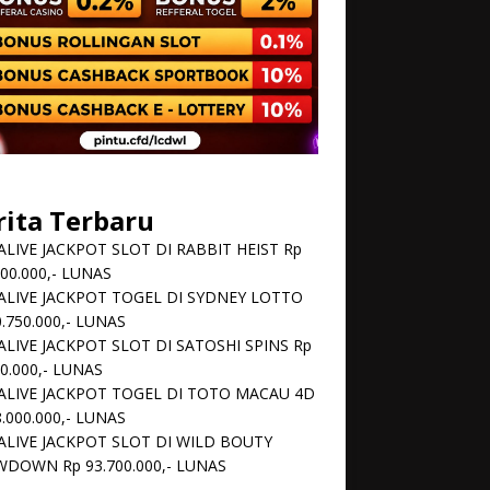
rita Terbaru
LIVE JACKPOT SLOT DI RABBIT HEIST Rp
500.000,- LUNAS
LIVE JACKPOT TOGEL DI SYDNEY LOTTO
0.750.000,- LUNAS
LIVE JACKPOT SLOT DI SATOSHI SPINS Rp
00.000,- LUNAS
LIVE JACKPOT TOGEL DI TOTO MACAU 4D
8.000.000,- LUNAS
LIVE JACKPOT SLOT DI WILD BOUTY
DOWN Rp 93.700.000,- LUNAS