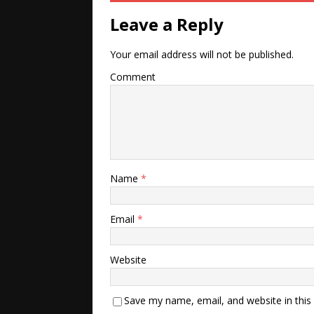
Leave a Reply
Your email address will not be published.
Comment
Name
*
Email
*
Website
Save my name, email, and website in this