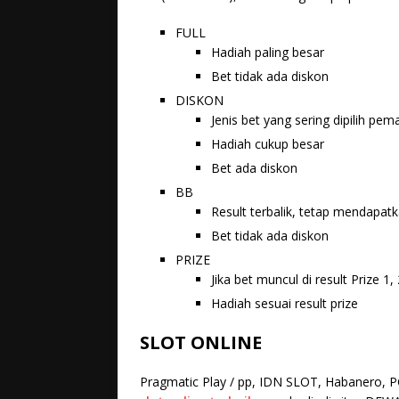
FULL
Hadiah paling besar
Bet tidak ada diskon
DISKON
Jenis bet yang sering dipilih pem
Hadiah cukup besar
Bet ada diskon
BB
Result terbalik, tetap mendapat
Bet tidak ada diskon
PRIZE
Jika bet muncul di result Prize 
Hadiah sesuai result prize
SLOT ONLINE
Pragmatic Play / pp, IDN SLOT, Habanero, PG