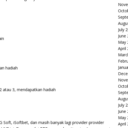
Nove
Octo
Sept
Augu
July 
June
ain
May 
April
Marc
Febr
Janua
kan hadiah
Dece
Nove
Octo
1, 2 atau 3, mendapatkan hadiah
Sept
Augu
July 
June
May 
 Soft, iSoftbet, dan masih banyak lagi provider-provider
April