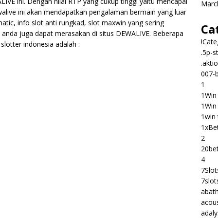
LIVE ini. Dengan nilai RTP yang cukup tinggi yaitu mencapai
Marc
dewalive ini akan mendapatkan pengalaman bermain yang luar
tic, info slot anti rungkad, slot maxwin yang sering
Ca
n, anda juga dapat merasakan di situs DEWALIVE. Beberapa
!Cate
lotter indonesia adalah :
.5p-s
.akti
007-
1
1Win
1Win
1win 
1xBe
2
20be
4
7Slot
7slots
abath
acous
adaly