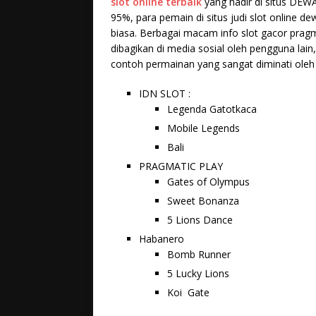
slot online terbaik
yang hadir di situs DEWA
95%, para pemain di situs judi slot online 
biasa. Berbagai macam info slot gacor pragma
dibagikan di media sosial oleh pengguna lai
contoh permainan yang sangat diminati oleh s
IDN SLOT :
Legenda Gatotkaca
Mobile Legends
Bali
PRAGMATIC PLAY
Gates of Olympus
Sweet Bonanza
5 Lions Dance
Habanero
Bomb Runner
5 Lucky Lions
Koi Gate