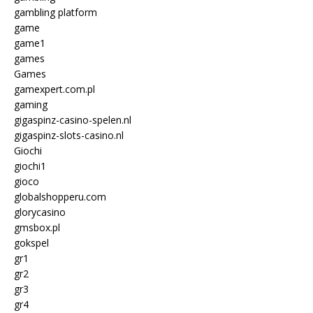
gambling platform
game
game1
games
Games
gamexpert.com.pl
gaming
gigaspinz-casino-spelen.nl
gigaspinz-slots-casino.nl
Giochi
giochi1
gioco
globalshopperu.com
glorycasino
gmsbox.pl
gokspel
gr1
gr2
gr3
gr4