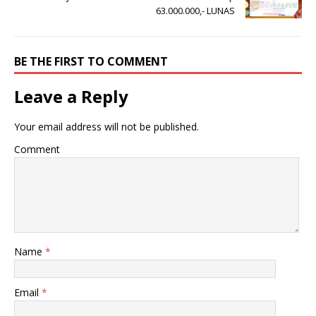
63.000.000,- LUNAS
BE THE FIRST TO COMMENT
Leave a Reply
Your email address will not be published.
Comment
Name
*
Email
*