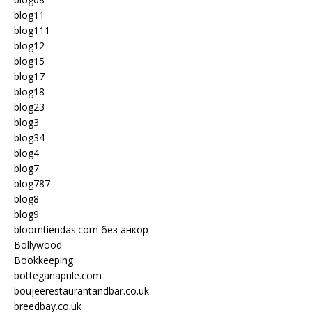
blog11
blog111
blog12
blog15
blog17
blog18
blog23
blog3
blog34
blog4
blog7
blog787
blog8
blog9
bloomtiendas.com без анкор
Bollywood
Bookkeeping
botteganapule.com
boujeerestaurantandbar.co.uk
breedbay.co.uk