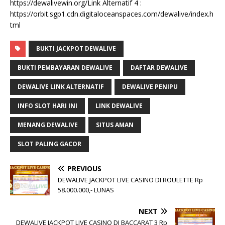
https://dewalivewin.org/Link Alternatif 4 :
https://orbit.sgp1.cdn.digitaloceanspaces.com/dewalive/index.h
tml
BUKTI JACKPOT DEWALIVE
BUKTI PEMBAYARAN DEWALIVE
DAFTAR DEWALIVE
DEWALIVE LINK ALTERNATIF
DEWALIVE PENIPU
INFO SLOT HARI INI
LINK DEWALIVE
MENANG DEWALIVE
SITUS AMAN
SLOT PALING GACOR
PREVIOUS
DEWALIVE JACKPOT LIVE CASINO DI ROULETTE Rp
58.000.000,- LUNAS
NEXT
DEWALIVE JACKPOT LIVE CASINO DI BACCARAT 3 Rp