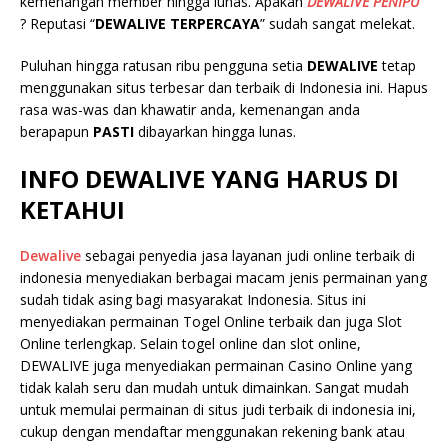
kemenangan member hingga lunas. Apakah
DEWALIVE
PENIPU
? Reputasi “
DEWALIVE
TERPERCAYA
” sudah sangat melekat.
Puluhan hingga ratusan ribu pengguna setia
DEWALIVE
tetap
menggunakan situs terbesar dan terbaik di Indonesia ini. Hapus
rasa was-was dan khawatir anda, kemenangan anda
berapapun
PASTI
dibayarkan hingga lunas.
INFO DEWALIVE
YANG HARUS DI
KETAHUI
Dewalive
sebagai penyedia jasa layanan judi online terbaik di
indonesia menyediakan berbagai macam jenis permainan yang
sudah tidak asing bagi masyarakat Indonesia. Situs ini
menyediakan permainan Togel Online terbaik dan juga Slot
Online terlengkap. Selain togel online dan slot online,
DEWALIVE juga menyediakan permainan Casino Online yang
tidak kalah seru dan mudah untuk dimainkan. Sangat mudah
untuk memulai permainan di situs judi terbaik di indonesia ini,
cukup dengan mendaftar menggunakan rekening bank atau