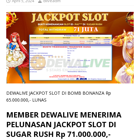
April 5, 2024
dliveadm
DEWALIVE JACKPOT SLOT DI BOMB BONANZA Rp
65.000.000,- LUNAS
MEMBER DEWALIVE MENERIMA
PELUNASAN JACKPOT SLOT DI
SUGAR RUSH Rp 71.000.000,-