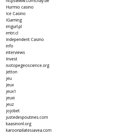
httpswww.comchay.de
Hurmio casino
Ice Casino
IGaming
imgurl.pl
imtri.cl
Independent Casino
info
interviews
Invest
isotopegeoscience.org
Jetton
jeu
Jeux
jeux1
jeuxi
jeuz
jojobet
justedespoutines.com
kaasinonl.org
karoonpilatesjavea.com