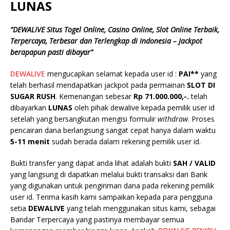
LUNAS
“
DEWALIVE
Situs Togel Online, Casino Online, Slot Online Terbaik,
Terpercaya, Terbesar dan Terlengkap di Indonesia – Jackpot
berapapun pasti dibayar”
DEWALIVE
mengucapkan selamat kepada user id :
PAI**
yang
telah berhasil mendapatkan jackpot pada permainan
SLOT DI
SUGAR RUSH
. Kemenangan sebesar
Rp
71.000.000
,-.
telah
dibayarkan
LUNAS
oleh pihak dewalive kepada pemilik user id
setelah yang bersangkutan mengisi formulir
withdraw
. Proses
pencairan dana berlangsung sangat cepat hanya dalam waktu
5-11 menit
sudah berada dalam rekening pemilik user id.
Bukti transfer yang dapat anda lihat adalah bukti
SAH / VALID
yang langsung di dapatkan melalui bukti transaksi dari Bank
yang digunakan untuk pengiriman dana pada rekening pemilik
user id. Terima kasih kami sampaikan kepada para pengguna
setia
DEWALIVE
yang telah menggunakan situs kami, sebagai
Bandar Terpercaya yang pastinya membayar semua