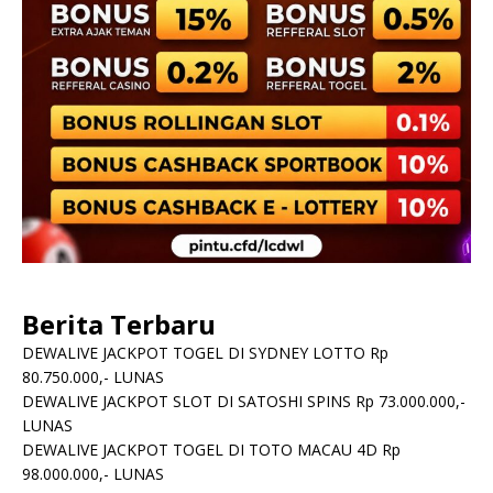
Berita Terbaru
DEWALIVE JACKPOT TOGEL DI SYDNEY LOTTO Rp
80.750.000,- LUNAS
DEWALIVE JACKPOT SLOT DI SATOSHI SPINS Rp 73.000.000,-
LUNAS
DEWALIVE JACKPOT TOGEL DI TOTO MACAU 4D Rp
98.000.000,- LUNAS