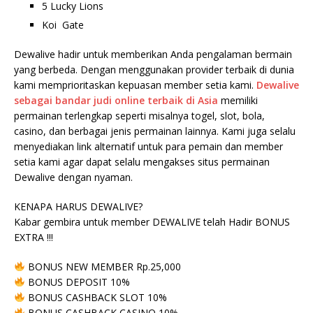
5 Lucky Lions
Koi Gate
Dewalive hadir untuk memberikan Anda pengalaman bermain
yang berbeda. Dengan menggunakan provider terbaik di dunia
kami memprioritaskan kepuasan member setia kami.
Dewalive
sebagai bandar judi online terbaik di Asia
memiliki
permainan terlengkap seperti misalnya togel, slot, bola,
casino, dan berbagai jenis permainan lainnya. Kami juga selalu
menyediakan link alternatif untuk para pemain dan member
setia kami agar dapat selalu mengakses situs permainan
Dewalive dengan nyaman.
KENAPA HARUS DEWALIVE?
Kabar gembira untuk member DEWALIVE telah Hadir BONUS
EXTRA !!!
BONUS NEW MEMBER Rp.25,000
BONUS DEPOSIT 10%
BONUS CASHBACK SLOT 10%
BONUS CASHBACK CASINO 10%