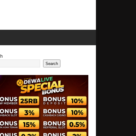
ch
Search