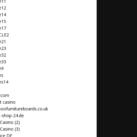
le11
le12
le14
le15
le17
CLE2
le21
le23
le32
le33
le9
es
les14
scom
t casino
oofurnitureboards.co.uk
-shop-24.de
Casino (2)
Casino (3)
ice DE