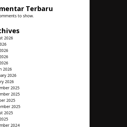
mentar Terbaru
omments to show.
chives
st 2026
2026
 2026
2026
 2026
h 2026
uary 2026
ry 2026
mber 2025
mber 2025
ber 2025
ember 2025
st 2025
 2025
mber 2024