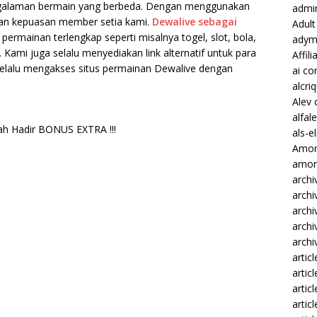
ngalaman bermain yang berbeda. Dengan menggunakan
admi
skan kepuasan member setia kami.
Dewalive sebagai
Adult
 permainan terlengkap seperti misalnya togel, slot, bola,
adym
 Kami juga selalu menyediakan link alternatif untuk para
Affili
elalu mengakses situs permainan Dewalive dengan
ai c
alcri
Alev 
alfa
h Hadir BONUS EXTRA !!!
als-e
Amon
amonb
archi
archi
archi
archi
archi
articl
artic
artic
artic