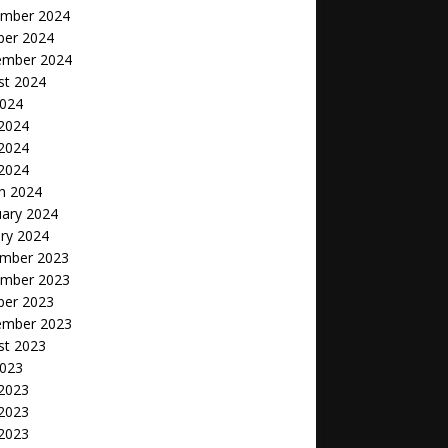
mber 2024
ber 2024
ember 2024
st 2024
2024
 2024
2024
 2024
h 2024
uary 2024
ry 2024
mber 2023
mber 2023
ber 2023
ember 2023
st 2023
2023
 2023
2023
 2023