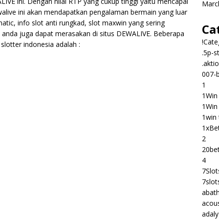
LIVE ini. Dengan nilai RTP yang cukup tinggi yaitu mencapai
Marc
dewalive ini akan mendapatkan pengalaman bermain yang luar
tic, info slot anti rungkad, slot maxwin yang sering
Ca
n, anda juga dapat merasakan di situs DEWALIVE. Beberapa
!Cate
lotter indonesia adalah :
.5p-s
.akti
007-
1
1Win
1Win
1win 
1xBe
2
20be
4
7Slot
7slots
abath
acous
adaly