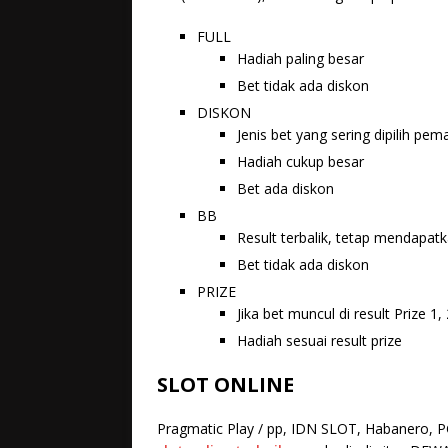
FULL
Hadiah paling besar
Bet tidak ada diskon
DISKON
Jenis bet yang sering dipilih pem
Hadiah cukup besar
Bet ada diskon
BB
Result terbalik, tetap mendapat
Bet tidak ada diskon
PRIZE
Jika bet muncul di result Prize 
Hadiah sesuai result prize
SLOT ONLINE
Pragmatic Play / pp, IDN SLOT, Habanero, PG