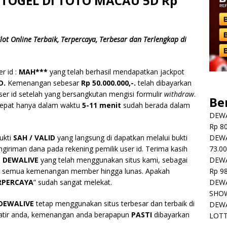
TOGEL DI TOTO MACAU 5D Rp
Slot Online Terbaik, Terpercaya, Terbesar dan Terlengkap di
r id :
MAH***
yang telah berhasil mendapatkan jackpot
D.
Kemenangan sebesar
Rp
50.000.000
,-.
telah dibayarkan
ser id setelah yang bersangkutan mengisi formulir
withdraw
.
Be
cepat hanya dalam waktu
5-11 menit
sudah berada dalam
DEWA
Rp 8
bukti
SAH / VALID
yang langsung di dapatkan melalui bukti
DEWA
giriman dana pada rekening pemilik user id. Terima kasih
73.0
a
DEWALIVE
yang telah menggunakan situs kami, sebagai
DEWA
r semua kemenangan member hingga lunas. Apakah
Rp 9
RPERCAYA
” sudah sangat melekat.
DEWA
SHOW
DEWALIVE
tetap menggunakan situs terbesar dan terbaik di
DEWA
watir anda, kemenangan anda berapapun
PASTI
dibayarkan
LOTT