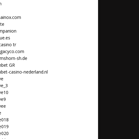
n
ainox.com
ate
ompanion
que.es
casino tr
legacyco.com
lmshorn-sh.de
bet GR
et-casino-nederland.nl
ve
ve_3
ve10
ve9
vee
e
le018
le019
le020