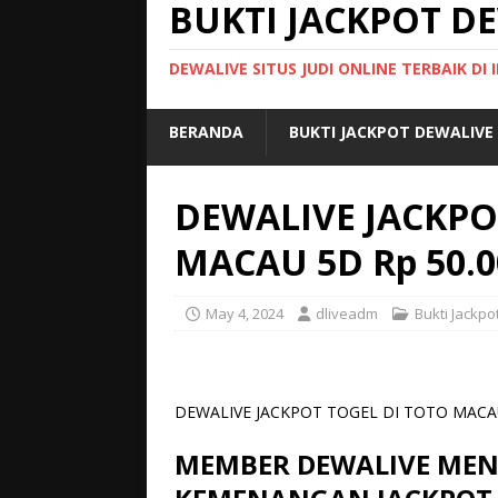
BUKTI JACKPOT D
DEWALIVE SITUS JUDI ONLINE TERBAIK DI
BERANDA
BUKTI JACKPOT DEWALIVE
DEWALIVE JACKPO
MACAU 5D Rp 50.0
May 4, 2024
dliveadm
Bukti Jackp
DEWALIVE JACKPOT TOGEL DI TOTO MACAU 
MEMBER DEWALIVE ME