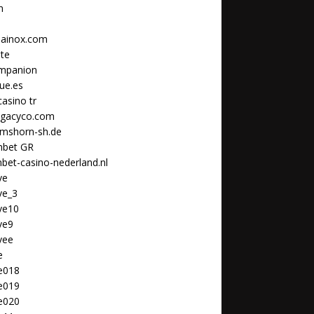
n
ainox.com
ate
ompanion
que.es
casino tr
legacyco.com
lmshorn-sh.de
bet GR
et-casino-nederland.nl
ve
ve_3
ve10
ve9
vee
e
le018
le019
le020