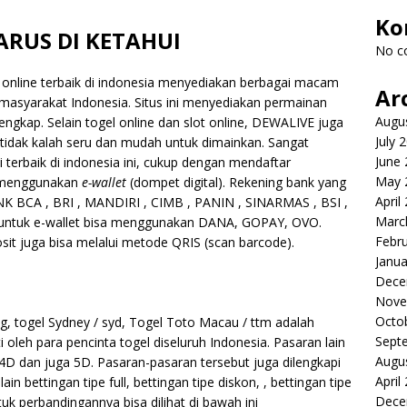
Ko
ARUS DI KETAHUI
No c
i online terbaik di indonesia menyediakan berbagai macam
Ar
 masyarakat Indonesia. Situs ini menyediakan permainan
Augu
lengkap. Selain togel online dan slot online, DEWALIVE juga
July 
tidak kalah seru dan mudah untuk dimainkan. Sangat
June
 terbaik di indonesia ini, cukup dengan mendaftar
May 
a menggunakan
e-wallet
(dompet digital). Rekening bank yang
April
ANK BCA , BRI , MANDIRI , CIMB , PANIN , SINARMAS , BSI ,
Marc
ntuk e-wallet bisa menggunakan DANA, GOPAY, OVO.
Febr
sit juga bisa melalui metode QRIS (scan barcode).
Janua
Dece
Nove
Octo
g, togel Sydney / syd, Togel Toto Macau / ttm adalah
Sept
oleh para pencinta togel diseluruh Indonesia. Pasaran lain
Augu
4D dan juga 5D. Pasaran-pasaran tersebut juga dilengkapi
April
n bettingan tipe full, bettingan tipe diskon, , bettingan tipe
Dece
tuk perbandingannya bisa dilihat di bawah ini