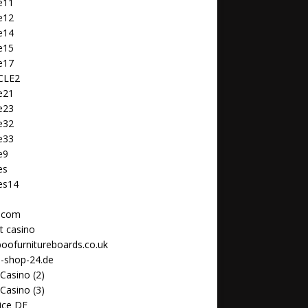
le11
le12
le14
le15
le17
CLE2
le21
le23
le32
le33
le9
es
les14
scom
t casino
oofurnitureboards.co.uk
-shop-24.de
Casino (2)
Casino (3)
ice DE