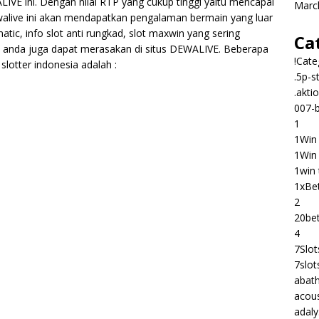
LIVE ini. Dengan nilai RTP yang cukup tinggi yaitu mencapai
Marc
dewalive ini akan mendapatkan pengalaman bermain yang luar
tic, info slot anti rungkad, slot maxwin yang sering
Ca
n, anda juga dapat merasakan di situs DEWALIVE. Beberapa
!Cate
lotter indonesia adalah :
.5p-s
.akti
007-
1
1Win
1Win
1win 
1xBe
2
20be
4
7Slot
7slots
abath
acous
adaly