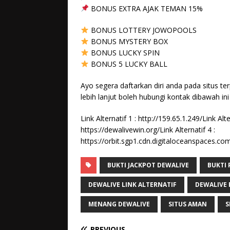
BONUS EXTRA AJAK TEMAN 15%
BONUS LOTTERY JOWOPOOLS
BONUS MYSTERY BOX
BONUS LUCKY SPIN
BONUS 5 LUCKY BALL
Ayo segera daftarkan diri anda pada situs t
lebih lanjut boleh hubungi kontak dibawah ini 
Link Alternatif 1 : http://159.65.1.249/Link Alte
https://dewalivewin.org/Link Alternatif 4 :
https://orbit.sgp1.cdn.digitaloceanspaces.co
BUKTI JACKPOT DEWALIVE
BUKTI
DEWALIVE LINK ALTERNATIF
DEWALIVE 
MENANG DEWALIVE
SITUS AMAN
S
PREVIOUS