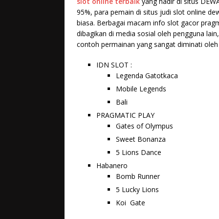
slot online terbaik
yang hadir di situs DEWA
95%, para pemain di situs judi slot online 
biasa. Berbagai macam info slot gacor pragma
dibagikan di media sosial oleh pengguna lai
contoh permainan yang sangat diminati oleh s
IDN SLOT :
Legenda Gatotkaca
Mobile Legends
Bali
PRAGMATIC PLAY
Gates of Olympus
Sweet Bonanza
5 Lions Dance
Habanero
Bomb Runner
5 Lucky Lions
Koi Gate