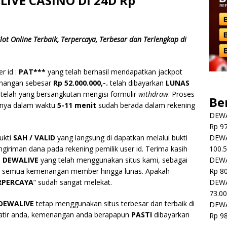
IVE CASINO DI 24D Rp
Slot Online Terbaik, Terpercaya, Terbesar dan Terlengkap di
r id :
PAT***
yang telah berhasil mendapatkan jackpot
angan sebesar
Rp
52.000.000
,-.
telah dibayarkan
LUNAS
setelah yang bersangkutan mengisi formulir
withdraw
. Proses
Be
anya dalam waktu
5-11 menit
sudah berada dalam rekening
DEWA
Rp 9
bukti
SAH / VALID
yang langsung di dapatkan melalui bukti
DEWA
giriman dana pada rekening pemilik user id. Terima kasih
100.
a
DEWALIVE
yang telah menggunakan situs kami, sebagai
DEWA
r semua kemenangan member hingga lunas. Apakah
Rp 8
RPERCAYA
” sudah sangat melekat.
DEWA
73.0
DEWALIVE
tetap menggunakan situs terbesar dan terbaik di
DEWA
watir anda, kemenangan anda berapapun
PASTI
dibayarkan
Rp 9