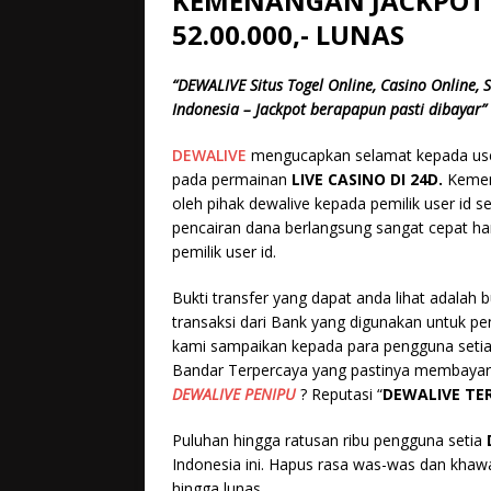
KEMENANGAN JACKPOT L
52.00.000,- LUNAS
“
DEWALIVE
Situs Togel Online, Casino Online, 
Indonesia – Jackpot berapapun pasti dibayar”
DEWALIVE
mengucapkan selamat kepada use
pada permainan
LIVE CASINO DI 24D.
Kemen
oleh pihak dewalive kepada pemilik user id 
pencairan dana berlangsung sangat cepat h
pemilik user id.
Bukti transfer yang dapat anda lihat adalah 
transaksi dari Bank yang digunakan untuk pen
kami sampaikan kepada para pengguna seti
Bandar Terpercaya yang pastinya membaya
DEWALIVE
PENIPU
? Reputasi “
DEWALIVE
TE
Puluhan hingga ratusan ribu pengguna setia
Indonesia ini. Hapus rasa was-was dan kha
hingga lunas.