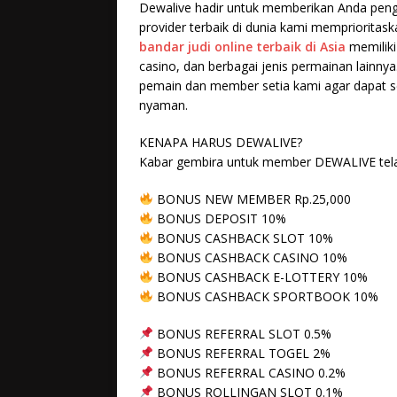
Dewalive hadir untuk memberikan Anda pe
provider terbaik di dunia kami mempriorita
bandar judi online terbaik di Asia
memiliki
casino, dan berbagai jenis permainan lainnya.
pemain dan member setia kami agar dapat s
nyaman.
KENAPA HARUS DEWALIVE?
Kabar gembira untuk member DEWALIVE tela
BONUS NEW MEMBER Rp.25,000
BONUS DEPOSIT 10%
BONUS CASHBACK SLOT 10%
BONUS CASHBACK CASINO 10%
BONUS CASHBACK E-LOTTERY 10%
BONUS CASHBACK SPORTBOOK 10%
BONUS REFERRAL SLOT 0.5%
BONUS REFERRAL TOGEL 2%
BONUS REFERRAL CASINO 0.2%
BONUS ROLLINGAN SLOT 0.1%