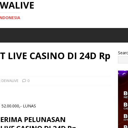
EWALIVE
 INDONESIA
 LIVE CASINO DI 24D Rp
Sear
ot DEWALIVE
0
52.00.000,- LUNAS
NERIMA PELUNASAN