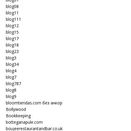
blog08
blog11
blog111
blog12
blog15
blog17
blog18
blog23
blog3
blog34
blog4
blog7
blog787
blog8
blog9
bloomtiendas.com без анкор
Bollywood
Bookkeeping
botteganapule.com
boujeerestaurantandbar.co.uk