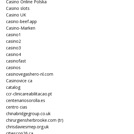
Casino Online Polska
Casino slots
Casino UK
casino-beef.app
Casino-Marken
casino1
casino2
casino3
casino4
casinofast
casinos
casinovegashero-nl.com
Casinovice ca
catalog
ccr-clinicareabilitacao.pt
centenariosorolla.es
centro cias
chinabridgegroup.co.uk
chirurgiensherbrooke.com (tr)
chrisdaviesmep.org.uk
citiescop26.ca