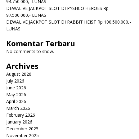
94.750.000,- LUNAS
DEWALIVE JACKPOT SLOT DI PYSHCO HEROES Rp
97.500.000,- LUNAS
DEWALIVE JACKPOT SLOT DI RABBIT HEIST Rp 100.500.000,-
LUNAS
Komentar Terbaru
No comments to show.
Archives
August 2026
July 2026
June 2026
May 2026
April 2026
March 2026
February 2026
January 2026
December 2025
November 2025