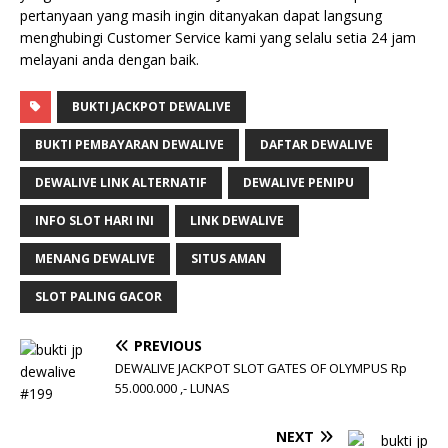
pertanyaan yang masih ingin ditanyakan dapat langsung
menghubingi Customer Service kami yang selalu setia 24 jam
melayani anda dengan baik.
BUKTI JACKPOT DEWALIVE
BUKTI PEMBAYARAN DEWALIVE
DAFTAR DEWALIVE
DEWALIVE LINK ALTERNATIF
DEWALIVE PENIPU
INFO SLOT HARI INI
LINK DEWALIVE
MENANG DEWALIVE
SITUS AMAN
SLOT PALING GACOR
PREVIOUS
DEWALIVE JACKPOT SLOT GATES OF OLYMPUS Rp
55.000.000 ,- LUNAS
NEXT