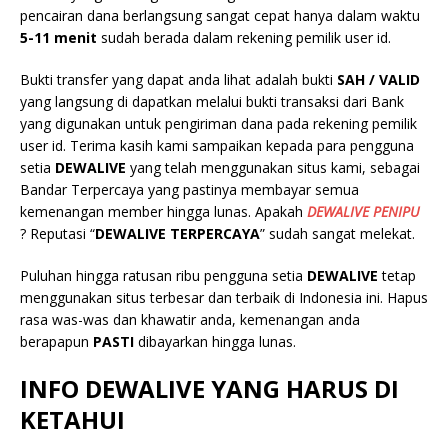
pencairan dana berlangsung sangat cepat hanya dalam waktu
5-11 menit
sudah berada dalam rekening pemilik user id.
Bukti transfer yang dapat anda lihat adalah bukti
SAH / VALID
yang langsung di dapatkan melalui bukti transaksi dari Bank
yang digunakan untuk pengiriman dana pada rekening pemilik
user id. Terima kasih kami sampaikan kepada para pengguna
setia
DEWALIVE
yang telah menggunakan situs kami, sebagai
Bandar Terpercaya yang pastinya membayar semua
kemenangan member hingga lunas. Apakah
DEWALIVE
PENIPU
? Reputasi “
DEWALIVE
TERPERCAYA
” sudah sangat melekat.
Puluhan hingga ratusan ribu pengguna setia
DEWALIVE
tetap
menggunakan situs terbesar dan terbaik di Indonesia ini. Hapus
rasa was-was dan khawatir anda, kemenangan anda
berapapun
PASTI
dibayarkan hingga lunas.
INFO DEWALIVE
YANG HARUS DI
KETAHUI