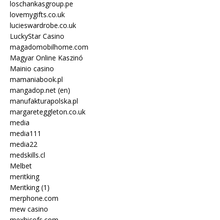
loschankasgroup.pe
lovemygifts.co.uk
lucieswardrobe.co.uk
LuckyStar Casino
magadomobilhome.com
Magyar Online Kaszinó
Mainio casino
mamaniabook.pl
mangadop.net (en)
manufakturapolska.pl
margareteggleton.co.uk
media
media111
media22
medskills.cl
Melbet
meritking
Meritking (1)
merphone.com
mew casino
mexhicofs.com