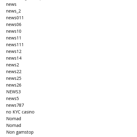
news
news_2
news011
news06
news10
news11
news111
news12
news14
news2
news22
news25
news26
NEWS3
news5
news787
no KYC casino
Nomad
Nomad
Non gamstop