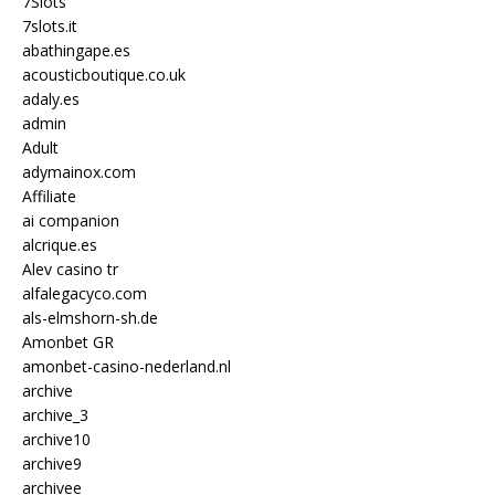
7Slots
7slots.it
abathingape.es
acousticboutique.co.uk
adaly.es
admin
Adult
adymainox.com
Affiliate
ai companion
alcrique.es
Alev casino tr
alfalegacyco.com
als-elmshorn-sh.de
Amonbet GR
amonbet-casino-nederland.nl
archive
archive_3
archive10
archive9
archivee