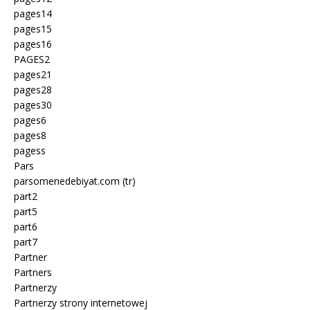
pages14
pages15
pages16
PAGES2
pages21
pages28
pages30
pages6
pages8
pagess
Pars
parsomenedebiyat.com (tr)
part2
part5
part6
part7
Partner
Partners
Partnerzy
Partnerzy strony internetowej