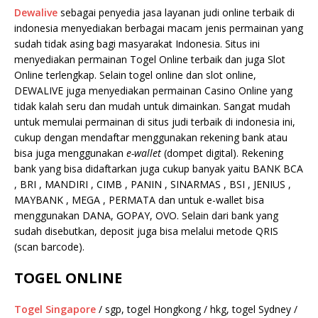
Dewalive
sebagai penyedia jasa layanan judi online terbaik di
indonesia menyediakan berbagai macam jenis permainan yang
sudah tidak asing bagi masyarakat Indonesia. Situs ini
menyediakan permainan Togel Online terbaik dan juga Slot
Online terlengkap. Selain togel online dan slot online,
DEWALIVE juga menyediakan permainan Casino Online yang
tidak kalah seru dan mudah untuk dimainkan. Sangat mudah
untuk memulai permainan di situs judi terbaik di indonesia ini,
cukup dengan mendaftar menggunakan rekening bank atau
bisa juga menggunakan
e-wallet
(dompet digital). Rekening
bank yang bisa didaftarkan juga cukup banyak yaitu BANK BCA
, BRI , MANDIRI , CIMB , PANIN , SINARMAS , BSI , JENIUS ,
MAYBANK , MEGA , PERMATA dan untuk e-wallet bisa
menggunakan DANA, GOPAY, OVO. Selain dari bank yang
sudah disebutkan, deposit juga bisa melalui metode QRIS
(scan barcode).
TOGEL ONLINE
Togel Singapore
/ sgp, togel Hongkong / hkg, togel Sydney /