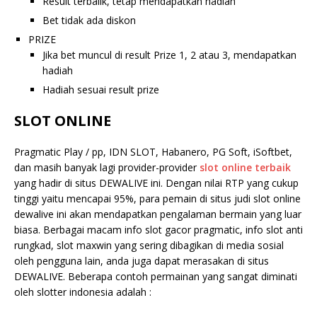
Result terbalik, tetap mendapatkan hadiah
Bet tidak ada diskon
PRIZE
Jika bet muncul di result Prize 1, 2 atau 3, mendapatkan
hadiah
Hadiah sesuai result prize
SLOT ONLINE
Pragmatic Play / pp, IDN SLOT, Habanero, PG Soft, iSoftbet,
dan masih banyak lagi provider-provider
slot online terbaik
yang hadir di situs DEWALIVE ini. Dengan nilai RTP yang cukup
tinggi yaitu mencapai 95%, para pemain di situs judi slot online
dewalive ini akan mendapatkan pengalaman bermain yang luar
biasa. Berbagai macam info slot gacor pragmatic, info slot anti
rungkad, slot maxwin yang sering dibagikan di media sosial
oleh pengguna lain, anda juga dapat merasakan di situs
DEWALIVE. Beberapa contoh permainan yang sangat diminati
oleh slotter indonesia adalah :