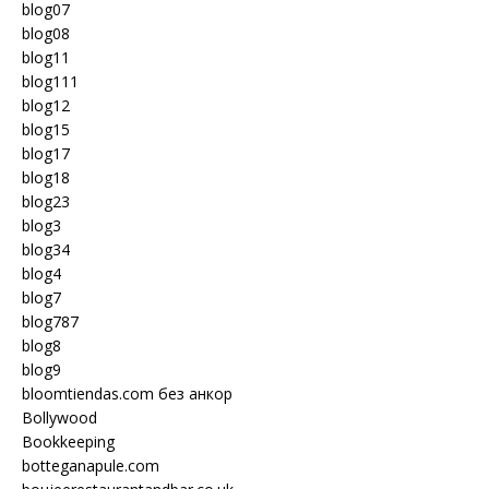
blog07
blog08
blog11
blog111
blog12
blog15
blog17
blog18
blog23
blog3
blog34
blog4
blog7
blog787
blog8
blog9
bloomtiendas.com без анкор
Bollywood
Bookkeeping
botteganapule.com