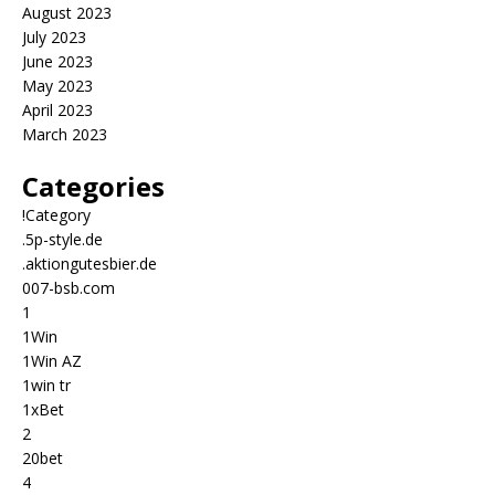
August 2023
July 2023
June 2023
May 2023
April 2023
March 2023
Categories
!Category
.5p-style.de
.aktiongutesbier.de
007-bsb.com
1
1Win
1Win AZ
1win tr
1xBet
2
20bet
4