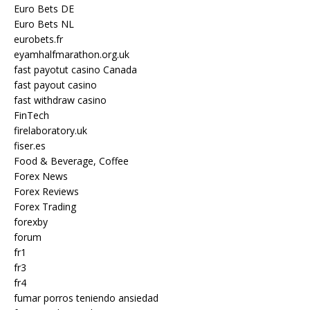
Euro Bets DE
Euro Bets NL
eurobets.fr
eyamhalfmarathon.org.uk
fast payotut casino Canada
fast payout casino
fast withdraw casino
FinTech
firelaboratory.uk
fiser.es
Food & Beverage, Coffee
Forex News
Forex Reviews
Forex Trading
forexby
forum
fr1
fr3
fr4
fumar porros teniendo ansiedad