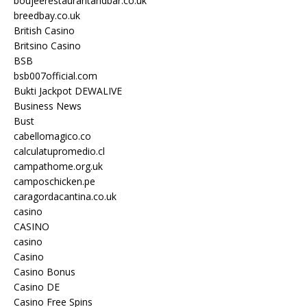
boujeerestaurantandbar.co.uk
breedbay.co.uk
British Casino
Britsino Casino
BSB
bsb007official.com
Bukti Jackpot DEWALIVE
Business News
Bust
cabellomagico.co
calculatupromedio.cl
campathome.org.uk
camposchicken.pe
caragordacantina.co.uk
casino
CASINO
casino
Casino
Casino Bonus
Casino DE
Casino Free Spins