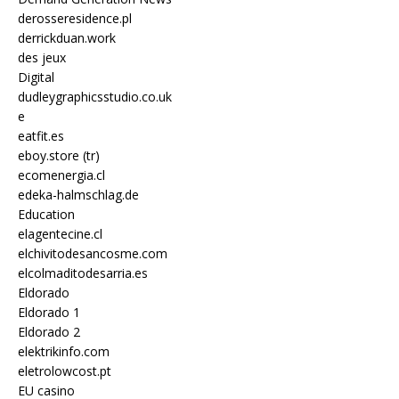
derosseresidence.pl
derrickduan.work
des jeux
Digital
dudleygraphicsstudio.co.uk
e
eatfit.es
eboy.store (tr)
ecomenergia.cl
edeka-halmschlag.de
Education
elagentecine.cl
elchivitodesancosme.com
elcolmaditodesarria.es
Eldorado
Eldorado 1
Eldorado 2
elektrikinfo.com
eletrolowcost.pt
EU casino