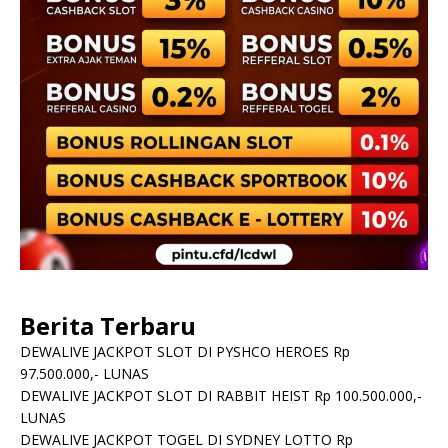
Berita Terbaru
DEWALIVE JACKPOT SLOT DI PYSHCO HEROES Rp
97.500.000,- LUNAS
DEWALIVE JACKPOT SLOT DI RABBIT HEIST Rp 100.500.000,-
LUNAS
DEWALIVE JACKPOT TOGEL DI SYDNEY LOTTO Rp