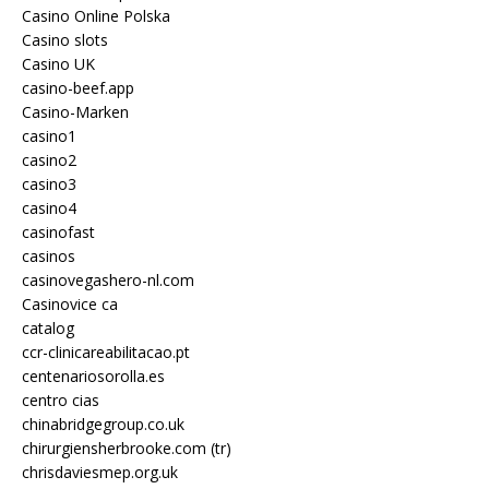
Casino Online Polska
Casino slots
Casino UK
casino-beef.app
Casino-Marken
casino1
casino2
casino3
casino4
casinofast
casinos
casinovegashero-nl.com
Casinovice ca
catalog
ccr-clinicareabilitacao.pt
centenariosorolla.es
centro cias
chinabridgegroup.co.uk
chirurgiensherbrooke.com (tr)
chrisdaviesmep.org.uk