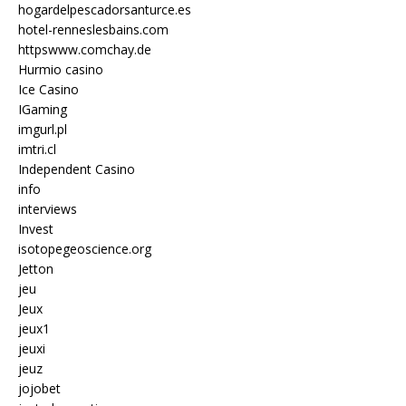
hogardelpescadorsanturce.es
hotel-renneslesbains.com
httpswww.comchay.de
Hurmio casino
Ice Casino
IGaming
imgurl.pl
imtri.cl
Independent Casino
info
interviews
Invest
isotopegeoscience.org
Jetton
jeu
Jeux
jeux1
jeuxi
jeuz
jojobet