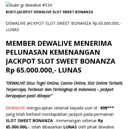
BUKTI JACKPOT DEWALIVE SLOT SWEET BONANZA
DEWALIVE JACKPOT SLOT SWEET BONANZA Rp 65.000.000,-
LUNAS
MEMBER DEWALIVE MENERIMA
PELUNASAN KEMENANGAN
JACKPOT SLOT SWEET BONANZA
Rp 65.000.000,- LUNAS
“
DEWALIVE
Situs Togel Online, Casino Online, Slot Online Terbaik,
Terpercaya, Terbesar dan Terlengkap di Indonesia – Jackpot
berapapun pasti dibayar”
DEWALIVE
mengucapkan selamat kepada user id :
898***
yang telah berhasil mendapatkan jackpot pada permainan
SLOT SWEET BONANZA
. Kemenangan sebesar
Rp
65.000.000,-.
telah dibayarkan
LUNAS
oleh pihak dewalive