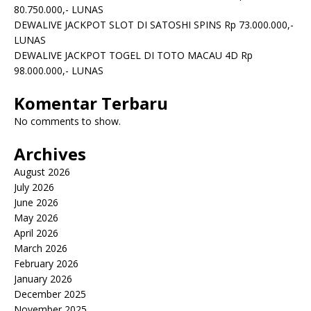
80.750.000,- LUNAS
DEWALIVE JACKPOT SLOT DI SATOSHI SPINS Rp 73.000.000,-
LUNAS
DEWALIVE JACKPOT TOGEL DI TOTO MACAU 4D Rp
98.000.000,- LUNAS
Komentar Terbaru
No comments to show.
Archives
August 2026
July 2026
June 2026
May 2026
April 2026
March 2026
February 2026
January 2026
December 2025
November 2025