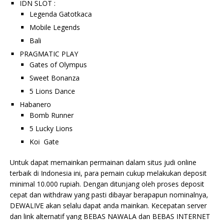
IDN SLOT :
Legenda Gatotkaca
Mobile Legends
Bali
PRAGMATIC PLAY
Gates of Olympus
Sweet Bonanza
5 Lions Dance
Habanero
Bomb Runner
5 Lucky Lions
Koi Gate
Untuk dapat memainkan permainan dalam situs judi online
terbaik di Indonesia ini, para pemain cukup melakukan deposit
minimal 10.000 rupiah. Dengan ditunjang oleh proses deposit
cepat dan withdraw yang pasti dibayar berapapun nominalnya,
DEWALIVE akan selalu dapat anda mainkan. Kecepatan server
dan link alternatif yang BEBAS NAWALA dan BEBAS INTERNET