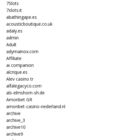
7Slots
7slots.it
abathingape.es
acousticboutique.co.uk
adaly.es
admin
Adult
adymainox.com
Affiliate
ai companion
alcrique.es
Alev casino tr
alfalegacyco.com
als-elmshorn-sh.de
Amonbet GR
amonbet-casino-nederland.nl
archive
archive_3
archive10
archive9