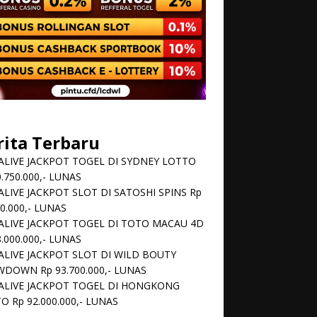
rita Terbaru
LIVE JACKPOT TOGEL DI SYDNEY LOTTO
0.750.000,- LUNAS
LIVE JACKPOT SLOT DI SATOSHI SPINS Rp
00.000,- LUNAS
LIVE JACKPOT TOGEL DI TOTO MACAU 4D
8.000.000,- LUNAS
LIVE JACKPOT SLOT DI WILD BOUTY
DOWN Rp 93.700.000,- LUNAS
LIVE JACKPOT TOGEL DI HONGKONG
O Rp 92.000.000,- LUNAS