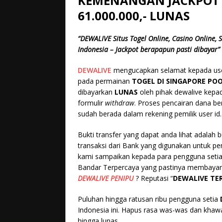
KEMENANGAN
JACKPOT
61.000.000,- LUNAS
“
DEWALIVE
Situs Togel Online, Casino Online, 
Indonesia – Jackpot berapapun pasti dibayar”
DEWALIVE
mengucapkan selamat kepada use
pada permainan
TOGEL DI SINGAPORE PO
dibayarkan
LUNAS
oleh pihak dewalive kepad
formulir
withdraw
. Proses pencairan dana b
sudah berada dalam rekening pemilik user id.
Bukti transfer yang dapat anda lihat adalah 
transaksi dari Bank yang digunakan untuk pen
kami sampaikan kepada para pengguna seti
Bandar Terpercaya yang pastinya membaya
DEWALIVE
PENIPU
? Reputasi “
DEWALIVE
TE
Puluhan hingga ratusan ribu pengguna setia
Indonesia ini. Hapus rasa was-was dan kha
hingga lunas.