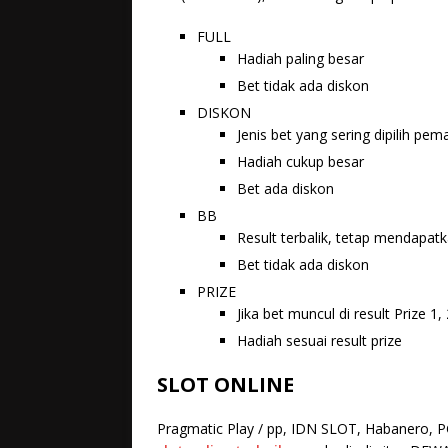
FULL
Hadiah paling besar
Bet tidak ada diskon
DISKON
Jenis bet yang sering dipilih pem
Hadiah cukup besar
Bet ada diskon
BB
Result terbalik, tetap mendapat
Bet tidak ada diskon
PRIZE
Jika bet muncul di result Prize 
Hadiah sesuai result prize
SLOT ONLINE
Pragmatic Play / pp, IDN SLOT, Habanero, PG