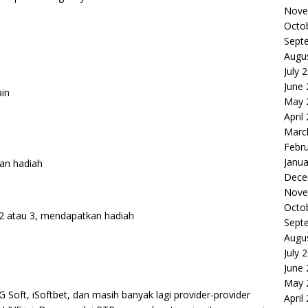
Nove
Octo
Sept
Augu
July 
June
ain
May 
April
Marc
Febr
Janua
kan hadiah
Dece
Nove
Octo
1, 2 atau 3, mendapatkan hadiah
Sept
Augu
July 
June
May 
 Soft, iSoftbet, dan masih banyak lagi provider-provider
April