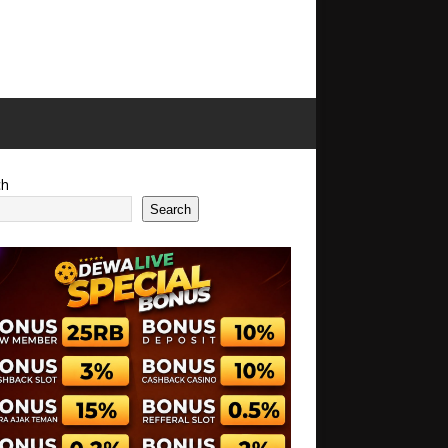
ch
Search