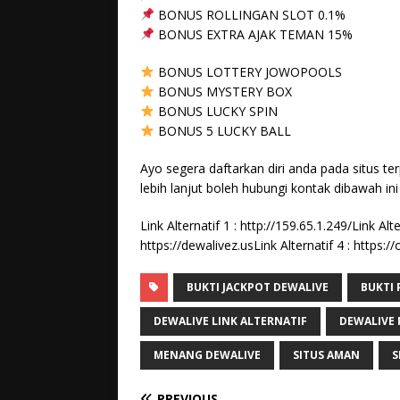
BONUS ROLLINGAN SLOT 0.1%
BONUS EXTRA AJAK TEMAN 15%
BONUS LOTTERY JOWOPOOLS
BONUS MYSTERY BOX
BONUS LUCKY SPIN
BONUS 5 LUCKY BALL
Ayo segera daftarkan diri anda pada situs t
lebih lanjut boleh hubungi kontak dibawah ini 
Link Alternatif 1 : http://159.65.1.249/Link Alte
https://dewalivez.usLink Alternatif 4 : https
BUKTI JACKPOT DEWALIVE
BUKTI
DEWALIVE LINK ALTERNATIF
DEWALIVE 
MENANG DEWALIVE
SITUS AMAN
S
PREVIOUS