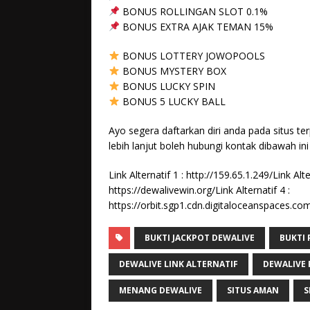
BONUS ROLLINGAN SLOT 0.1%
BONUS EXTRA AJAK TEMAN 15%
BONUS LOTTERY JOWOPOOLS
BONUS MYSTERY BOX
BONUS LUCKY SPIN
BONUS 5 LUCKY BALL
Ayo segera daftarkan diri anda pada situs t
lebih lanjut boleh hubungi kontak dibawah ini 
Link Alternatif 1 : http://159.65.1.249/Link Alte
https://dewalivewin.org/Link Alternatif 4 :
https://orbit.sgp1.cdn.digitaloceanspaces.co
BUKTI JACKPOT DEWALIVE
BUKTI
DEWALIVE LINK ALTERNATIF
DEWALIVE 
MENANG DEWALIVE
SITUS AMAN
S