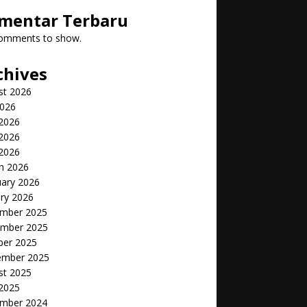
mentar Terbaru
omments to show.
chives
st 2026
2026
 2026
2026
 2026
h 2026
uary 2026
ry 2026
mber 2025
mber 2025
ber 2025
ember 2025
st 2025
 2025
mber 2024