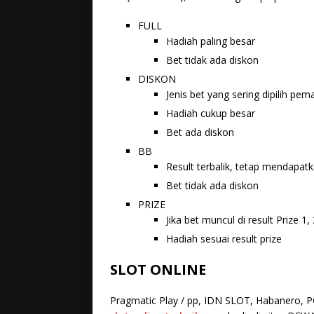
FULL
Hadiah paling besar
Bet tidak ada diskon
DISKON
Jenis bet yang sering dipilih pem
Hadiah cukup besar
Bet ada diskon
BB
Result terbalik, tetap mendapat
Bet tidak ada diskon
PRIZE
Jika bet muncul di result Prize 
Hadiah sesuai result prize
SLOT ONLINE
Pragmatic Play / pp, IDN SLOT, Habanero, PG