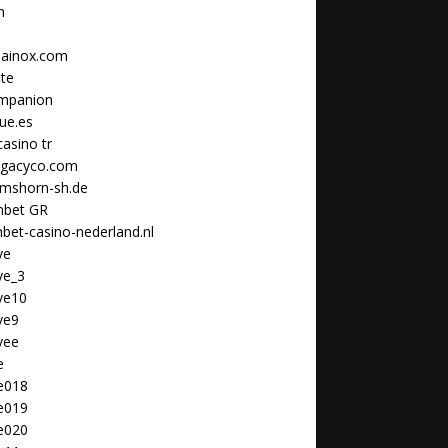
n
ainox.com
ate
ompanion
que.es
casino tr
legacyco.com
lmshorn-sh.de
bet GR
et-casino-nederland.nl
ve
ve_3
ve10
ve9
vee
e
le018
le019
le020