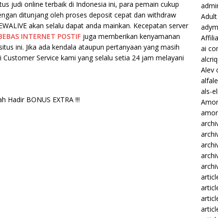
 judi online terbaik di Indonesia ini, para pemain cukup
admi
engan ditunjang oleh proses deposit cepat dan withdraw
Adult
EWALIVE akan selalu dapat anda mainkan. Kecepatan server
adym
BEBAS INTERNET POSTIF
juga memberikan kenyamanan
Affili
situs ini. Jika ada kendala ataupun pertanyaan yang masih
ai c
 Customer Service kami yang selalu setia 24 jam melayani
alcri
Alev 
alfa
als-e
h Hadir BONUS EXTRA !!!
Amon
amonb
archi
archi
archi
archi
archi
articl
artic
artic
artic