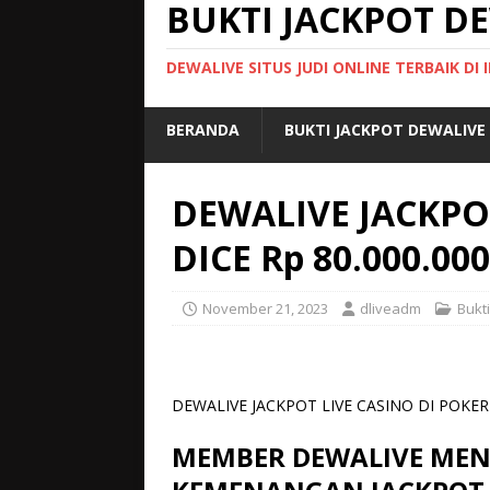
BUKTI JACKPOT D
DEWALIVE SITUS JUDI ONLINE TERBAIK DI
BERANDA
BUKTI JACKPOT DEWALIVE
DEWALIVE JACKPO
DICE Rp 80.000.00
November 21, 2023
dliveadm
Bukt
DEWALIVE JACKPOT LIVE CASINO DI POKER 
MEMBER DEWALIVE ME