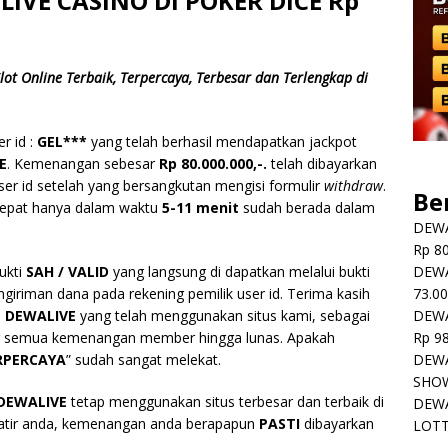
LIVE CASINO DI POKER DICE Rp
Slot Online Terbaik, Terpercaya, Terbesar dan Terlengkap di
r id :
GEL***
yang telah berhasil mendapatkan jackpot
E
. Kemenangan sebesar
Rp 80.000.000,-.
telah dibayarkan
ser id setelah yang bersangkutan mengisi formulir
withdraw
.
Be
cepat hanya dalam waktu
5-11 menit
sudah berada dalam
DEWA
Rp 8
bukti
SAH / VALID
yang langsung di dapatkan melalui bukti
DEWA
giriman dana pada rekening pemilik user id. Terima kasih
73.0
a
DEWALIVE
yang telah menggunakan situs kami, sebagai
DEWA
r semua kemenangan member hingga lunas. Apakah
Rp 9
RPERCAYA
” sudah sangat melekat.
DEWA
SHOW
DEWALIVE
tetap menggunakan situs terbesar dan terbaik di
DEWA
watir anda, kemenangan anda berapapun
PASTI
dibayarkan
LOTT