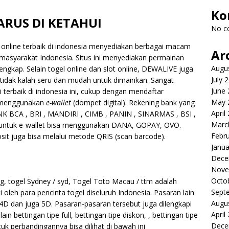
Ko
ARUS DI KETAHUI
No c
i online terbaik di indonesia menyediakan berbagai macam
Ar
 masyarakat Indonesia. Situs ini menyediakan permainan
Augu
lengkap. Selain togel online dan slot online, DEWALIVE juga
July 
tidak kalah seru dan mudah untuk dimainkan. Sangat
June
 terbaik di indonesia ini, cukup dengan mendaftar
May 
a menggunakan
e-wallet
(dompet digital). Rekening bank yang
April
ANK BCA , BRI , MANDIRI , CIMB , PANIN , SINARMAS , BSI ,
Marc
ntuk e-wallet bisa menggunakan DANA, GOPAY, OVO.
Febr
sit juga bisa melalui metode QRIS (scan barcode).
Janua
Dece
Nove
Octo
g, togel Sydney / syd, Togel Toto Macau / ttm adalah
Sept
oleh para pencinta togel diseluruh Indonesia. Pasaran lain
Augu
4D dan juga 5D. Pasaran-pasaran tersebut juga dilengkapi
April
n bettingan tipe full, bettingan tipe diskon, , bettingan tipe
Dece
tuk perbandingannya bisa dilihat di bawah ini