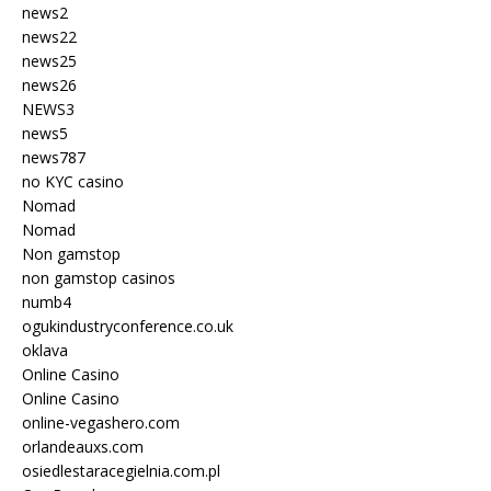
news2
news22
news25
news26
NEWS3
news5
news787
no KYC casino
Nomad
Nomad
Non gamstop
non gamstop casinos
numb4
ogukindustryconference.co.uk
oklava
Online Casino
Online Casino
online-vegashero.com
orlandeauxs.com
osiedlestaracegielnia.com.pl