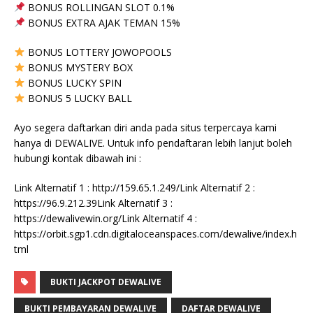
BONUS ROLLINGAN SLOT 0.1%
BONUS EXTRA AJAK TEMAN 15%
BONUS LOTTERY JOWOPOOLS
BONUS MYSTERY BOX
BONUS LUCKY SPIN
BONUS 5 LUCKY BALL
Ayo segera daftarkan diri anda pada situs terpercaya kami
hanya di DEWALIVE. Untuk info pendaftaran lebih lanjut boleh
hubungi kontak dibawah ini :
Link Alternatif 1 : http://159.65.1.249/Link Alternatif 2 :
https://96.9.212.39Link Alternatif 3 :
https://dewalivewin.org/Link Alternatif 4 :
https://orbit.sgp1.cdn.digitaloceanspaces.com/dewalive/index.h
tml
BUKTI JACKPOT DEWALIVE
BUKTI PEMBAYARAN DEWALIVE
DAFTAR DEWALIVE