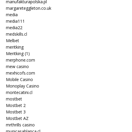
manufakturapolska.pl
margareteggleton.co.uk
media
media111
media22
medskills.cl
Melbet
meritking
Meritking (1)
merphone.com
mew casino
mexhicofs.com
Mobile Casino
Monoplay Casino
montecatini.cl
mostbet
Mostbet 2
Mostbet 3
Mostbet AZ
mrthrills casino
municasablanca.cl