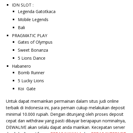
IDN SLOT :
Legenda Gatotkaca
Mobile Legends
Bali
PRAGMATIC PLAY
Gates of Olympus
Sweet Bonanza
5 Lions Dance
Habanero
Bomb Runner
5 Lucky Lions
Koi Gate
Untuk dapat memainkan permainan dalam situs judi online
terbaik di Indonesia ini, para pemain cukup melakukan deposit
minimal 10.000 rupiah. Dengan ditunjang oleh proses deposit
cepat dan withdraw yang pasti dibayar berapapun nominalnya,
DEWALIVE akan selalu dapat anda mainkan. Kecepatan server