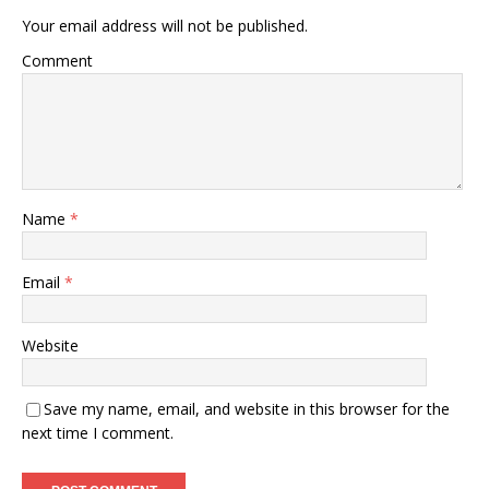
Your email address will not be published.
Comment
Name
*
Email
*
Website
Save my name, email, and website in this browser for the
next time I comment.