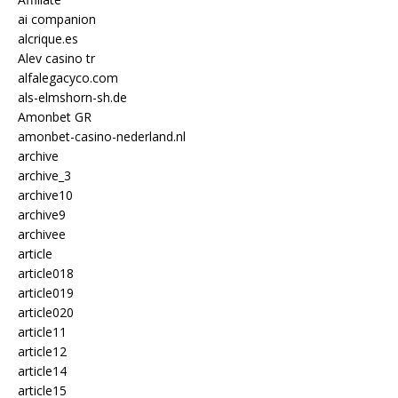
ai companion
alcrique.es
Alev casino tr
alfalegacyco.com
als-elmshorn-sh.de
Amonbet GR
amonbet-casino-nederland.nl
archive
archive_3
archive10
archive9
archivee
article
article018
article019
article020
article11
article12
article14
article15