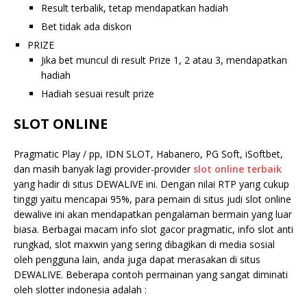
Result terbalik, tetap mendapatkan hadiah
Bet tidak ada diskon
PRIZE
Jika bet muncul di result Prize 1, 2 atau 3, mendapatkan
hadiah
Hadiah sesuai result prize
SLOT ONLINE
Pragmatic Play / pp, IDN SLOT, Habanero, PG Soft, iSoftbet,
dan masih banyak lagi provider-provider
slot online terbaik
yang hadir di situs DEWALIVE ini. Dengan nilai RTP yang cukup
tinggi yaitu mencapai 95%, para pemain di situs judi slot online
dewalive ini akan mendapatkan pengalaman bermain yang luar
biasa. Berbagai macam info slot gacor pragmatic, info slot anti
rungkad, slot maxwin yang sering dibagikan di media sosial
oleh pengguna lain, anda juga dapat merasakan di situs
DEWALIVE. Beberapa contoh permainan yang sangat diminati
oleh slotter indonesia adalah :