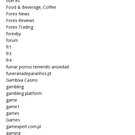
fiser.es
Food & Beverage, Coffee
Forex News
Forex Reviews
Forex Trading
forexby
forum
fr1
fr3
fr4
fumar porros teniendo ansiedad
funerariadeparanhos.pt
Gambiva Casino
gambling
gambling platform
game
game1
games
Games
gamexpert.com.pl
gaming