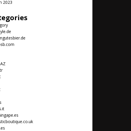
h 2023
tegories
gory
tyle.de
ongutesbier.de
bsb.com
 AZ
tr
t
t
s
.it
ingape.es
ticboutique.co.uk
.es