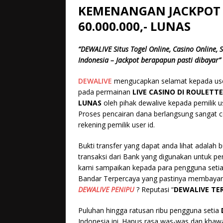
KEMENANGAN
JACKPOT 
60.000.000,- LUNAS
“
DEWALIVE
Situs Togel Online, Casino Online, 
Indonesia – Jackpot berapapun pasti dibayar”
DEWALIVE
mengucapkan selamat kepada user
pada permainan
LIVE CASINO DI ROULETT
LUNAS
oleh pihak dewalive kepada pemilik u
Proses pencairan dana berlangsung sangat 
rekening pemilik user id.
Bukti transfer yang dapat anda lihat adalah 
transaksi dari Bank yang digunakan untuk pen
kami sampaikan kepada para pengguna seti
Bandar Terpercaya yang pastinya membaya
DEWALIVE
PENIPU
? Reputasi “
DEWALIVE
TE
Puluhan hingga ratusan ribu pengguna setia
Indonesia ini. Hapus rasa was-was dan kha