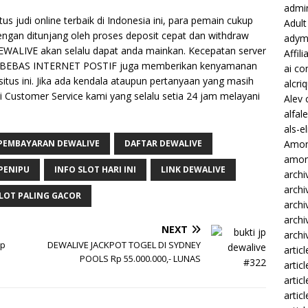
admi
 judi online terbaik di Indonesia ini, para pemain cukup
Adult
engan ditunjang oleh proses deposit cepat dan withdraw
adym
EWALIVE akan selalu dapat anda mainkan. Kecepatan server
Affili
an BEBAS INTERNET POSTIF juga memberikan kenyamanan
ai c
situs ini. Jika ada kendala ataupun pertanyaan yang masih
alcri
 Customer Service kami yang selalu setia 24 jam melayani
Alev 
alfa
als-e
 PEMBAYARAN DEWALIVE
DAFTAR DEWALIVE
Amon
amonb
PENIPU
INFO SLOT HARI INI
LINK DEWALIVE
archi
archi
LOT PALING GACOR
archi
archi
NEXT
archi
Rp
DEWALIVE JACKPOT TOGEL DI SYDNEY
articl
POOLS Rp 55.000.000,- LUNAS
artic
artic
artic