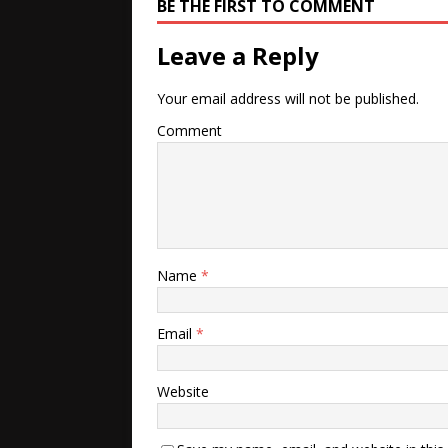
BE THE FIRST TO COMMENT
Leave a Reply
Your email address will not be published.
Comment
Name
*
Email
*
Website