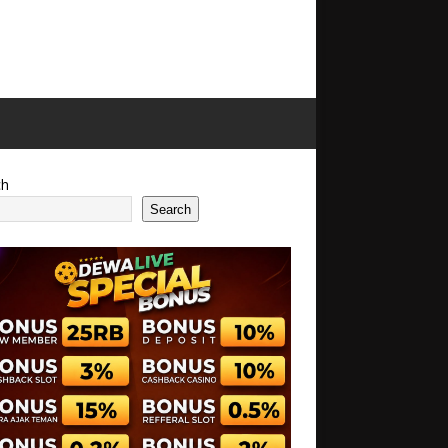
ch
Search