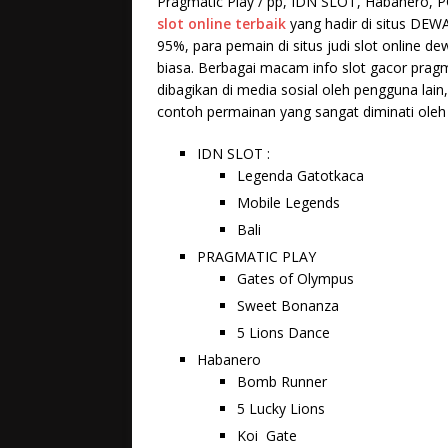
Pragmatic Play / pp, IDN SLOT, Habanero, PG
slot online terbaik
yang hadir di situs DEWA
95%, para pemain di situs judi slot online 
biasa. Berbagai macam info slot gacor pragma
dibagikan di media sosial oleh pengguna lai
contoh permainan yang sangat diminati oleh s
IDN SLOT :
Legenda Gatotkaca
Mobile Legends
Bali
PRAGMATIC PLAY
Gates of Olympus
Sweet Bonanza
5 Lions Dance
Habanero
Bomb Runner
5 Lucky Lions
Koi Gate