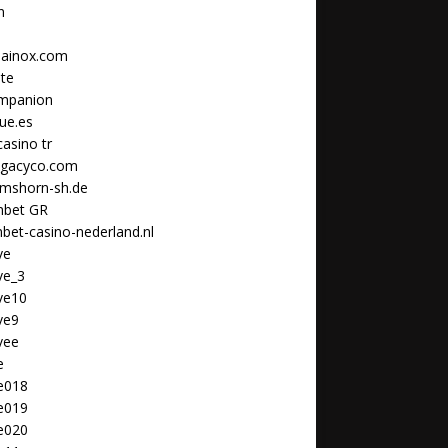
n
ainox.com
ate
ompanion
que.es
casino tr
legacyco.com
lmshorn-sh.de
bet GR
et-casino-nederland.nl
ve
ve_3
ve10
ve9
vee
e
le018
le019
le020