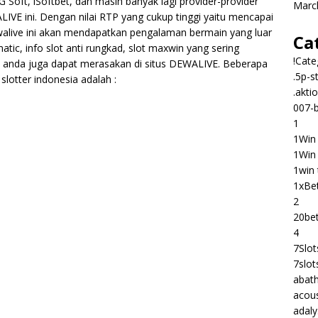
 Soft, iSoftbet, dan masih banyak lagi provider-provider
Marc
LIVE ini. Dengan nilai RTP yang cukup tinggi yaitu mencapai
dewalive ini akan mendapatkan pengalaman bermain yang luar
Ca
tic, info slot anti rungkad, slot maxwin yang sering
!Cate
n, anda juga dapat merasakan di situs DEWALIVE. Beberapa
.5p-s
lotter indonesia adalah :
.akti
007-
1
1Win
1Win
1win 
1xBe
2
20be
4
7Slot
7slots
abath
acous
adaly