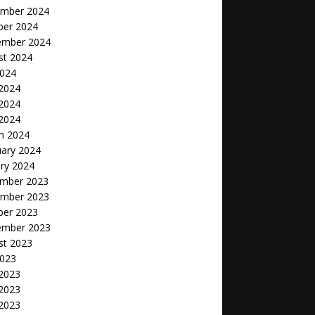
mber 2024
ber 2024
ember 2024
st 2024
2024
 2024
2024
 2024
h 2024
uary 2024
ry 2024
mber 2023
mber 2023
ber 2023
ember 2023
st 2023
2023
 2023
2023
 2023