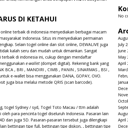
Ko
No c
ARUS DI KETAHUI
Ar
i online terbaik di indonesia menyediakan berbagai macam
 masyarakat Indonesia. Situs ini menyediakan permainan
Augu
lengkap. Selain togel online dan slot online, DEWALIVE juga
July 
tidak kalah seru dan mudah untuk dimainkan. Sangat
June
 terbaik di indonesia ini, cukup dengan mendaftar
May 
a menggunakan
e-wallet
(dompet digital). Rekening bank yang
April
ANK BCA , BRI , MANDIRI , CIMB , PANIN , SINARMAS , BSI ,
Marc
ntuk e-wallet bisa menggunakan DANA, GOPAY, OVO.
Febr
sit juga bisa melalui metode QRIS (scan barcode).
Janua
Dece
Nove
Octo
g, togel Sydney / syd, Togel Toto Macau / ttm adalah
Sept
oleh para pencinta togel diseluruh Indonesia. Pasaran lain
Augu
4D dan juga 5D. Pasaran-pasaran tersebut juga dilengkapi
April
n bettingan tipe full, bettingan tipe diskon, , bettingan tipe
Dece