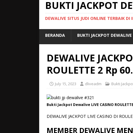
BUKTI JACKPOT D
DEWALIVE SITUS JUDI ONLINE TERBAIK DI
BERANDA
BUKTI JACKPOT DEWALIVE
DEWALIVE JACKPOT
ROULETTE 2 Rp 60.
July 15, 2023
dliveadm
Bukti Jackp
Bukti Jackpot Dewalive LIVE CASINO ROULETT
DEWALIVE JACKPOT LIVE CASINO DI ROULET
MEMBER DEWALIVE ME