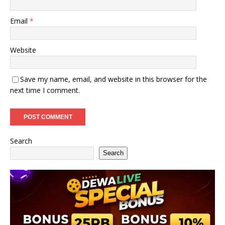
Email
*
Website
Save my name, email, and website in this browser for the
next time I comment.
Search
Search