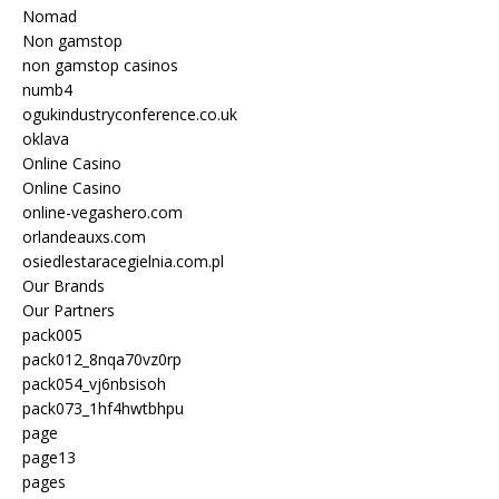
Nomad
Non gamstop
non gamstop casinos
numb4
ogukindustryconference.co.uk
oklava
Online Casino
Online Casino
online-vegashero.com
orlandeauxs.com
osiedlestaracegielnia.com.pl
Our Brands
Our Partners
pack005
pack012_8nqa70vz0rp
pack054_vj6nbsisoh
pack073_1hf4hwtbhpu
page
page13
pages