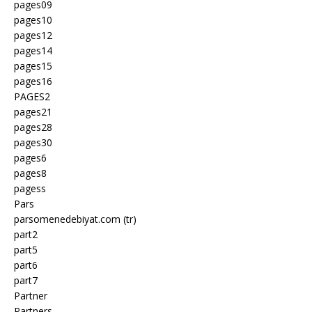
pages09
pages10
pages12
pages14
pages15
pages16
PAGES2
pages21
pages28
pages30
pages6
pages8
pagess
Pars
parsomenedebiyat.com (tr)
part2
part5
part6
part7
Partner
Partners