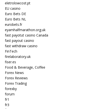
eletrolowcost.pt
EU casino
Euro Bets DE
Euro Bets NL
eurobets.fr
eyamhalfmarathon.org.uk
fast payotut casino Canada
fast payout casino
fast withdraw casino
FinTech
firelaboratory.uk
fiser.es
Food & Beverage, Coffee
Forex News
Forex Reviews
Forex Trading
forexby
forum
fr1
fr3