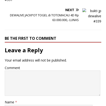
NEXT
DEWALIVE JACKPOT TOGEL di TOTOMACAU 4D Rp
63.000.000,- LUNAS
BE THE FIRST TO COMMENT
Leave a Reply
Your email address will not be published.
Comment
Name
*