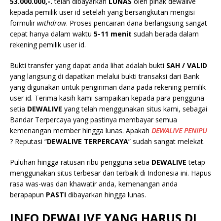
53.000.000,-.
telah dibayarkan
LUNAS
oleh pihak dewalive
kepada pemilik user id setelah yang bersangkutan mengisi
formulir
withdraw
. Proses pencairan dana berlangsung sangat
cepat hanya dalam waktu
5-11 menit
sudah berada dalam
rekening pemilik user id.
Bukti transfer yang dapat anda lihat adalah bukti
SAH / VALID
yang langsung di dapatkan melalui bukti transaksi dari Bank
yang digunakan untuk pengiriman dana pada rekening pemilik
user id. Terima kasih kami sampaikan kepada para pengguna
setia
DEWALIVE
yang telah menggunakan situs kami, sebagai
Bandar Terpercaya yang pastinya membayar semua
kemenangan member hingga lunas. Apakah
DEWALIVE
PENIPU
? Reputasi “
DEWALIVE
TERPERCAYA
” sudah sangat melekat.
Puluhan hingga ratusan ribu pengguna setia
DEWALIVE
tetap
menggunakan situs terbesar dan terbaik di Indonesia ini. Hapus
rasa was-was dan khawatir anda, kemenangan anda
berapapun
PASTI
dibayarkan hingga lunas.
INFO DEWALIVE
YANG HARUS DI