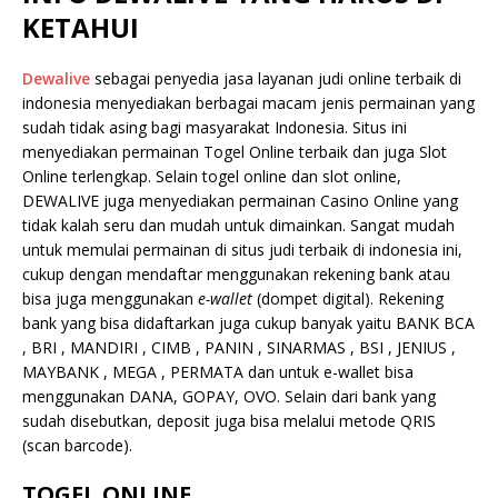
KETAHUI
Dewalive
sebagai penyedia jasa layanan judi online terbaik di
indonesia menyediakan berbagai macam jenis permainan yang
sudah tidak asing bagi masyarakat Indonesia. Situs ini
menyediakan permainan Togel Online terbaik dan juga Slot
Online terlengkap. Selain togel online dan slot online,
DEWALIVE juga menyediakan permainan Casino Online yang
tidak kalah seru dan mudah untuk dimainkan. Sangat mudah
untuk memulai permainan di situs judi terbaik di indonesia ini,
cukup dengan mendaftar menggunakan rekening bank atau
bisa juga menggunakan
e-wallet
(dompet digital). Rekening
bank yang bisa didaftarkan juga cukup banyak yaitu BANK BCA
, BRI , MANDIRI , CIMB , PANIN , SINARMAS , BSI , JENIUS ,
MAYBANK , MEGA , PERMATA dan untuk e-wallet bisa
menggunakan DANA, GOPAY, OVO. Selain dari bank yang
sudah disebutkan, deposit juga bisa melalui metode QRIS
(scan barcode).
TOGEL ONLINE