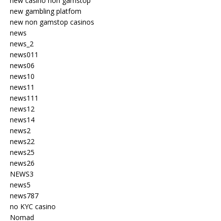
new casino non gamstop
new gambling platfom
new non gamstop casinos
news
news_2
news011
news06
news10
news11
news111
news12
news14
news2
news22
news25
news26
NEWS3
news5
news787
no KYC casino
Nomad