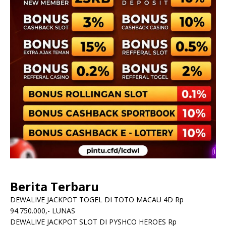
Berita Terbaru
DEWALIVE JACKPOT TOGEL DI TOTO MACAU 4D Rp
94.750.000,- LUNAS
DEWALIVE JACKPOT SLOT DI PYSHCO HEROES Rp