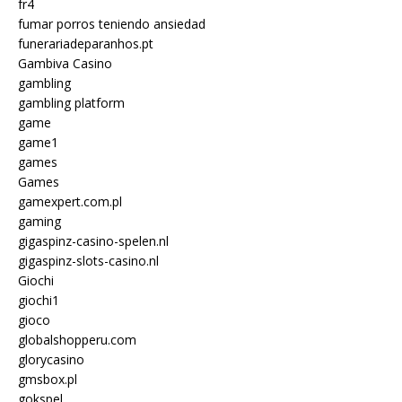
fr4
fumar porros teniendo ansiedad
funerariadeparanhos.pt
Gambiva Casino
gambling
gambling platform
game
game1
games
Games
gamexpert.com.pl
gaming
gigaspinz-casino-spelen.nl
gigaspinz-slots-casino.nl
Giochi
giochi1
gioco
globalshopperu.com
glorycasino
gmsbox.pl
gokspel