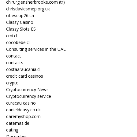
chirurgiensherbrooke.com (tr)
chrisdaviesmep.org.uk
citiescop26.ca
Classy Casino
Classy Slots ES
cmi.cl
cocobebe.cl
Consulting services in the UAE
contact
contacts
costaaraucania.cl
credit card casinos
crypto
Cryptocurrency News
Cryptocurrency service
curacau casino
danieldeasy.co.uk
daremyshop.com
datemas.de
dating
December