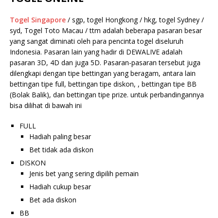
Togel Singapore
/ sgp, togel Hongkong / hkg, togel Sydney /
syd, Togel Toto Macau / ttm adalah beberapa pasaran besar
yang sangat diminati oleh para pencinta togel diseluruh
Indonesia. Pasaran lain yang hadir di DEWALIVE adalah
pasaran 3D, 4D dan juga 5D. Pasaran-pasaran tersebut juga
dilengkapi dengan tipe bettingan yang beragam, antara lain
bettingan tipe full, bettingan tipe diskon, , bettingan tipe BB
(Bolak Balik), dan bettingan tipe prize. untuk perbandingannya
bisa dilihat di bawah ini
FULL
Hadiah paling besar
Bet tidak ada diskon
DISKON
Jenis bet yang sering dipilih pemain
Hadiah cukup besar
Bet ada diskon
BB