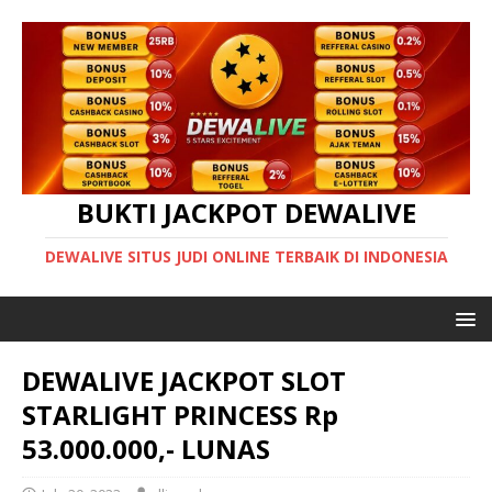
BUKTI JACKPOT DEWALIVE
DEWALIVE SITUS JUDI ONLINE TERBAIK DI INDONESIA
DEWALIVE JACKPOT SLOT
STARLIGHT PRINCESS Rp
53.000.000,- LUNAS