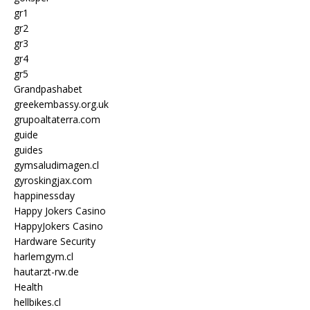
gr1
gr2
gr3
gr4
gr5
Grandpashabet
greekembassy.org.uk
grupoaltaterra.com
guide
guides
gymsaludimagen.cl
gyroskingjax.com
happinessday
Happy Jokers Casino
HappyJokers Casino
Hardware Security
harlemgym.cl
hautarzt-rw.de
Health
hellbikes.cl