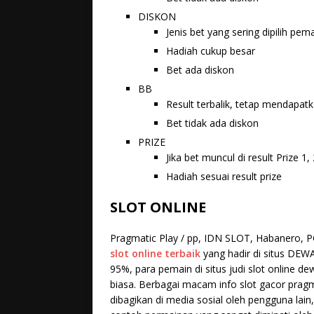
DISKON
Jenis bet yang sering dipilih pem
Hadiah cukup besar
Bet ada diskon
BB
Result terbalik, tetap mendapat
Bet tidak ada diskon
PRIZE
Jika bet muncul di result Prize 
Hadiah sesuai result prize
SLOT ONLINE
Pragmatic Play / pp, IDN SLOT, Habanero, PG
slot online terbaik
yang hadir di situs DEWA
95%, para pemain di situs judi slot online 
biasa. Berbagai macam info slot gacor pragma
dibagikan di media sosial oleh pengguna lai