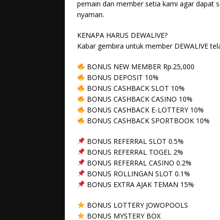
pemain dan member setia kami agar dapat s
nyaman.
KENAPA HARUS DEWALIVE?
Kabar gembira untuk member DEWALIVE tela
BONUS NEW MEMBER Rp.25,000
BONUS DEPOSIT 10%
BONUS CASHBACK SLOT 10%
BONUS CASHBACK CASINO 10%
BONUS CASHBACK E-LOTTERY 10%
BONUS CASHBACK SPORTBOOK 10%
BONUS REFERRAL SLOT 0.5%
BONUS REFERRAL TOGEL 2%
BONUS REFERRAL CASINO 0.2%
BONUS ROLLINGAN SLOT 0.1%
BONUS EXTRA AJAK TEMAN 15%
BONUS LOTTERY JOWOPOOLS
BONUS MYSTERY BOX