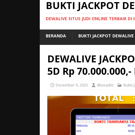
BUKTI JACKPOT D
DEWALIVE SITUS JUDI ONLINE TERBAIK DI
BERANDA
BUKTI JACKPOT DEWALIVE
DEWALIVE JACKPO
5D Rp 70.000.000,
December 9, 2025
dliveadm
Bukti