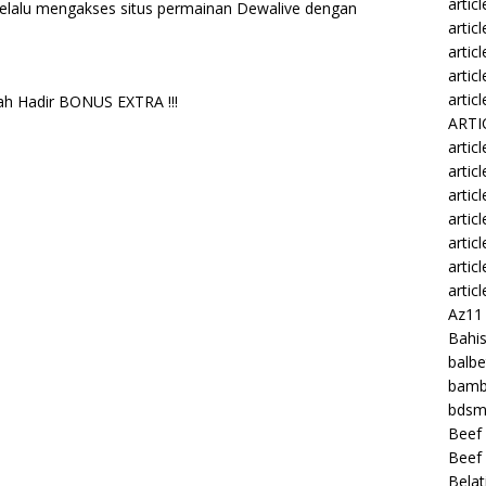
artic
elalu mengakses situs permainan Dewalive dengan
artic
artic
artic
artic
h Hadir BONUS EXTRA !!!
ARTI
artic
artic
artic
artic
artic
articl
artic
Az11
Bahi
balbe
bamb
bdsm
Beef 
Beef 
Belat