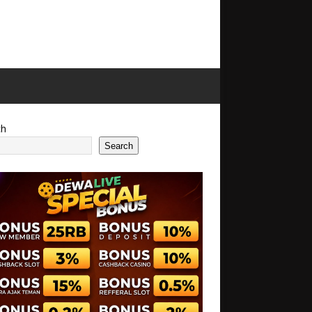
ch
Search