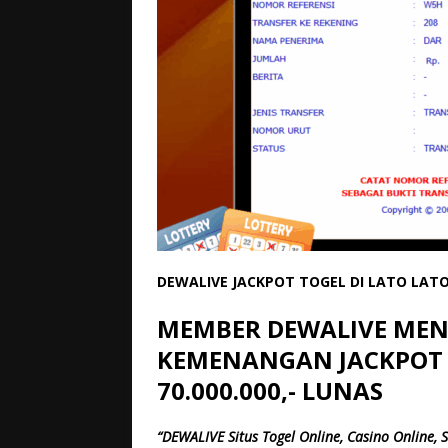
DEWALIVE JACKPOT TOGEL DI LATO LATO 
MEMBER DEWALIVE ME
KEMENANGAN JACKPOT T
70.000.000,- LUNAS
“
DEWALIVE
Situs Togel Online, Casino Online, 