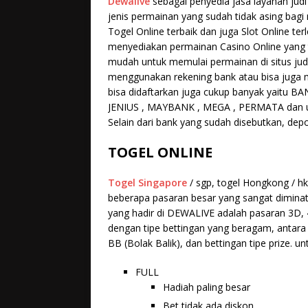
Dewalive
sebagai penyedia jasa layanan jud
jenis permainan yang sudah tidak asing bagi
Togel Online terbaik dan juga Slot Online ter
menyediakan permainan Casino Online yang 
mudah untuk memulai permainan di situs judi
menggunakan rekening bank atau bisa jug
bisa didaftarkan juga cukup banyak yaitu B
JENIUS , MAYBANK , MEGA , PERMATA dan u
Selain dari bank yang sudah disebutkan, depo
TOGEL ONLINE
Togel Singapore
/ sgp, togel Hongkong / hk
beberapa pasaran besar yang sangat diminati 
yang hadir di DEWALIVE adalah pasaran 3D, 
dengan tipe bettingan yang beragam, antara lai
BB (Bolak Balik), dan bettingan tipe prize. un
FULL
Hadiah paling besar
Bet tidak ada diskon