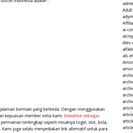
lotter indonesia adalah :
admi
Adult
adym
Affili
ai c
alcri
Alev 
alfa
als-e
Amon
amonb
archi
archi
archi
archi
archi
articl
ngalaman bermain yang berbeda. Dengan menggunakan
artic
skan kepuasan member setia kami.
Dewalive sebagai
artic
 permainan terlengkap seperti misalnya togel, slot, bola,
artic
 Kami juga selalu menyediakan link alternatif untuk para