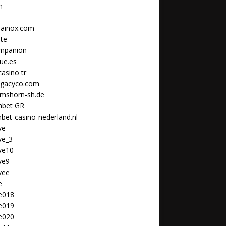
n
ainox.com
ate
ompanion
que.es
casino tr
legacyco.com
lmshorn-sh.de
bet GR
et-casino-nederland.nl
ve
ve_3
ve10
ve9
vee
e
le018
le019
le020