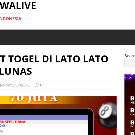
EWALIVE
 INDONESIA
T TOGEL DI LATO LATO
Sear
- LUNAS
 Jackpot DEWALIVE
0