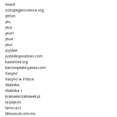
Invest
isotopegeoscience.org
Jetton
jeu
Jeux
jeux1
jeuxi
jeuz
jojobet
justedespoutines.com
kaasinonl.org
karoonpilatesjavea.com
Kasyno
Kasyno w Polsce
Klubnika
Klubnika 1
krainaekozabawek.pl
la-pepi.es
larocca.cl
ldmusical.com.mx