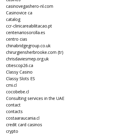
casinovegashero-nl.com
Casinovice ca
catalog
ccr-clinicareabilitacao.pt
centenariosorolla.es
centro cias
chinabridgegroup.co.uk
chirurgiensherbrooke.com (tr)
chrisdaviesmep.org.uk
citiescop26.ca
Classy Casino
Classy Slots ES
cmi.cl
cocobebe.cl
Consulting services in the UAE
contact
contacts
costaaraucania.cl
credit card casinos
crypto