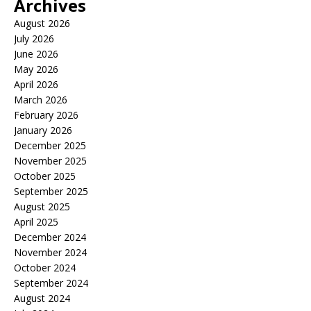
Archives
August 2026
July 2026
June 2026
May 2026
April 2026
March 2026
February 2026
January 2026
December 2025
November 2025
October 2025
September 2025
August 2025
April 2025
December 2024
November 2024
October 2024
September 2024
August 2024