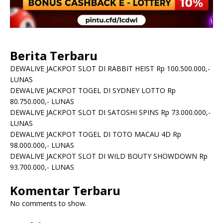
Berita Terbaru
DEWALIVE JACKPOT SLOT DI RABBIT HEIST Rp 100.500.000,-
LUNAS
DEWALIVE JACKPOT TOGEL DI SYDNEY LOTTO Rp
80.750.000,- LUNAS
DEWALIVE JACKPOT SLOT DI SATOSHI SPINS Rp 73.000.000,-
LUNAS
DEWALIVE JACKPOT TOGEL DI TOTO MACAU 4D Rp
98.000.000,- LUNAS
DEWALIVE JACKPOT SLOT DI WILD BOUTY SHOWDOWN Rp
93.700.000,- LUNAS
Komentar Terbaru
No comments to show.