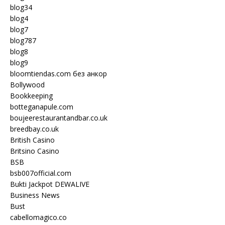
blog34
blog4
blog7
blog787
blog8
blog9
bloomtiendas.com без анкор
Bollywood
Bookkeeping
botteganapule.com
boujeerestaurantandbar.co.uk
breedbay.co.uk
British Casino
Britsino Casino
BSB
bsb007official.com
Bukti Jackpot DEWALIVE
Business News
Bust
cabellomagico.co