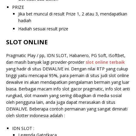
PRIZE
Jika bet muncul di result Prize 1, 2 atau 3, mendapatkan
hadiah
Hadiah sesuai result prize
SLOT ONLINE
Pragmatic Play / pp, IDN SLOT, Habanero, PG Soft, iSoftbet,
dan masih banyak lagi provider-provider
slot online terbaik
yang hadir di situs DEWALIVE ini. Dengan nilai RTP yang cukup
tinggi yaitu mencapai 95%, para pemain di situs judi slot online
dewalive ini akan mendapatkan pengalaman bermain yang luar
biasa. Berbagai macam info slot gacor pragmatic, info slot anti
rungkad, slot maxwin yang sering dibagikan di media sosial
oleh pengguna lain, anda juga dapat merasakan di situs
DEWALIVE. Beberapa contoh permainan yang sangat diminati
oleh slotter indonesia adalah :
IDN SLOT :
Legenda Gatotkaca