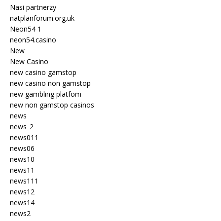
Nasi partnerzy
natplanforum.org.uk
Neon54 1
neon54.casino
New
New Casino
new casino gamstop
new casino non gamstop
new gambling platfom
new non gamstop casinos
news
news_2
news011
news06
news10
news11
news111
news12
news14
news2