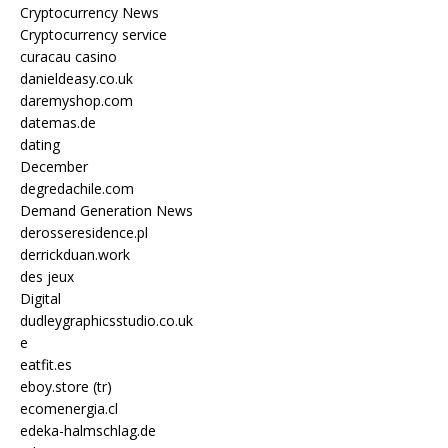
Cryptocurrency News
Cryptocurrency service
curacau casino
danieldeasy.co.uk
daremyshop.com
datemas.de
dating
December
degredachile.com
Demand Generation News
derosseresidence.pl
derrickduan.work
des jeux
Digital
dudleygraphicsstudio.co.uk
e
eatfit.es
eboy.store (tr)
ecomenergia.cl
edeka-halmschlag.de