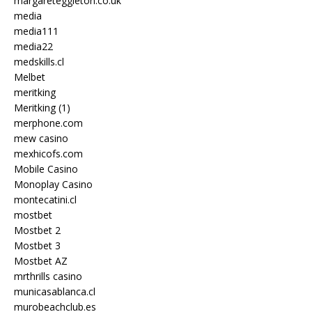
margareteggleton.co.uk
media
media111
media22
medskills.cl
Melbet
meritking
Meritking (1)
merphone.com
mew casino
mexhicofs.com
Mobile Casino
Monoplay Casino
montecatini.cl
mostbet
Mostbet 2
Mostbet 3
Mostbet AZ
mrthrills casino
municasablanca.cl
murobeachclub.es