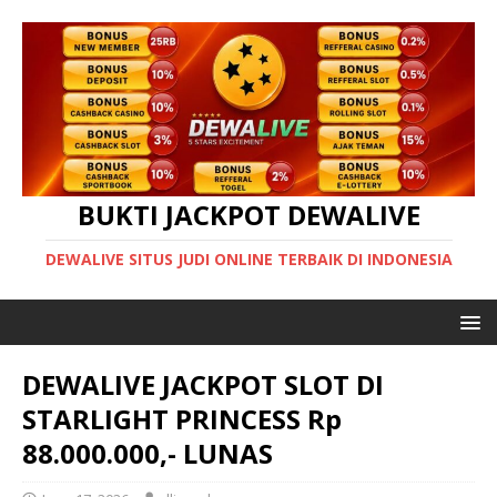
BUKTI JACKPOT DEWALIVE
DEWALIVE SITUS JUDI ONLINE TERBAIK DI INDONESIA
DEWALIVE JACKPOT SLOT DI
STARLIGHT PRINCESS Rp
88.000.000,- LUNAS