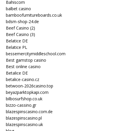
Bahiscom
balbet casino
bamboofurnitureboards.co.uk
bdsm-shop-24.de
Beef Casino (2)
Beef Casino (3)
Belatice DE
Belatice PL
bessemercitymiddleschool.com
Best gamstop casino
Best online casino
Betalice DE
betalice-casino.cz
betwoon-2026casino.top
beyazparktopkapi.com
bilbosurfshop.co.uk
bizzo-cassino.gr
blazespinscasino.com.de
blazespinscasino.pl
blazespinscasino.uk
blog