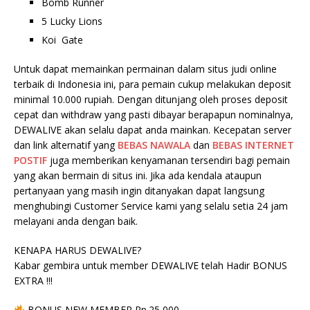
Bomb Runner
5 Lucky Lions
Koi Gate
Untuk dapat memainkan permainan dalam situs judi online
terbaik di Indonesia ini, para pemain cukup melakukan deposit
minimal 10.000 rupiah. Dengan ditunjang oleh proses deposit
cepat dan withdraw yang pasti dibayar berapapun nominalnya,
DEWALIVE akan selalu dapat anda mainkan. Kecepatan server
dan link alternatif yang
BEBAS NAWALA
dan
BEBAS INTERNET
POSTIF
juga memberikan kenyamanan tersendiri bagi pemain
yang akan bermain di situs ini. Jika ada kendala ataupun
pertanyaan yang masih ingin ditanyakan dapat langsung
menghubingi Customer Service kami yang selalu setia 24 jam
melayani anda dengan baik.
KENAPA HARUS DEWALIVE?
Kabar gembira untuk member DEWALIVE telah Hadir BONUS
EXTRA !!!
BONUS NEW MEMBER Rp.25,000