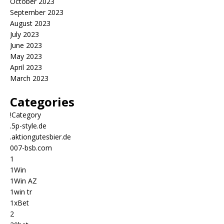
October 2023
September 2023
August 2023
July 2023
June 2023
May 2023
April 2023
March 2023
Categories
!Category
.5p-style.de
.aktiongutesbier.de
007-bsb.com
1
1Win
1Win AZ
1win tr
1xBet
2