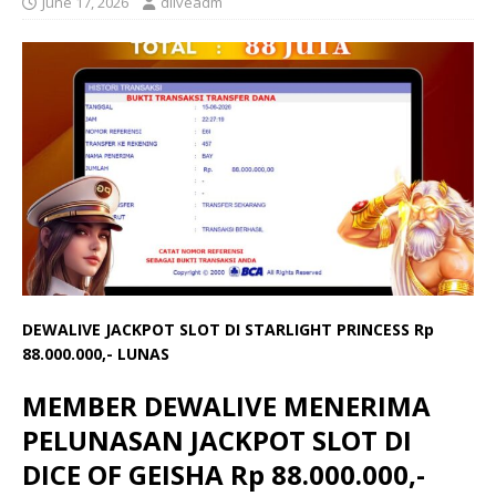
June 17, 2026
dliveadm
DEWALIVE JACKPOT SLOT DI STARLIGHT PRINCESS Rp
88.000.000,- LUNAS
MEMBER DEWALIVE MENERIMA
PELUNASAN JACKPOT SLOT DI
DICE OF GEISHA Rp 88.000.000,-