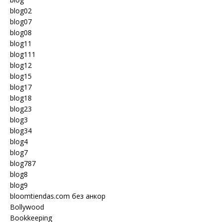
blog02
blog07
blog08
blog11
blog111
blog12
blog15
blog17
blog18
blog23
blog3
blog34
blog4
blog7
blog787
blog8
blog9
bloomtiendas.com без анкор
Bollywood
Bookkeeping