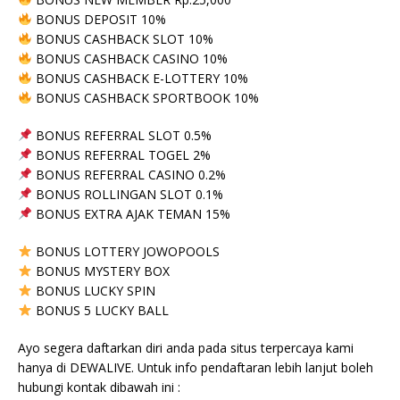
BONUS DEPOSIT 10%
BONUS CASHBACK SLOT 10%
BONUS CASHBACK CASINO 10%
BONUS CASHBACK E-LOTTERY 10%
BONUS CASHBACK SPORTBOOK 10%
BONUS REFERRAL SLOT 0.5%
BONUS REFERRAL TOGEL 2%
BONUS REFERRAL CASINO 0.2%
BONUS ROLLINGAN SLOT 0.1%
BONUS EXTRA AJAK TEMAN 15%
BONUS LOTTERY JOWOPOOLS
BONUS MYSTERY BOX
BONUS LUCKY SPIN
BONUS 5 LUCKY BALL
Ayo segera daftarkan diri anda pada situs terpercaya kami
hanya di DEWALIVE. Untuk info pendaftaran lebih lanjut boleh
hubungi kontak dibawah ini :