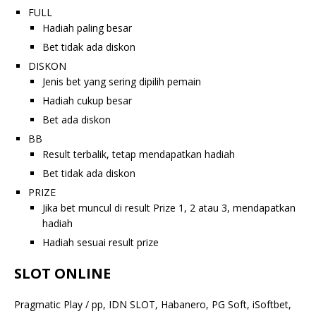
FULL
Hadiah paling besar
Bet tidak ada diskon
DISKON
Jenis bet yang sering dipilih pemain
Hadiah cukup besar
Bet ada diskon
BB
Result terbalik, tetap mendapatkan hadiah
Bet tidak ada diskon
PRIZE
Jika bet muncul di result Prize 1, 2 atau 3, mendapatkan
hadiah
Hadiah sesuai result prize
SLOT ONLINE
Pragmatic Play / pp, IDN SLOT, Habanero, PG Soft, iSoftbet,