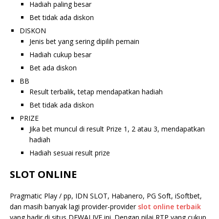
Hadiah paling besar
Bet tidak ada diskon
DISKON
Jenis bet yang sering dipilih pemain
Hadiah cukup besar
Bet ada diskon
BB
Result terbalik, tetap mendapatkan hadiah
Bet tidak ada diskon
PRIZE
Jika bet muncul di result Prize 1, 2 atau 3, mendapatkan
hadiah
Hadiah sesuai result prize
SLOT ONLINE
Pragmatic Play / pp, IDN SLOT, Habanero, PG Soft, iSoftbet,
dan masih banyak lagi provider-provider
slot online terbaik
yang hadir di situs DEWALIVE ini. Dengan nilai RTP yang cukup