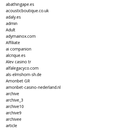
abathingape.es
acousticboutique.co.uk
adaly.es
admin
Adult
adymainox.com
Affiliate
ai companion
alcrique.es
Alev casino tr
alfalegacyco.com
als-elmshorn-sh.de
Amonbet GR
amonbet-casino-nederland.nl
archive
archive_3
archive10
archive9
archivee
article