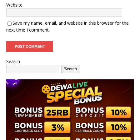
Website
Save my name, email, and website in this browser for the
next time I comment.
Search
Search