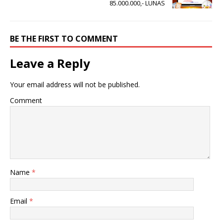
85.000.000,- LUNAS
BE THE FIRST TO COMMENT
Leave a Reply
Your email address will not be published.
Comment
Name
*
Email
*