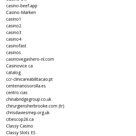
casino-beef.app
Casino-Marken
casino1
casino2
casino3
casino4
casinofast
casinos
casinovegashero-nl.com
Casinovice ca
catalog
ccr-clinicareabilitacao.pt
centenariosorolla.es
centro cias
chinabridgegroup.co.uk
chirurgiensherbrooke.com (tr)
chrisdaviesmep.org.uk
citiescop26.ca
Classy Casino
Classy Slots ES