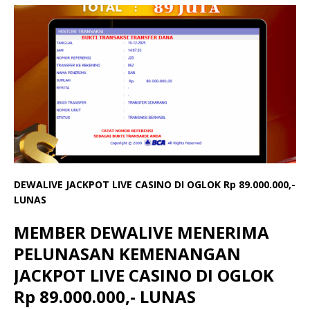
DEWALIVE JACKPOT LIVE CASINO DI OGLOK Rp 89.000.000,-
LUNAS
MEMBER DEWALIVE MENERIMA
PELUNASAN KEMENANGAN
JACKPOT LIVE CASINO DI OGLOK
Rp 89.000.000,- LUNAS