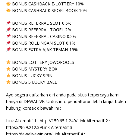
BONUS CASHBACK E-LOTTERY 10%
BONUS CASHBACK SPORTBOOK 10%
BONUS REFERRAL SLOT 0.5%
BONUS REFERRAL TOGEL 2%
BONUS REFERRAL CASINO 0.2%
BONUS ROLLINGAN SLOT 0.1%
BONUS EXTRA AJAK TEMAN 15%
BONUS LOTTERY JOWOPOOLS
BONUS MYSTERY BOX
BONUS LUCKY SPIN
BONUS 5 LUCKY BALL
Ayo segera daftarkan diri anda pada situs terpercaya kami
hanya di DEWALIVE. Untuk info pendaftaran lebih lanjut boleh
hubungi kontak dibawah ini :
Link Alternatif 1 : http://159.65.1.249/Link Alternatif 2 :
https://96.9.212.39Link Alternatif 3 :
https://dewalivewin.org/Link Alternatif 4 :