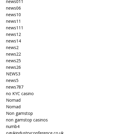
news011
news06
news10
news11
news111
news12
news14
news2
news22
news25
news26
NEWS3
news5
news787
no KYC casino
Nomad
Nomad
Non gamstop
non gamstop casinos
numb4
ogukindustryconference.co.uk