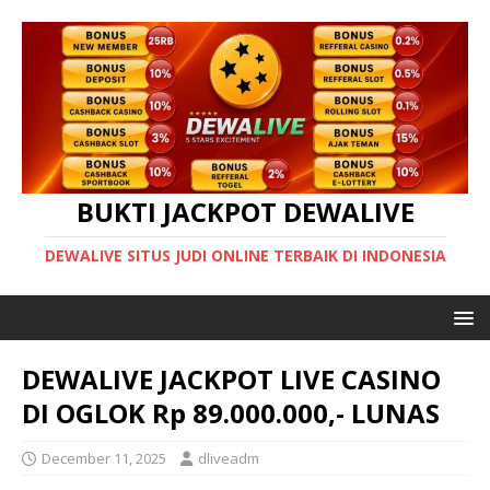
BUKTI JACKPOT DEWALIVE
DEWALIVE SITUS JUDI ONLINE TERBAIK DI INDONESIA
DEWALIVE JACKPOT LIVE CASINO
DI OGLOK Rp 89.000.000,- LUNAS
December 11, 2025
dliveadm