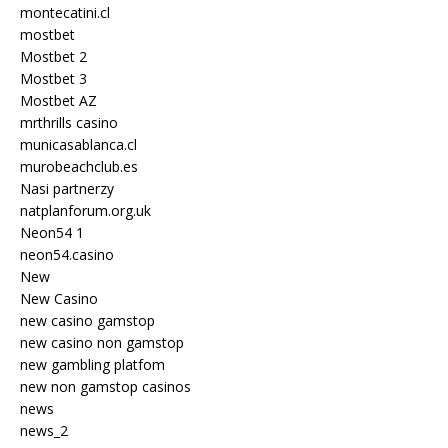
montecatini.cl
mostbet
Mostbet 2
Mostbet 3
Mostbet AZ
mrthrills casino
municasablanca.cl
murobeachclub.es
Nasi partnerzy
natplanforum.org.uk
Neon54 1
neon54.casino
New
New Casino
new casino gamstop
new casino non gamstop
new gambling platfom
new non gamstop casinos
news
news_2