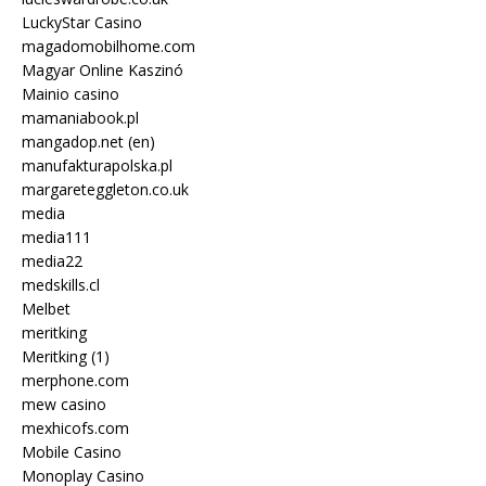
LuckyStar Casino
magadomobilhome.com
Magyar Online Kaszinó
Mainio casino
mamaniabook.pl
mangadop.net (en)
manufakturapolska.pl
margareteggleton.co.uk
media
media111
media22
medskills.cl
Melbet
meritking
Meritking (1)
merphone.com
mew casino
mexhicofs.com
Mobile Casino
Monoplay Casino