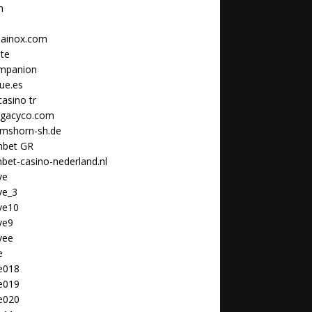
n
ainox.com
ate
ompanion
que.es
casino tr
legacyco.com
lmshorn-sh.de
bet GR
et-casino-nederland.nl
ve
ve_3
ve10
ve9
vee
e
le018
le019
le020