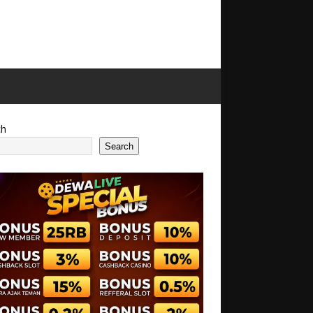
ch
Search