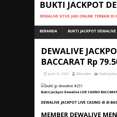
BUKTI JACKPOT D
DEWALIVE SITUS JUDI ONLINE TERBAIK DI
BERANDA
BUKTI JACKPOT DEWALIVE
DEWALIVE JACKPOT
BACCARAT Rp 79.5
June 15, 2023
dliveadm
Bukti Jack
Bukti Jackpot Dewalive LIVE CASINO BACCARA
DEWALIVE JACKPOT LIVE CASINO di di BA
MEMBER DEWALIVE ME