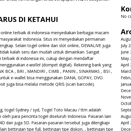
Ko
No c
ARUS DI KETAHUI
Ar
i online terbaik di indonesia menyediakan berbagai macam
 masyarakat Indonesia. Situs ini menyediakan permainan
Augu
lengkap. Selain togel online dan slot online, DEWALIVE juga
July 
tidak kalah seru dan mudah untuk dimainkan. Sangat
June
 terbaik di indonesia ini, cukup dengan mendaftar
May 
a menggunakan
e-wallet
(dompet digital). Rekening bank yang
April
ANK BCA , BRI , MANDIRI , CIMB , PANIN , SINARMAS , BSI ,
Marc
ntuk e-wallet bisa menggunakan DANA, GOPAY, OVO.
Febr
sit juga bisa melalui metode QRIS (scan barcode).
Janua
Dece
Nove
Octo
g, togel Sydney / syd, Togel Toto Macau / ttm adalah
Sept
oleh para pencinta togel diseluruh Indonesia. Pasaran lain
Augu
4D dan juga 5D. Pasaran-pasaran tersebut juga dilengkapi
April
n bettingan tipe full, bettingan tipe diskon, , bettingan tipe
Dece