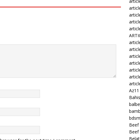
artic
artic
artic
artic
artic
ARTI
artic
artic
artic
artic
artic
articl
artic
Az11
Bahi
balbe
bamb
bdsm
Beef 
Beef 
Belat