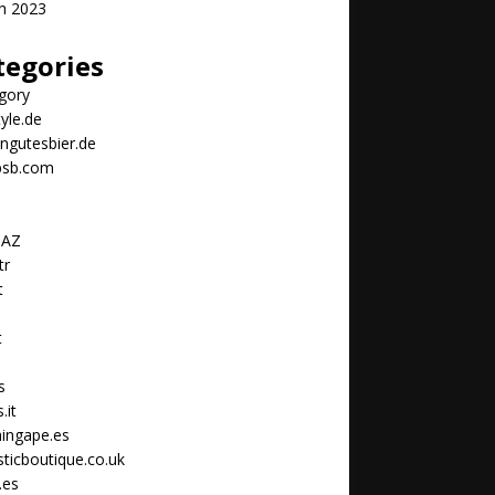
h 2023
tegories
gory
tyle.de
ongutesbier.de
bsb.com
 AZ
tr
t
t
s
.it
ingape.es
ticboutique.co.uk
.es