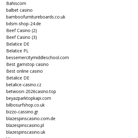
Bahiscom
balbet casino
bamboofurnitureboards.co.uk
bdsm-shop-24.de
Beef Casino (2)
Beef Casino (3)
Belatice DE
Belatice PL
bessemercitymiddleschool.com
Best gamstop casino
Best online casino
Betalice DE
betalice-casino.cz
betwoon-2026casino.top
beyazparktopkapi.com
bilbosurfshop.co.uk
bizzo-cassino.gr
blazespinscasino.com.de
blazespinscasino.pl
blazespinscasino.uk