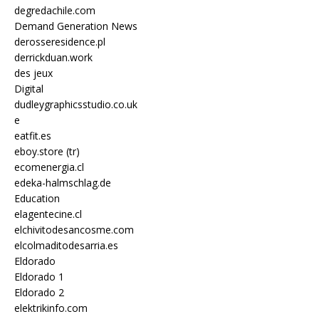
degredachile.com
Demand Generation News
derosseresidence.pl
derrickduan.work
des jeux
Digital
dudleygraphicsstudio.co.uk
e
eatfit.es
eboy.store (tr)
ecomenergia.cl
edeka-halmschlag.de
Education
elagentecine.cl
elchivitodesancosme.com
elcolmaditodesarria.es
Eldorado
Eldorado 1
Eldorado 2
elektrikinfo.com