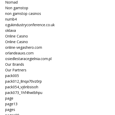
Nomad
Non gamstop
non gamstop casinos
numb4
ogukindustryconference.co.uk
oklava
Online Casino
Online Casino
online-vegashero.com
orlandeauxs.com
osiedlestaracegielnia.com.pl
Our Brands
Our Partners
pack005
pack012_8nqa70vz0rp
pack054_vj6nbsisoh
pack073_1hf4hwtbhpu
page
page13
pages