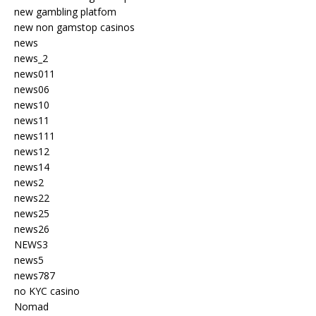
new gambling platfom
new non gamstop casinos
news
news_2
news011
news06
news10
news11
news111
news12
news14
news2
news22
news25
news26
NEWS3
news5
news787
no KYC casino
Nomad