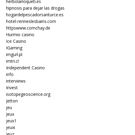
herbolarioqueti.es
hipnosis para dejar las drogas
hogardelpescadorsanturce.es
hotel-renneslesbains.com
httpswww.comchay.de
Hurmio casino
Ice Casino
IGaming
imgurl.pl
imtri.cl
Independent Casino
info
interviews
Invest
isotopegeoscience.org
Jetton
jeu
Jeux
jeux1
jeuxi
jeuz