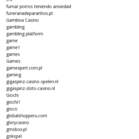
fumar porros teniendo ansiedad
funerariadeparanhos.pt
Gambiva Casino
gambling
gambling platform
game
game1
games
Games
gamexpert.com.pl
gaming
gigaspinz-casino-spelen.nl
gigaspinz-slots-casino.nl
Giochi
giochi1
gioco
globalshopperu.com
glorycasino
gmsbox.pl
gokspel