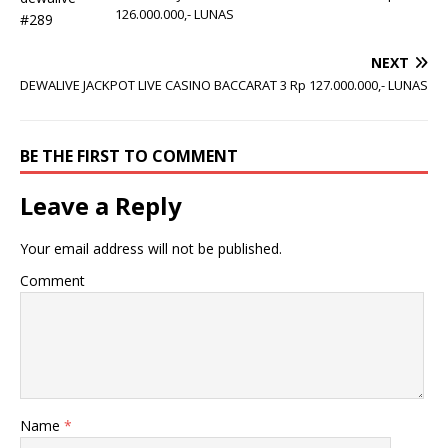
126.000.000,- LUNAS
NEXT
DEWALIVE JACKPOT LIVE CASINO BACCARAT 3 Rp 127.000.000,- LUNAS
BE THE FIRST TO COMMENT
Leave a Reply
Your email address will not be published.
Comment
Name
*