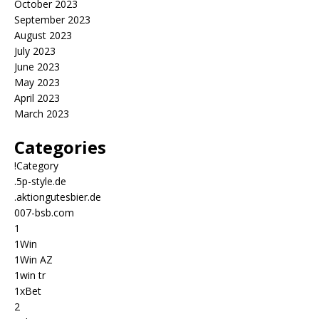
October 2023
September 2023
August 2023
July 2023
June 2023
May 2023
April 2023
March 2023
Categories
!Category
.5p-style.de
.aktiongutesbier.de
007-bsb.com
1
1Win
1Win AZ
1win tr
1xBet
2