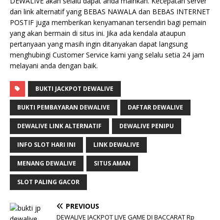
DEWALIVE akan selalu dapat anda mainkan. Kecepatan server
dan link alternatif yang BEBAS NAWALA dan BEBAS INTERNET
POSTIF juga memberikan kenyamanan tersendiri bagi pemain
yang akan bermain di situs ini. Jika ada kendala ataupun
pertanyaan yang masih ingin ditanyakan dapat langsung
menghubingi Customer Service kami yang selalu setia 24 jam
melayani anda dengan baik.
BUKTI JACKPOT DEWALIVE
BUKTI PEMBAYARAN DEWALIVE
DAFTAR DEWALIVE
DEWALIVE LINK ALTERNATIF
DEWALIVE PENIPU
INFO SLOT HARI INI
LINK DEWALIVE
MENANG DEWALIVE
SITUS AMAN
SLOT PALING GACOR
PREVIOUS
DEWALIVE JACKPOT LIVE GAME DI BACCARAT Rp