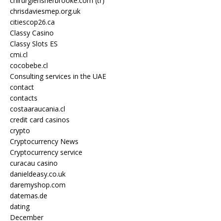
chirurgiensherbrooke.com (tr)
chrisdaviesmep.org.uk
citiescop26.ca
Classy Casino
Classy Slots ES
cmi.cl
cocobebe.cl
Consulting services in the UAE
contact
contacts
costaaraucania.cl
credit card casinos
crypto
Cryptocurrency News
Cryptocurrency service
curacau casino
danieldeasy.co.uk
daremyshop.com
datemas.de
dating
December