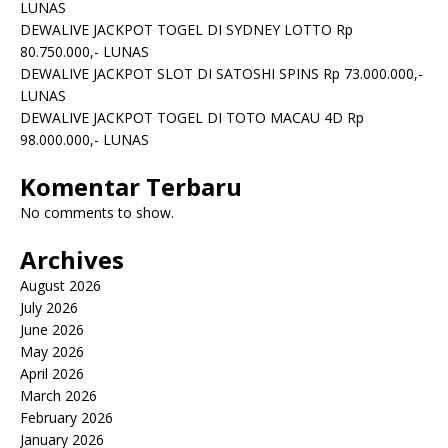
LUNAS
DEWALIVE JACKPOT TOGEL DI SYDNEY LOTTO Rp
80.750.000,- LUNAS
DEWALIVE JACKPOT SLOT DI SATOSHI SPINS Rp 73.000.000,-
LUNAS
DEWALIVE JACKPOT TOGEL DI TOTO MACAU 4D Rp
98.000.000,- LUNAS
Komentar Terbaru
No comments to show.
Archives
August 2026
July 2026
June 2026
May 2026
April 2026
March 2026
February 2026
January 2026