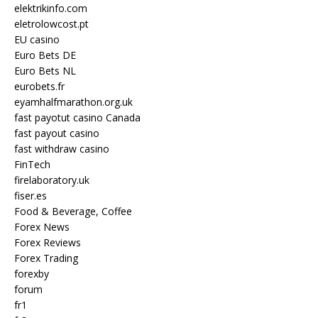
elektrikinfo.com
eletrolowcost.pt
EU casino
Euro Bets DE
Euro Bets NL
eurobets.fr
eyamhalfmarathon.org.uk
fast payotut casino Canada
fast payout casino
fast withdraw casino
FinTech
firelaboratory.uk
fiser.es
Food & Beverage, Coffee
Forex News
Forex Reviews
Forex Trading
forexby
forum
fr1