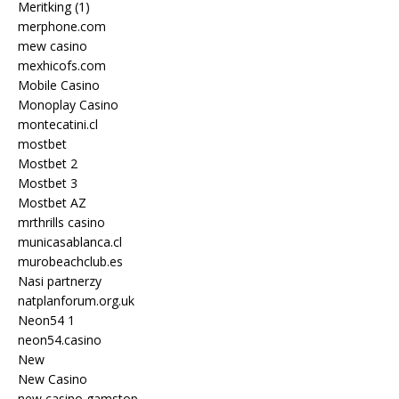
Meritking (1)
merphone.com
mew casino
mexhicofs.com
Mobile Casino
Monoplay Casino
montecatini.cl
mostbet
Mostbet 2
Mostbet 3
Mostbet AZ
mrthrills casino
municasablanca.cl
murobeachclub.es
Nasi partnerzy
natplanforum.org.uk
Neon54 1
neon54.casino
New
New Casino
new casino gamstop