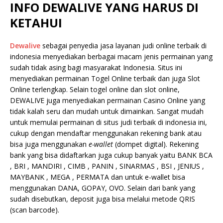
INFO DEWALIVE
YANG HARUS DI
KETAHUI
Dewalive
sebagai penyedia jasa layanan judi online terbaik di
indonesia menyediakan berbagai macam jenis permainan yang
sudah tidak asing bagi masyarakat Indonesia. Situs ini
menyediakan permainan Togel Online terbaik dan juga Slot
Online terlengkap. Selain togel online dan slot online,
DEWALIVE juga menyediakan permainan Casino Online yang
tidak kalah seru dan mudah untuk dimainkan. Sangat mudah
untuk memulai permainan di situs judi terbaik di indonesia ini,
cukup dengan mendaftar menggunakan rekening bank atau
bisa juga menggunakan
e-wallet
(dompet digital). Rekening
bank yang bisa didaftarkan juga cukup banyak yaitu BANK BCA
, BRI , MANDIRI , CIMB , PANIN , SINARMAS , BSI , JENIUS ,
MAYBANK , MEGA , PERMATA dan untuk e-wallet bisa
menggunakan DANA, GOPAY, OVO. Selain dari bank yang
sudah disebutkan, deposit juga bisa melalui metode QRIS
(scan barcode).