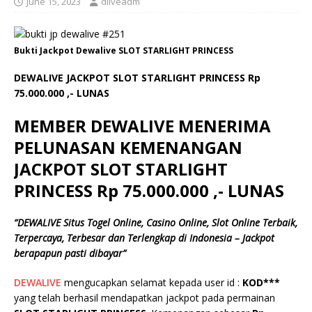
June 15, 2023
dliveadm
Bukti Jackpot Dewalive SLOT STARLIGHT PRINCESS
DEWALIVE JACKPOT SLOT STARLIGHT PRINCESS
Rp
75.000.000 ,- LUNAS
MEMBER DEWALIVE MENERIMA
PELUNASAN KEMENANGAN
JACKPOT SLOT STARLIGHT
PRINCESS Rp 75.000.000 ,- LUNAS
“
DEWALIVE
Situs Togel Online, Casino Online, Slot Online Terbaik,
Terpercaya, Terbesar dan Terlengkap di Indonesia – Jackpot
berapapun pasti dibayar”
DEWALIVE
mengucapkan selamat kepada user id :
KOD***
yang telah berhasil mendapatkan jackpot pada permainan