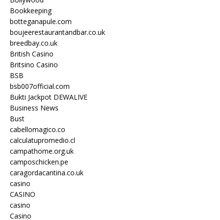
Bookkeeping
botteganapule.com
boujeerestaurantandbar.co.uk
breedbay.co.uk
British Casino
Britsino Casino
BSB
bsb007official.com
Bukti Jackpot DEWALIVE
Business News
Bust
cabellomagico.co
calculatupromedio.cl
campathome.org.uk
camposchicken.pe
caragordacantina.co.uk
casino
CASINO
casino
Casino