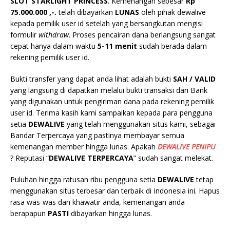
SLOT STARLIGHT PRINCESS
. Kemenangan sebesar
Rp
75.000.000 ,-.
telah dibayarkan
LUNAS
oleh pihak dewalive
kepada pemilik user id setelah yang bersangkutan mengisi
formulir
withdraw
. Proses pencairan dana berlangsung sangat
cepat hanya dalam waktu
5-11 menit
sudah berada dalam
rekening pemilik user id.
Bukti transfer yang dapat anda lihat adalah bukti
SAH / VALID
yang langsung di dapatkan melalui bukti transaksi dari Bank
yang digunakan untuk pengiriman dana pada rekening pemilik
user id. Terima kasih kami sampaikan kepada para pengguna
setia
DEWALIVE
yang telah menggunakan situs kami, sebagai
Bandar Terpercaya yang pastinya membayar semua
kemenangan member hingga lunas. Apakah
DEWALIVE
PENIPU
? Reputasi “
DEWALIVE
TERPERCAYA
” sudah sangat melekat.
Puluhan hingga ratusan ribu pengguna setia
DEWALIVE
tetap
menggunakan situs terbesar dan terbaik di Indonesia ini. Hapus
rasa was-was dan khawatir anda, kemenangan anda
berapapun
PASTI
dibayarkan hingga lunas.