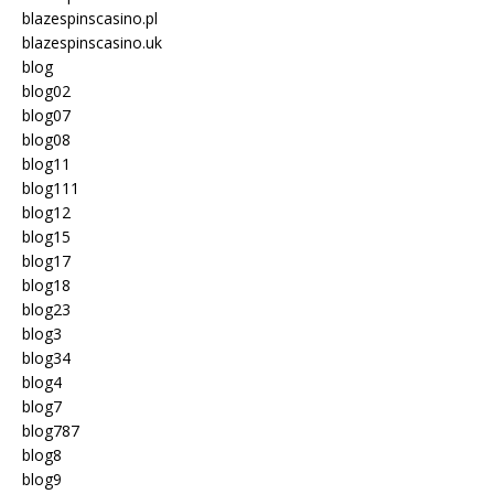
blazespinscasino.pl
blazespinscasino.uk
blog
blog02
blog07
blog08
blog11
blog111
blog12
blog15
blog17
blog18
blog23
blog3
blog34
blog4
blog7
blog787
blog8
blog9