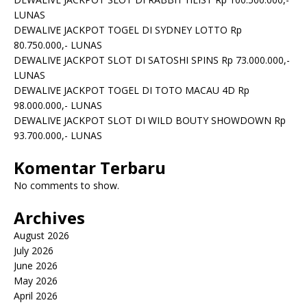
LUNAS
DEWALIVE JACKPOT TOGEL DI SYDNEY LOTTO Rp
80.750.000,- LUNAS
DEWALIVE JACKPOT SLOT DI SATOSHI SPINS Rp 73.000.000,-
LUNAS
DEWALIVE JACKPOT TOGEL DI TOTO MACAU 4D Rp
98.000.000,- LUNAS
DEWALIVE JACKPOT SLOT DI WILD BOUTY SHOWDOWN Rp
93.700.000,- LUNAS
Komentar Terbaru
No comments to show.
Archives
August 2026
July 2026
June 2026
May 2026
April 2026