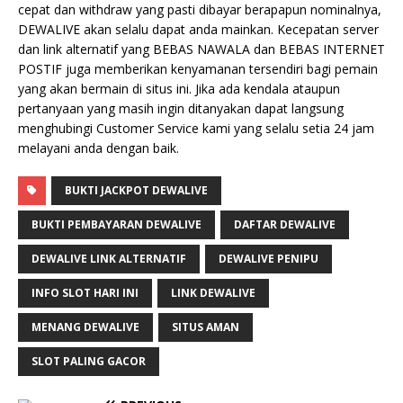
cepat dan withdraw yang pasti dibayar berapapun nominalnya,
DEWALIVE akan selalu dapat anda mainkan. Kecepatan server
dan link alternatif yang BEBAS NAWALA dan BEBAS INTERNET
POSTIF juga memberikan kenyamanan tersendiri bagi pemain
yang akan bermain di situs ini. Jika ada kendala ataupun
pertanyaan yang masih ingin ditanyakan dapat langsung
menghubingi Customer Service kami yang selalu setia 24 jam
melayani anda dengan baik.
BUKTI JACKPOT DEWALIVE
BUKTI PEMBAYARAN DEWALIVE
DAFTAR DEWALIVE
DEWALIVE LINK ALTERNATIF
DEWALIVE PENIPU
INFO SLOT HARI INI
LINK DEWALIVE
MENANG DEWALIVE
SITUS AMAN
SLOT PALING GACOR