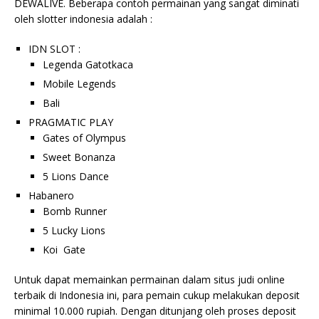
DEWALIVE. Beberapa contoh permainan yang sangat diminati
oleh slotter indonesia adalah :
IDN SLOT :
Legenda Gatotkaca
Mobile Legends
Bali
PRAGMATIC PLAY
Gates of Olympus
Sweet Bonanza
5 Lions Dance
Habanero
Bomb Runner
5 Lucky Lions
Koi Gate
Untuk dapat memainkan permainan dalam situs judi online
terbaik di Indonesia ini, para pemain cukup melakukan deposit
minimal 10.000 rupiah. Dengan ditunjang oleh proses deposit