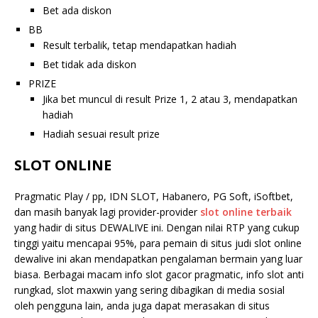
Bet ada diskon
BB
Result terbalik, tetap mendapatkan hadiah
Bet tidak ada diskon
PRIZE
Jika bet muncul di result Prize 1, 2 atau 3, mendapatkan
hadiah
Hadiah sesuai result prize
SLOT ONLINE
Pragmatic Play / pp, IDN SLOT, Habanero, PG Soft, iSoftbet,
dan masih banyak lagi provider-provider
slot online terbaik
yang hadir di situs DEWALIVE ini. Dengan nilai RTP yang cukup
tinggi yaitu mencapai 95%, para pemain di situs judi slot online
dewalive ini akan mendapatkan pengalaman bermain yang luar
biasa. Berbagai macam info slot gacor pragmatic, info slot anti
rungkad, slot maxwin yang sering dibagikan di media sosial
oleh pengguna lain, anda juga dapat merasakan di situs