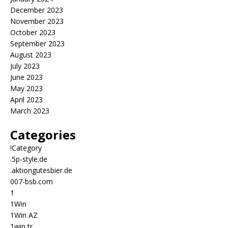
December 2023
November 2023
October 2023
September 2023
August 2023
July 2023
June 2023
May 2023
April 2023
March 2023
Categories
!Category
.5p-style.de
.aktiongutesbier.de
007-bsb.com
1
1Win
1Win AZ
1win tr