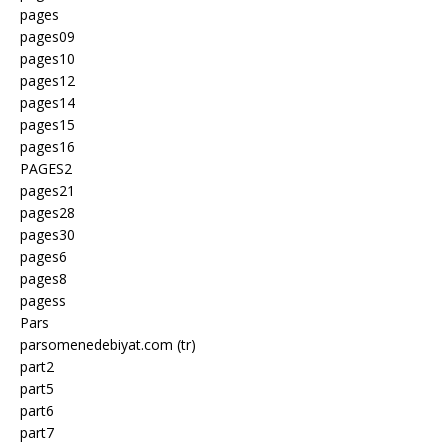
pages
pages09
pages10
pages12
pages14
pages15
pages16
PAGES2
pages21
pages28
pages30
pages6
pages8
pagess
Pars
parsomenedebiyat.com (tr)
part2
part5
part6
part7