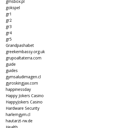
gmsbox.pl
gokspel
gr1
gr2
gr3
gr4
gr5
Grandpashabet
greekembassy.org.uk
grupoaltaterra.com
guide
guides
gymsaludimagen.cl
gyroskingjax.com
happinessday
Happy Jokers Casino
HappyJokers Casino
Hardware Security
harlemgym.cl
hautarzt-rw.de
Health