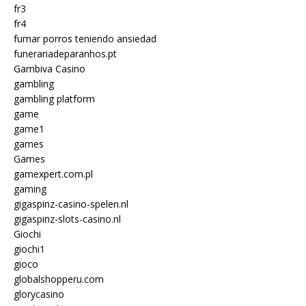
fr3
fr4
fumar porros teniendo ansiedad
funerariadeparanhos.pt
Gambiva Casino
gambling
gambling platform
game
game1
games
Games
gamexpert.com.pl
gaming
gigaspinz-casino-spelen.nl
gigaspinz-slots-casino.nl
Giochi
giochi1
gioco
globalshopperu.com
glorycasino