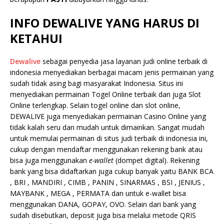
INFO DEWALIVE
YANG HARUS DI
KETAHUI
Dewalive
sebagai penyedia jasa layanan judi online terbaik di
indonesia menyediakan berbagai macam jenis permainan yang
sudah tidak asing bagi masyarakat Indonesia. Situs ini
menyediakan permainan Togel Online terbaik dan juga Slot
Online terlengkap. Selain togel online dan slot online,
DEWALIVE juga menyediakan permainan Casino Online yang
tidak kalah seru dan mudah untuk dimainkan. Sangat mudah
untuk memulai permainan di situs judi terbaik di indonesia ini,
cukup dengan mendaftar menggunakan rekening bank atau
bisa juga menggunakan
e-wallet
(dompet digital). Rekening
bank yang bisa didaftarkan juga cukup banyak yaitu BANK BCA
, BRI , MANDIRI , CIMB , PANIN , SINARMAS , BSI , JENIUS ,
MAYBANK , MEGA , PERMATA dan untuk e-wallet bisa
menggunakan DANA, GOPAY, OVO. Selain dari bank yang
sudah disebutkan, deposit juga bisa melalui metode QRIS