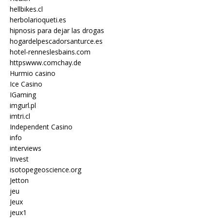
hellbikes.cl
herbolarioqueti.es
hipnosis para dejar las drogas
hogardelpescadorsanturce.es
hotel-renneslesbains.com
httpswww.comchay.de
Hurmio casino
Ice Casino
IGaming
imgurl.pl
imtri.cl
Independent Casino
info
interviews
Invest
isotopegeoscience.org
Jetton
jeu
Jeux
jeux1