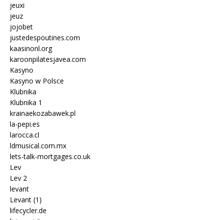
jeuxi
jeuz
jojobet
justedespoutines.com
kaasinonl.org
karoonpilatesjavea.com
Kasyno
Kasyno w Polsce
Klubnika
Klubnika 1
krainaekozabawek.pl
la-pepi.es
larocca.cl
ldmusical.com.mx
lets-talk-mortgages.co.uk
Lev
Lev 2
levant
Levant (1)
lifecycler.de