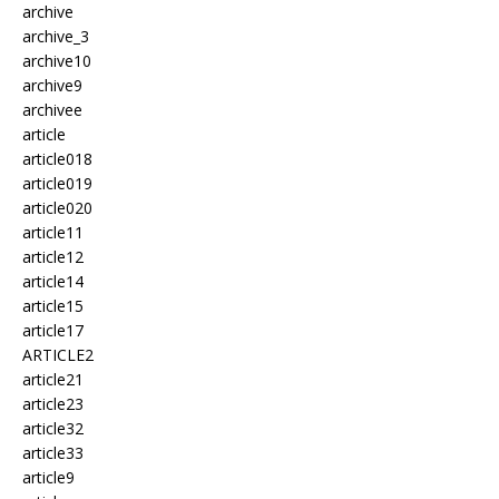
archive
archive_3
archive10
archive9
archivee
article
article018
article019
article020
article11
article12
article14
article15
article17
ARTICLE2
article21
article23
article32
article33
article9