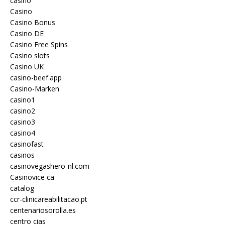
casino
Casino
Casino Bonus
Casino DE
Casino Free Spins
Casino slots
Casino UK
casino-beef.app
Casino-Marken
casino1
casino2
casino3
casino4
casinofast
casinos
casinovegashero-nl.com
Casinovice ca
catalog
ccr-clinicareabilitacao.pt
centenariosorolla.es
centro cias