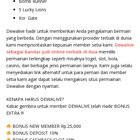
Bomb Runner
5 Lucky Lions
Koi Gate
Dewalive hadir untuk memberikan Anda pengalaman bermain
yang berbeda. Dengan menggunakan provider terbaik di dunia
kami memprioritaskan kepuasan member setia kami.
Dewalive
sebagai bandar judi online terbaik di Asia
memiliki
permainan terlengkap seperti misalnya togel, slot, bola,
casino, dan berbagai jenis permainan lainnya. Kami juga selalu
menyediakan link alternatif untuk para pemain dan member
setia kami agar dapat selalu mengakses situs permainan
Dewalive dengan nyaman.
KENAPA HARUS DEWALIVE?
Kabar gembira untuk member DEWALIVE telah Hadir BONUS
EXTRA !!!
BONUS NEW MEMBER Rp.25,000
BONUS DEPOSIT 10%
BONUS CASHBACK SLOT 10%