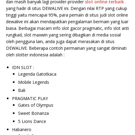
dan masih banyak lagi provider-provider
slot online terbaik
yang hadir di situs DEWALIVE ini. Dengan nilai RTP yang cukup
tinggi yaitu mencapai 95%, para pemain di situs judi slot online
dewalive ini akan mendapatkan pengalaman bermain yang luar
biasa. Berbagai macam info slot gacor pragmatic, info slot anti
rungkad, slot maxwin yang sering dibagikan di media sosial
oleh pengguna lain, anda juga dapat merasakan di situs
DEWALIVE. Beberapa contoh permainan yang sangat diminati
oleh slotter indonesia adalah :
IDN SLOT :
Legenda Gatotkaca
Mobile Legends
Bali
PRAGMATIC PLAY
Gates of Olympus
Sweet Bonanza
5 Lions Dance
Habanero