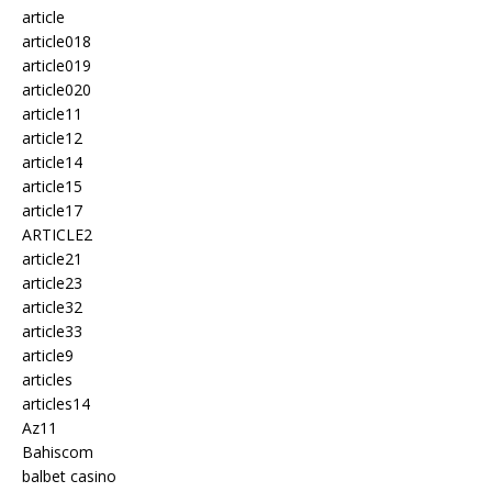
article
article018
article019
article020
article11
article12
article14
article15
article17
ARTICLE2
article21
article23
article32
article33
article9
articles
articles14
Az11
Bahiscom
balbet casino