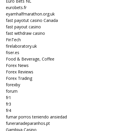
Euro Bets NL
eurobets.fr
eyamhalfmarathon.org.uk
fast payotut casino Canada
fast payout casino
fast withdraw casino
FinTech
firelaboratory.uk
fiser.es
Food & Beverage, Coffee
Forex News
Forex Reviews
Forex Trading
forexby
forum
fr1
fr3
fr4
fumar porros teniendo ansiedad
funerariadeparanhos.pt
Gambiva Casino