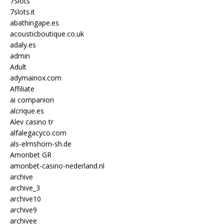
7Slots
7slots.it
abathingape.es
acousticboutique.co.uk
adaly.es
admin
Adult
adymainox.com
Affiliate
ai companion
alcrique.es
Alev casino tr
alfalegacyco.com
als-elmshorn-sh.de
Amonbet GR
amonbet-casino-nederland.nl
archive
archive_3
archive10
archive9
archivee