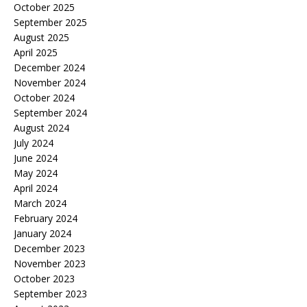
October 2025
September 2025
August 2025
April 2025
December 2024
November 2024
October 2024
September 2024
August 2024
July 2024
June 2024
May 2024
April 2024
March 2024
February 2024
January 2024
December 2023
November 2023
October 2023
September 2023