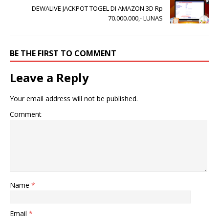
DEWALIVE JACKPOT TOGEL DI AMAZON 3D Rp
70.000.000,- LUNAS
BE THE FIRST TO COMMENT
Leave a Reply
Your email address will not be published.
Comment
Name
*
Email
*