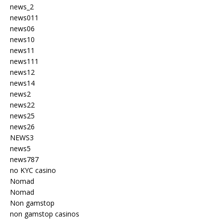
news_2
news011
news06
news10
news11
news111
news12
news14
news2
news22
news25
news26
NEWS3
news5
news787
no KYC casino
Nomad
Nomad
Non gamstop
non gamstop casinos