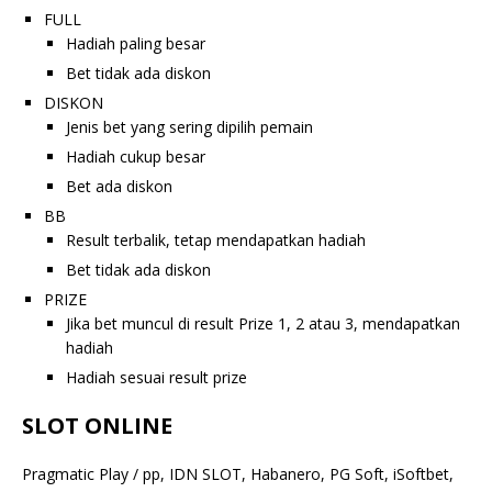
FULL
Hadiah paling besar
Bet tidak ada diskon
DISKON
Jenis bet yang sering dipilih pemain
Hadiah cukup besar
Bet ada diskon
BB
Result terbalik, tetap mendapatkan hadiah
Bet tidak ada diskon
PRIZE
Jika bet muncul di result Prize 1, 2 atau 3, mendapatkan
hadiah
Hadiah sesuai result prize
SLOT ONLINE
Pragmatic Play / pp, IDN SLOT, Habanero, PG Soft, iSoftbet,