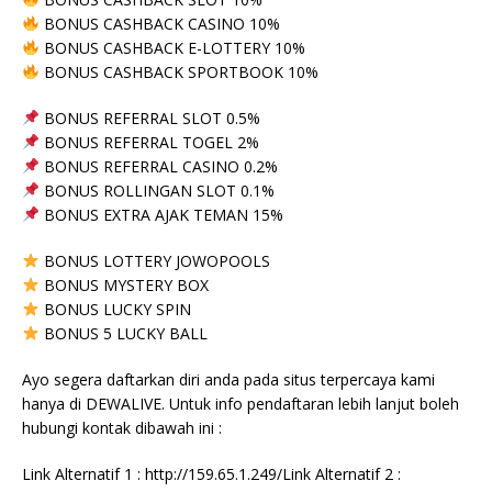
BONUS CASHBACK CASINO 10%
BONUS CASHBACK E-LOTTERY 10%
BONUS CASHBACK SPORTBOOK 10%
BONUS REFERRAL SLOT 0.5%
BONUS REFERRAL TOGEL 2%
BONUS REFERRAL CASINO 0.2%
BONUS ROLLINGAN SLOT 0.1%
BONUS EXTRA AJAK TEMAN 15%
BONUS LOTTERY JOWOPOOLS
BONUS MYSTERY BOX
BONUS LUCKY SPIN
BONUS 5 LUCKY BALL
Ayo segera daftarkan diri anda pada situs terpercaya kami
hanya di DEWALIVE. Untuk info pendaftaran lebih lanjut boleh
hubungi kontak dibawah ini :
Link Alternatif 1 : http://159.65.1.249/Link Alternatif 2 :