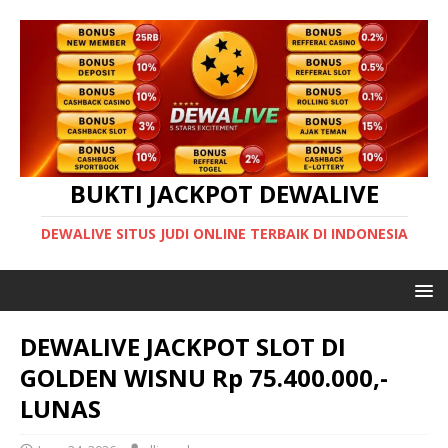
BUKTI JACKPOT DEWALIVE
DEWALIVE SITUS JUDI ONLINE TERBAIK DI INDONESIA
DEWALIVE JACKPOT SLOT DI
GOLDEN WISNU Rp 75.400.000,-
LUNAS