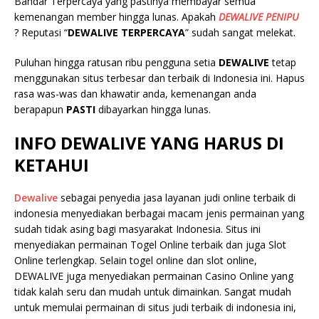
Bandar Terpercaya yang pastinya membayar semua
kemenangan member hingga lunas. Apakah
DEWALIVE
PENIPU
? Reputasi “
DEWALIVE
TERPERCAYA
” sudah sangat melekat.
Puluhan hingga ratusan ribu pengguna setia
DEWALIVE
tetap
menggunakan situs terbesar dan terbaik di Indonesia ini. Hapus
rasa was-was dan khawatir anda, kemenangan anda
berapapun
PASTI
dibayarkan hingga lunas.
INFO DEWALIVE
YANG HARUS DI
KETAHUI
Dewalive
sebagai penyedia jasa layanan judi online terbaik di
indonesia menyediakan berbagai macam jenis permainan yang
sudah tidak asing bagi masyarakat Indonesia. Situs ini
menyediakan permainan Togel Online terbaik dan juga Slot
Online terlengkap. Selain togel online dan slot online,
DEWALIVE juga menyediakan permainan Casino Online yang
tidak kalah seru dan mudah untuk dimainkan. Sangat mudah
untuk memulai permainan di situs judi terbaik di indonesia ini,