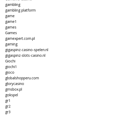
gambling
gambling platform
game
game1
games
Games
gamexpert.com.pl
gaming
gigaspinz-casino-spelen.nl
gigaspinz-slots-casino.nl
Giochi
giochi1
gioco
globalshopperu.com
glorycasino
gmsbox.pl
gokspel
gr1
gr2
gr3