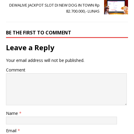
DEWALIVE JACKPOT SLOT DI NEW DOG IN TOWN Rp
82.700.000,- LUNAS
BE THE FIRST TO COMMENT
Leave a Reply
Your email address will not be published.
Comment
Name
*
Email
*