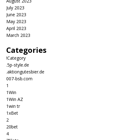
August 2023
July 2023
June 2023
May 2023
April 2023
March 2023
Categories
!Category
.5p-style.de
.aktiongutesbier.de
007-bsb.com
1
1Win
1Win AZ
1win tr
1xBet
2
20bet
4