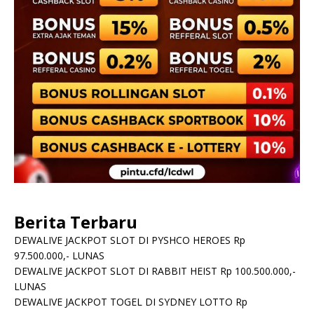
Berita Terbaru
DEWALIVE JACKPOT SLOT DI PYSHCO HEROES Rp
97.500.000,- LUNAS
DEWALIVE JACKPOT SLOT DI RABBIT HEIST Rp 100.500.000,-
LUNAS
DEWALIVE JACKPOT TOGEL DI SYDNEY LOTTO Rp