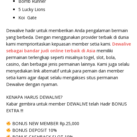
Bomb Runner
5 Lucky Lions
Koi Gate
Dewalive hadir untuk memberikan Anda pengalaman bermain
yang berbeda. Dengan menggunakan provider terbaik di dunia
kami memprioritaskan kepuasan member setia kami.
Dewalive
sebagai bandar judi online terbaik di Asia
memiliki
permainan terlengkap seperti misalnya togel, slot, bola,
casino, dan berbagai jenis permainan lainnya. Kami juga selalu
menyediakan link alternatif untuk para pemain dan member
setia kami agar dapat selalu mengakses situs permainan
Dewalive dengan nyaman.
KENAPA HARUS DEWALIVE?
Kabar gembira untuk member DEWALIVE telah Hadir BONUS
EXTRA !!!
BONUS NEW MEMBER Rp.25,000
BONUS DEPOSIT 10%
BONUS CASHBACK SLOT 10%