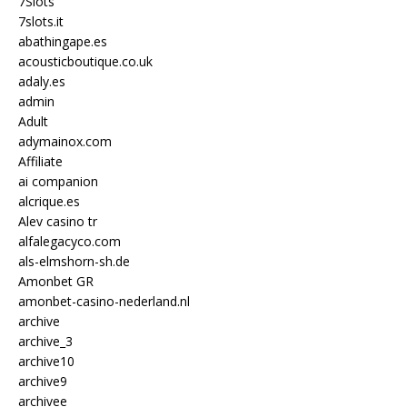
7Slots
7slots.it
abathingape.es
acousticboutique.co.uk
adaly.es
admin
Adult
adymainox.com
Affiliate
ai companion
alcrique.es
Alev casino tr
alfalegacyco.com
als-elmshorn-sh.de
Amonbet GR
amonbet-casino-nederland.nl
archive
archive_3
archive10
archive9
archivee