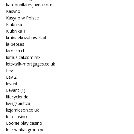
karoonpilatesjavea.com
Kasyno
Kasyno w Polsce
Klubnika
Klubnika 1
krainaekozabawek.pl
la-pepi.es
larocca.cl
ldmusical.com.mx
lets-talk-mortgages.co.uk
Lev
Lev 2
levant
Levant (1)
lifecycler.de
livingspirit.ca
lizjamieson.co.uk
lolo casino
Loonie play casino
loschankasgroup.pe