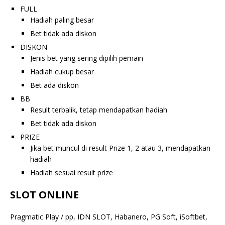
FULL
Hadiah paling besar
Bet tidak ada diskon
DISKON
Jenis bet yang sering dipilih pemain
Hadiah cukup besar
Bet ada diskon
BB
Result terbalik, tetap mendapatkan hadiah
Bet tidak ada diskon
PRIZE
Jika bet muncul di result Prize 1, 2 atau 3, mendapatkan
hadiah
Hadiah sesuai result prize
SLOT ONLINE
Pragmatic Play / pp, IDN SLOT, Habanero, PG Soft, iSoftbet,