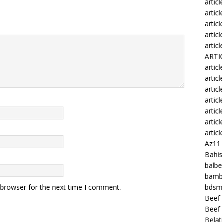
artic
artic
artic
artic
artic
ARTI
artic
artic
artic
artic
artic
articl
artic
Az11
Bahi
balbe
bamb
 browser for the next time I comment.
bdsm
Beef 
Beef 
Belat