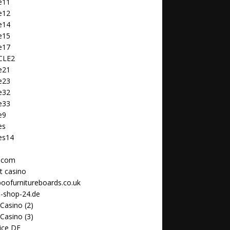
le11
le12
le14
le15
le17
CLE2
le21
le23
le32
le33
le9
es
les14
scom
t casino
oofurnitureboards.co.uk
-shop-24.de
Casino (2)
Casino (3)
ice DE