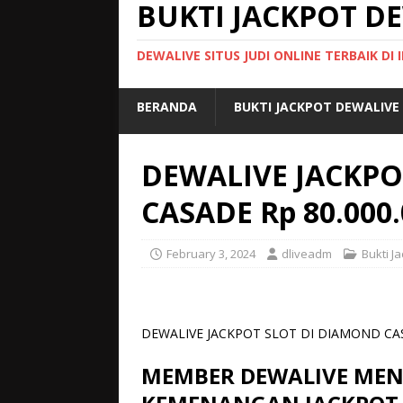
BUKTI JACKPOT D
DEWALIVE SITUS JUDI ONLINE TERBAIK DI
BERANDA
BUKTI JACKPOT DEWALIVE
DEWALIVE JACKPO
CASADE Rp 80.000.
February 3, 2024
dliveadm
Bukti J
DEWALIVE JACKPOT SLOT DI DIAMOND CASA
MEMBER DEWALIVE ME