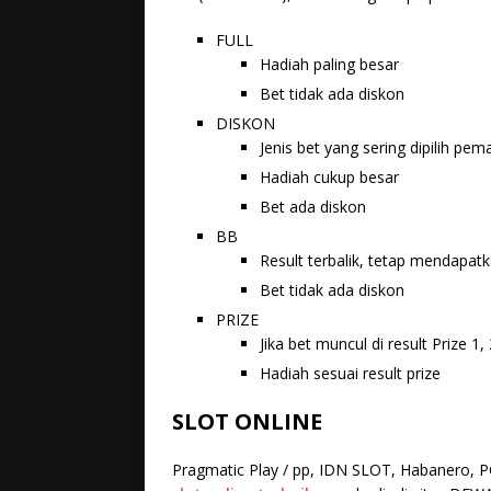
FULL
Hadiah paling besar
Bet tidak ada diskon
DISKON
Jenis bet yang sering dipilih pem
Hadiah cukup besar
Bet ada diskon
BB
Result terbalik, tetap mendapat
Bet tidak ada diskon
PRIZE
Jika bet muncul di result Prize 
Hadiah sesuai result prize
SLOT ONLINE
Pragmatic Play / pp, IDN SLOT, Habanero, PG