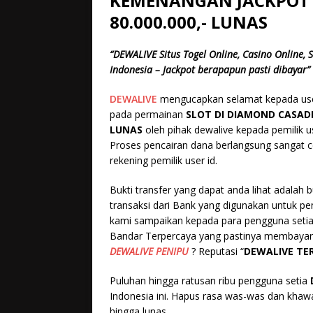
KEMENANGAN
JACKPOT
80.000.000,- LUNAS
“
DEWALIVE
Situs Togel Online, Casino Online, 
Indonesia – Jackpot berapapun pasti dibayar”
DEWALIVE
mengucapkan selamat kepada use
pada permainan
SLOT DI DIAMOND CASAD
LUNAS
oleh pihak dewalive kepada pemilik u
Proses pencairan dana berlangsung sangat 
rekening pemilik user id.
Bukti transfer yang dapat anda lihat adalah 
transaksi dari Bank yang digunakan untuk pen
kami sampaikan kepada para pengguna seti
Bandar Terpercaya yang pastinya membaya
DEWALIVE
PENIPU
? Reputasi “
DEWALIVE
TE
Puluhan hingga ratusan ribu pengguna setia
Indonesia ini. Hapus rasa was-was dan kha
hingga lunas.