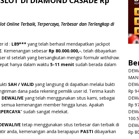
 SLOT DI DIAMOND CASADE Rp
Slot Online Terbaik, Terpercaya, Terbesar dan Terlengkap di
r id :
L89***
yang telah berhasil mendapatkan jackpot
E
. Kemenangan sebesar
Rp 80.000.000,-.
telah dibayarkan
ser id setelah yang bersangkutan mengisi formulir
withdraw
.
Be
cepat hanya dalam waktu
5-11 menit
sudah berada dalam
DEWA
MANI
bukti
SAH / VALID
yang langsung di dapatkan melalui bukti
DEWA
giriman dana pada rekening pemilik user id. Terima kasih
Rp 9
a
DEWALIVE
yang telah menggunakan situs kami, sebagai
DEWA
r semua kemenangan member hingga lunas. Apakah
Rp 9
RPERCAYA
” sudah sangat melekat.
DEWA
100.
DEWALIVE
tetap menggunakan situs terbesar dan terbaik di
DEWA
watir anda, kemenangan anda berapapun
PASTI
dibayarkan
Rp 8