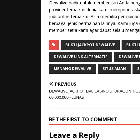
Dewalive hadir untuk memberikan Anda pe
provider terbaik di dunia kami mempriorita
judi online terbaik di Asia memiliki permainan
berbagai jenis permainan lainnya. Kami juga 
member setia kami agar dapat selalu menga
BUKTI JACKPOT DEWALIVE
BUKTI
DEWALIVE LINK ALTERNATIF
DEWALIVE 
MENANG DEWALIVE
SITUS AMAN
S
PREVIOUS
DEWALIVE JACKPOT LIVE CASINO DI DRAGON TIG
60.000.000,- LUNAS
BE THE FIRST TO COMMENT
Leave a Reply