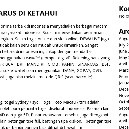
Ko
ARUS DI KETAHUI
No c
i online terbaik di indonesia menyediakan berbagai macam
Ar
 masyarakat Indonesia. Situs ini menyediakan permainan
Augu
lengkap. Selain togel online dan slot online, DEWALIVE juga
July 
tidak kalah seru dan mudah untuk dimainkan. Sangat
June
 terbaik di indonesia ini, cukup dengan mendaftar
May 
a menggunakan
e-wallet
(dompet digital). Rekening bank yang
April
ANK BCA , BRI , MANDIRI , CIMB , PANIN , SINARMAS , BSI ,
Marc
ntuk e-wallet bisa menggunakan DANA, GOPAY, OVO.
Febr
sit juga bisa melalui metode QRIS (scan barcode).
Janua
Dece
Nove
Octo
g, togel Sydney / syd, Togel Toto Macau / ttm adalah
Sept
oleh para pencinta togel diseluruh Indonesia. Pasaran lain
Augu
4D dan juga 5D. Pasaran-pasaran tersebut juga dilengkapi
April
n bettingan tipe full, bettingan tipe diskon, , bettingan tipe
Dece
tuk perbandingannya bisa dilihat di bawah ini