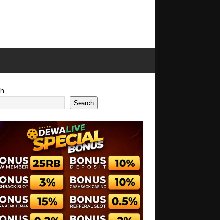
ch
Search