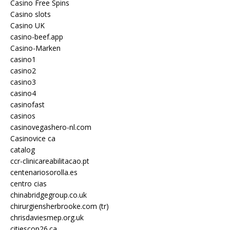
Casino Free Spins
Casino slots
Casino UK
casino-beef.app
Casino-Marken
casino1
casino2
casino3
casino4
casinofast
casinos
casinovegashero-nl.com
Casinovice ca
catalog
ccr-clinicareabilitacao.pt
centenariosorolla.es
centro cias
chinabridgegroup.co.uk
chirurgiensherbrooke.com (tr)
chrisdaviesmep.org.uk
citiescop26.ca