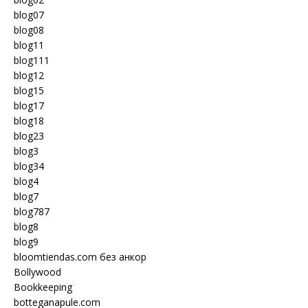
blog07
blog08
blog11
blog111
blog12
blog15
blog17
blog18
blog23
blog3
blog34
blog4
blog7
blog787
blog8
blog9
bloomtiendas.com без анкор
Bollywood
Bookkeeping
botteganapule.com