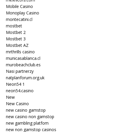
Mobile Casino
Monoplay Casino
montecatini.cl
mostbet
Mostbet 2
Mostbet 3
Mostbet AZ
mrthrills casino
municasablanca.cl
murobeachclub.es
Nasi partnerzy
natplanforum.org.uk
Neon54 1
neon54.casino
New
New Casino
new casino gamstop
new casino non gamstop
new gambling platfom
new non gamstop casinos