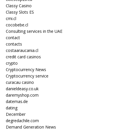
Classy Casino
Classy Slots ES
cmi.cl
cocobebe.cl
Consulting services in the UAE
contact
contacts
costaaraucania.cl
credit card casinos
crypto
Cryptocurrency News
Cryptocurrency service
curacau casino
danieldeasy.co.uk
daremyshop.com
datemas.de
dating
December
degredachile.com
Demand Generation News