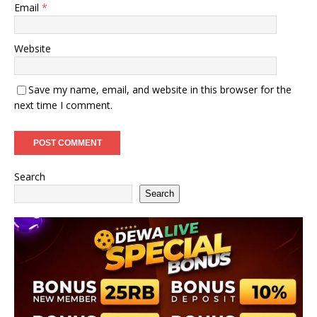
Email
*
Website
Save my name, email, and website in this browser for the
next time I comment.
Search
Search