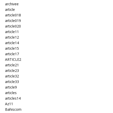
archivee
article
article018
article019
article020
article11
article12
article14
article15
article17
ARTICLE2
article21
article23
article32
article33
article9
articles
articles14
Az11
Bahiscom