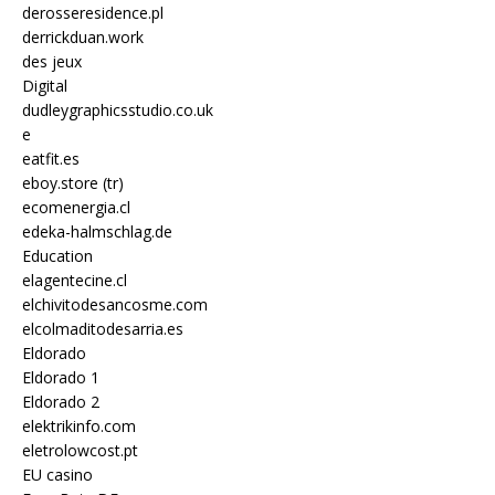
derosseresidence.pl
derrickduan.work
des jeux
Digital
dudleygraphicsstudio.co.uk
e
eatfit.es
eboy.store (tr)
ecomenergia.cl
edeka-halmschlag.de
Education
elagentecine.cl
elchivitodesancosme.com
elcolmaditodesarria.es
Eldorado
Eldorado 1
Eldorado 2
elektrikinfo.com
eletrolowcost.pt
EU casino