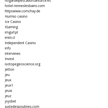
hogardelpescadorsanturce.es
hotel-renneslesbains.com
httpswww.comchay.de
Hurmio casino
Ice Casino
IGaming
imgurl.pl
imtri.cl
Independent Casino
info
interviews
Invest
isotopegeoscience.org
Jetton
jeu
Jeux
jeux1
jeuxi
jeuz
jojobet
justedespoutines.com