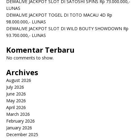
DEWALIVE JACKPOT SLOT DI SATOSHI SPINS Rp 73.000.000,-
LUNAS
DEWALIVE JACKPOT TOGEL DI TOTO MACAU 4D Rp
98.000.000,- LUNAS
DEWALIVE JACKPOT SLOT DI WILD BOUTY SHOWDOWN Rp
93.700.000,- LUNAS
Komentar Terbaru
No comments to show.
Archives
August 2026
July 2026
June 2026
May 2026
April 2026
March 2026
February 2026
January 2026
December 2025