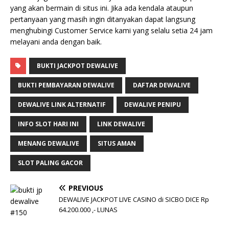
yang akan bermain di situs ini. Jika ada kendala ataupun
pertanyaan yang masih ingin ditanyakan dapat langsung
menghubingi Customer Service kami yang selalu setia 24 jam
melayani anda dengan baik.
BUKTI JACKPOT DEWALIVE
BUKTI PEMBAYARAN DEWALIVE
DAFTAR DEWALIVE
DEWALIVE LINK ALTERNATIF
DEWALIVE PENIPU
INFO SLOT HARI INI
LINK DEWALIVE
MENANG DEWALIVE
SITUS AMAN
SLOT PALING GACOR
PREVIOUS
DEWALIVE JACKPOT LIVE CASINO di SICBO DICE Rp
64.200.000 ,- LUNAS