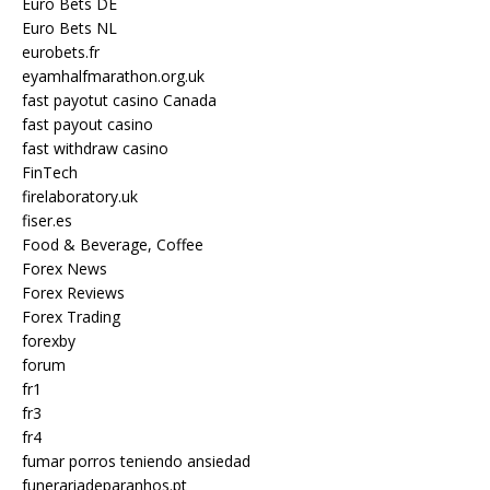
Euro Bets DE
Euro Bets NL
eurobets.fr
eyamhalfmarathon.org.uk
fast payotut casino Canada
fast payout casino
fast withdraw casino
FinTech
firelaboratory.uk
fiser.es
Food & Beverage, Coffee
Forex News
Forex Reviews
Forex Trading
forexby
forum
fr1
fr3
fr4
fumar porros teniendo ansiedad
funerariadeparanhos.pt