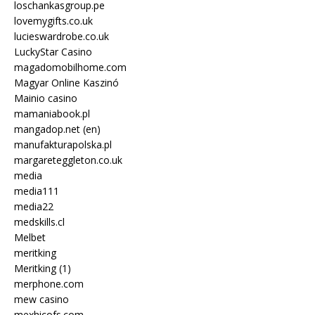
loschankasgroup.pe
lovemygifts.co.uk
lucieswardrobe.co.uk
LuckyStar Casino
magadomobilhome.com
Magyar Online Kaszinó
Mainio casino
mamaniabook.pl
mangadop.net (en)
manufakturapolska.pl
margareteggleton.co.uk
media
media111
media22
medskills.cl
Melbet
meritking
Meritking (1)
merphone.com
mew casino
mexhicofs.com