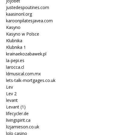
jojobet
justedespoutines.com
kaasinonl.org
karoonpilatesjavea.com
Kasyno
Kasyno w Polsce
Klubnika
Klubnika 1
krainaekozabawek.pl
la-pepi.es
larocca.cl
ldmusical.com.mx
lets-talk-mortgages.co.uk
Lev
Lev 2
levant
Levant (1)
lifecycler.de
livingspirit.ca
lizjamieson.co.uk
lolo casino