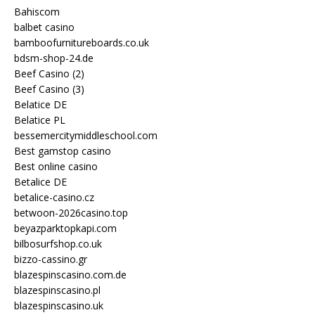
Bahiscom
balbet casino
bamboofurnitureboards.co.uk
bdsm-shop-24.de
Beef Casino (2)
Beef Casino (3)
Belatice DE
Belatice PL
bessemercitymiddleschool.com
Best gamstop casino
Best online casino
Betalice DE
betalice-casino.cz
betwoon-2026casino.top
beyazparktopkapi.com
bilbosurfshop.co.uk
bizzo-cassino.gr
blazespinscasino.com.de
blazespinscasino.pl
blazespinscasino.uk