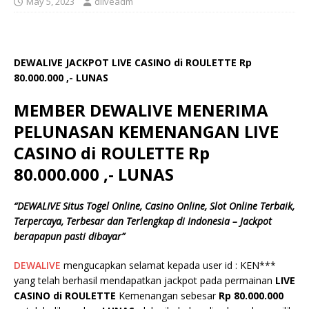
May 5, 2023
dliveadm
DEWALIVE JACKPOT LIVE CASINO di ROULETTE Rp
80.000.000 ,- LUNAS
MEMBER DEWALIVE MENERIMA
PELUNASAN KEMENANGAN
LIVE
CASINO di ROULETTE Rp
80.000.000 ,- LUNAS
“
DEWALIVE
Situs Togel Online, Casino Online, Slot Online Terbaik,
Terpercaya, Terbesar dan Terlengkap di Indonesia – Jackpot
berapapun pasti dibayar”
DEWALIVE
mengucapkan selamat kepada user id : KEN***
yang telah berhasil mendapatkan jackpot pada permainan
LIVE
CASINO di ROULETTE
Kemenangan sebesar
Rp 80.000.000