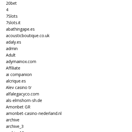
20bet
4
7Slots
7slots.it
abathingape.es
acousticboutique.co.uk
adaly.es
admin
Adult
adymainox.com
Affiliate
ai companion
alcrique.es
Alev casino tr
alfalegacyco.com
als-elmshorn-sh.de
Amonbet GR
amonbet-casino-nederland.nl
archive
archive_3