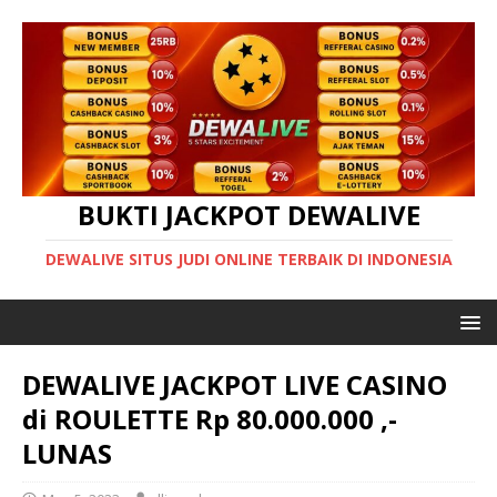
BUKTI JACKPOT DEWALIVE
DEWALIVE SITUS JUDI ONLINE TERBAIK DI INDONESIA
DEWALIVE JACKPOT LIVE CASINO
di ROULETTE Rp 80.000.000 ,-
LUNAS