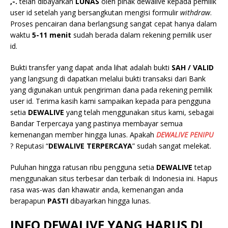
,-.
telah dibayarkan
LUNAS
oleh pihak dewalive kepada pemilik
user id setelah yang bersangkutan mengisi formulir
withdraw
.
Proses pencairan dana berlangsung sangat cepat hanya dalam
waktu
5-11 menit
sudah berada dalam rekening pemilik user
id.
Bukti transfer yang dapat anda lihat adalah bukti
SAH / VALID
yang langsung di dapatkan melalui bukti transaksi dari Bank
yang digunakan untuk pengiriman dana pada rekening pemilik
user id. Terima kasih kami sampaikan kepada para pengguna
setia
DEWALIVE
yang telah menggunakan situs kami, sebagai
Bandar Terpercaya yang pastinya membayar semua
kemenangan member hingga lunas. Apakah
DEWALIVE
PENIPU
? Reputasi “
DEWALIVE
TERPERCAYA
” sudah sangat melekat.
Puluhan hingga ratusan ribu pengguna setia
DEWALIVE
tetap
menggunakan situs terbesar dan terbaik di Indonesia ini. Hapus
rasa was-was dan khawatir anda, kemenangan anda
berapapun
PASTI
dibayarkan hingga lunas.
INFO DEWALIVE
YANG HARUS DI