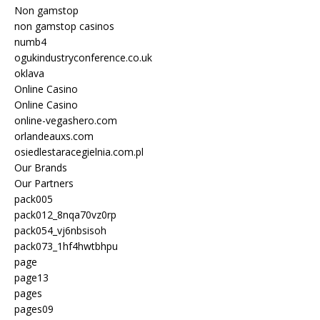
Non gamstop
non gamstop casinos
numb4
ogukindustryconference.co.uk
oklava
Online Casino
Online Casino
online-vegashero.com
orlandeauxs.com
osiedlestaracegielnia.com.pl
Our Brands
Our Partners
pack005
pack012_8nqa70vz0rp
pack054_vj6nbsisoh
pack073_1hf4hwtbhpu
page
page13
pages
pages09