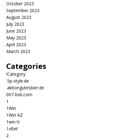
October 2023
September 2023
August 2023
July 2023
June 2023
May 2023
April 2023
March 2023
Categories
!Category
.5p-style.de
.aktiongutesbier.de
007-bsb.com
1
1Win
1Win AZ
1win tr
1xBet
2