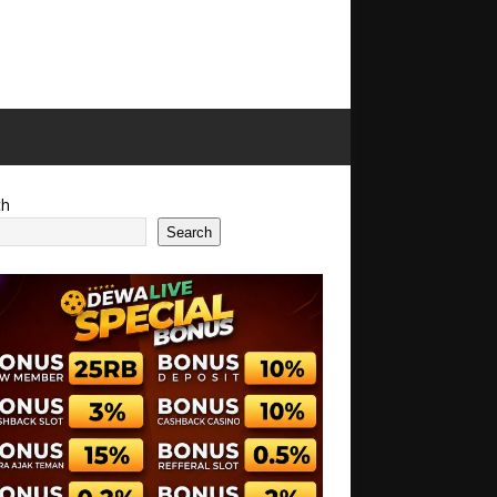
ch
Search