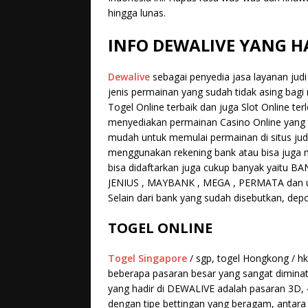
hingga lunas.
INFO DEWALIVE
YANG H
Dewalive
sebagai penyedia jasa layanan jud
jenis permainan yang sudah tidak asing bagi
Togel Online terbaik dan juga Slot Online ter
menyediakan permainan Casino Online yang 
mudah untuk memulai permainan di situs judi
menggunakan rekening bank atau bisa jug
bisa didaftarkan juga cukup banyak yaitu B
JENIUS , MAYBANK , MEGA , PERMATA dan u
Selain dari bank yang sudah disebutkan, depo
TOGEL ONLINE
Togel Singapore
/ sgp, togel Hongkong / hk
beberapa pasaran besar yang sangat diminati 
yang hadir di DEWALIVE adalah pasaran 3D, 
dengan tipe bettingan yang beragam, antara lai