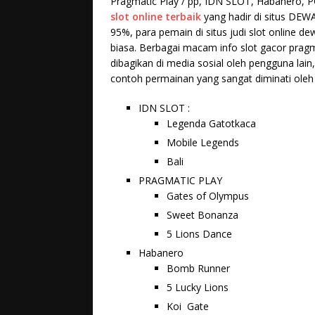
Pragmatic Play / pp, IDN SLOT, Habanero, PG
slot online terbaik
yang hadir di situs DEWA
95%, para pemain di situs judi slot online 
biasa. Berbagai macam info slot gacor pragma
dibagikan di media sosial oleh pengguna lai
contoh permainan yang sangat diminati oleh s
IDN SLOT :
Legenda Gatotkaca
Mobile Legends
Bali
PRAGMATIC PLAY
Gates of Olympus
Sweet Bonanza
5 Lions Dance
Habanero
Bomb Runner
5 Lucky Lions
Koi Gate