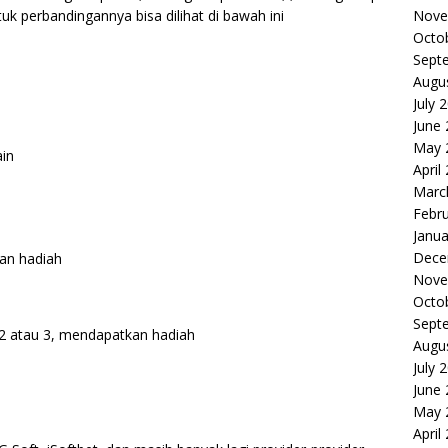
tuk perbandingannya bisa dilihat di bawah ini
Nove
Octo
Sept
Augu
July 
June
May 
ain
April
Marc
Febr
Janua
Dece
kan hadiah
Nove
Octo
Sept
1, 2 atau 3, mendapatkan hadiah
Augu
July 
June
May 
April