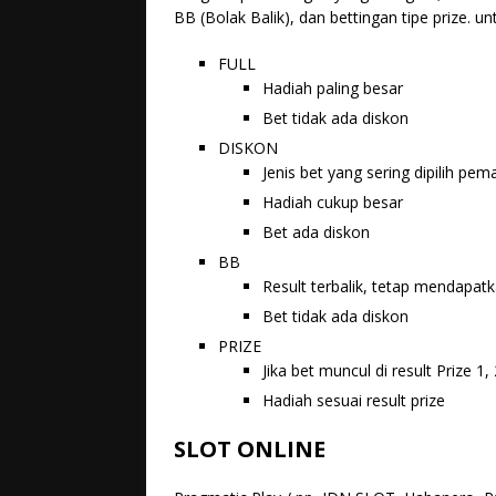
BB (Bolak Balik), dan bettingan tipe prize. un
FULL
Hadiah paling besar
Bet tidak ada diskon
DISKON
Jenis bet yang sering dipilih pem
Hadiah cukup besar
Bet ada diskon
BB
Result terbalik, tetap mendapat
Bet tidak ada diskon
PRIZE
Jika bet muncul di result Prize 
Hadiah sesuai result prize
SLOT ONLINE