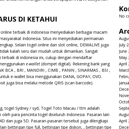
Ko
No c
ARUS DI KETAHUI
Ar
i online terbaik di indonesia menyediakan berbagai macam
 masyarakat Indonesia. Situs ini menyediakan permainan
Augu
lengkap. Selain togel online dan slot online, DEWALIVE juga
July 
tidak kalah seru dan mudah untuk dimainkan. Sangat
June
 terbaik di indonesia ini, cukup dengan mendaftar
May 
a menggunakan
e-wallet
(dompet digital). Rekening bank yang
April
ANK BCA , BRI , MANDIRI , CIMB , PANIN , SINARMAS , BSI ,
Marc
ntuk e-wallet bisa menggunakan DANA, GOPAY, OVO.
Febr
sit juga bisa melalui metode QRIS (scan barcode).
Janua
Dece
Nove
Octo
g, togel Sydney / syd, Togel Toto Macau / ttm adalah
Sept
oleh para pencinta togel diseluruh Indonesia. Pasaran lain
Augu
4D dan juga 5D. Pasaran-pasaran tersebut juga dilengkapi
April
n bettingan tipe full, bettingan tipe diskon, , bettingan tipe
Dece