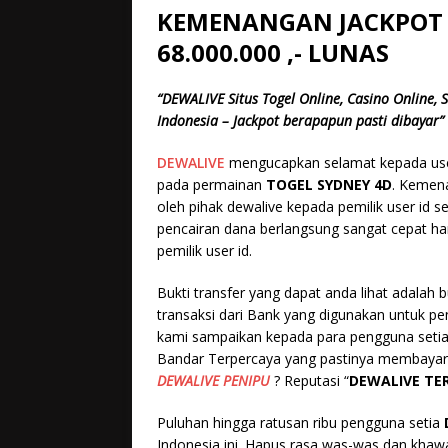
KEMENANGAN
JACKPOT 
68.000.000 ,- LUNAS
“
DEWALIVE
Situs Togel Online, Casino Online, 
Indonesia – Jackpot berapapun pasti dibayar”
DEWALIVE
mengucapkan selamat kepada use
pada permainan
TOGEL SYDNEY 4D
. Kemen
oleh pihak dewalive kepada pemilik user id 
pencairan dana berlangsung sangat cepat h
pemilik user id.
Bukti transfer yang dapat anda lihat adalah 
transaksi dari Bank yang digunakan untuk pen
kami sampaikan kepada para pengguna seti
Bandar Terpercaya yang pastinya membaya
DEWALIVE
PENIPU
? Reputasi “
DEWALIVE
TE
Puluhan hingga ratusan ribu pengguna setia
Indonesia ini. Hapus rasa was-was dan kha