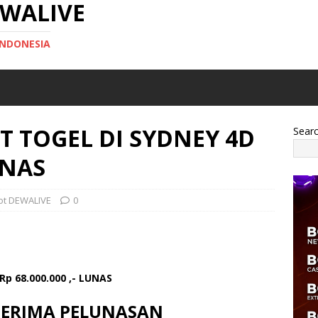
EWALIVE
 INDONESIA
T TOGEL DI SYDNEY 4D
Sear
UNAS
pot DEWALIVE
0
p 68.000.000 ,- LUNAS
NERIMA PELUNASAN