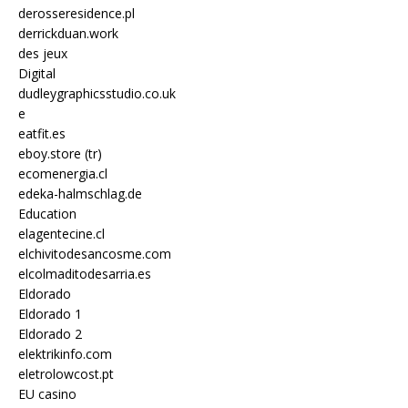
derosseresidence.pl
derrickduan.work
des jeux
Digital
dudleygraphicsstudio.co.uk
e
eatfit.es
eboy.store (tr)
ecomenergia.cl
edeka-halmschlag.de
Education
elagentecine.cl
elchivitodesancosme.com
elcolmaditodesarria.es
Eldorado
Eldorado 1
Eldorado 2
elektrikinfo.com
eletrolowcost.pt
EU casino