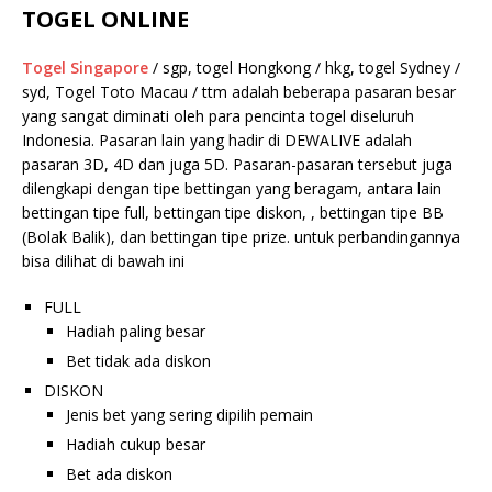
TOGEL ONLINE
Togel Singapore
/ sgp, togel Hongkong / hkg, togel Sydney /
syd, Togel Toto Macau / ttm adalah beberapa pasaran besar
yang sangat diminati oleh para pencinta togel diseluruh
Indonesia. Pasaran lain yang hadir di DEWALIVE adalah
pasaran 3D, 4D dan juga 5D. Pasaran-pasaran tersebut juga
dilengkapi dengan tipe bettingan yang beragam, antara lain
bettingan tipe full, bettingan tipe diskon, , bettingan tipe BB
(Bolak Balik), dan bettingan tipe prize. untuk perbandingannya
bisa dilihat di bawah ini
FULL
Hadiah paling besar
Bet tidak ada diskon
DISKON
Jenis bet yang sering dipilih pemain
Hadiah cukup besar
Bet ada diskon