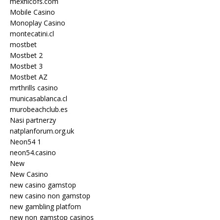
mexhicofs.com
Mobile Casino
Monoplay Casino
montecatini.cl
mostbet
Mostbet 2
Mostbet 3
Mostbet AZ
mrthrills casino
municasablanca.cl
murobeachclub.es
Nasi partnerzy
natplanforum.org.uk
Neon54 1
neon54.casino
New
New Casino
new casino gamstop
new casino non gamstop
new gambling platfom
new non gamstop casinos