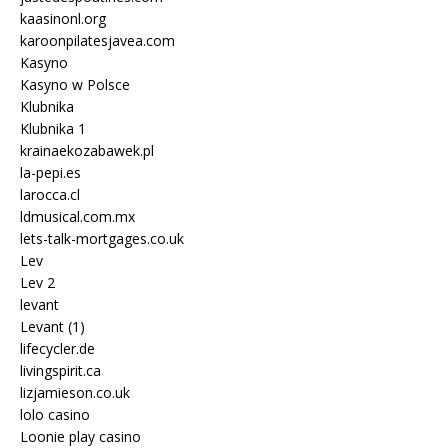
kaasinonl.org
karoonpilatesjavea.com
Kasyno
Kasyno w Polsce
Klubnika
Klubnika 1
krainaekozabawek.pl
la-pepi.es
larocca.cl
ldmusical.com.mx
lets-talk-mortgages.co.uk
Lev
Lev 2
levant
Levant (1)
lifecycler.de
livingspirit.ca
lizjamieson.co.uk
lolo casino
Loonie play casino