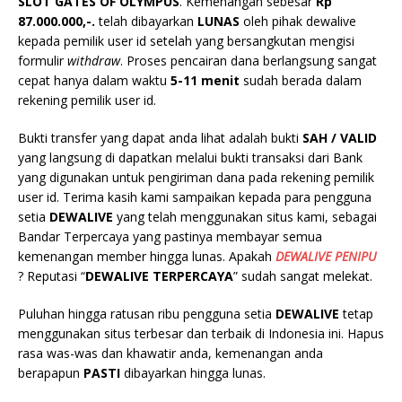
SLOT GATES OF OLYMPUS
. Kemenangan sebesar
Rp
87.000.000,-.
telah dibayarkan
LUNAS
oleh pihak dewalive
kepada pemilik user id setelah yang bersangkutan mengisi
formulir
withdraw
. Proses pencairan dana berlangsung sangat
cepat hanya dalam waktu
5-11 menit
sudah berada dalam
rekening pemilik user id.
Bukti transfer yang dapat anda lihat adalah bukti
SAH / VALID
yang langsung di dapatkan melalui bukti transaksi dari Bank
yang digunakan untuk pengiriman dana pada rekening pemilik
user id. Terima kasih kami sampaikan kepada para pengguna
setia
DEWALIVE
yang telah menggunakan situs kami, sebagai
Bandar Terpercaya yang pastinya membayar semua
kemenangan member hingga lunas. Apakah
DEWALIVE
PENIPU
? Reputasi “
DEWALIVE
TERPERCAYA
” sudah sangat melekat.
Puluhan hingga ratusan ribu pengguna setia
DEWALIVE
tetap
menggunakan situs terbesar dan terbaik di Indonesia ini. Hapus
rasa was-was dan khawatir anda, kemenangan anda
berapapun
PASTI
dibayarkan hingga lunas.