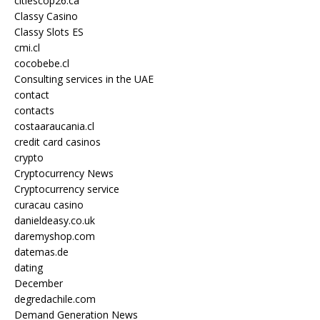
citiescop26.ca
Classy Casino
Classy Slots ES
cmi.cl
cocobebe.cl
Consulting services in the UAE
contact
contacts
costaaraucania.cl
credit card casinos
crypto
Cryptocurrency News
Cryptocurrency service
curacau casino
danieldeasy.co.uk
daremyshop.com
datemas.de
dating
December
degredachile.com
Demand Generation News