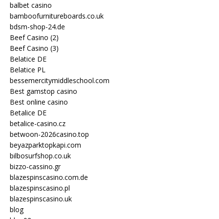
balbet casino
bamboofurnitureboards.co.uk
bdsm-shop-24.de
Beef Casino (2)
Beef Casino (3)
Belatice DE
Belatice PL
bessemercitymiddleschool.com
Best gamstop casino
Best online casino
Betalice DE
betalice-casino.cz
betwoon-2026casino.top
beyazparktopkapi.com
bilbosurfshop.co.uk
bizzo-cassino.gr
blazespinscasino.com.de
blazespinscasino.pl
blazespinscasino.uk
blog