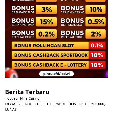
Berita Terbaru
Tout sur Nine Casino
DEWALIVE JACKPOT SLOT DI RABBIT HEIST Rp 100.500.000,-
LUNAS