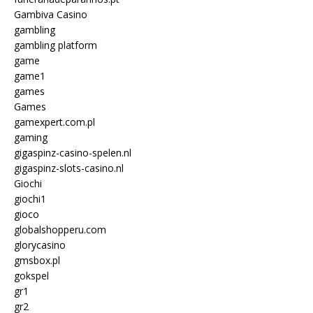
Gambiva Casino
gambling
gambling platform
game
game1
games
Games
gamexpert.com.pl
gaming
gigaspinz-casino-spelen.nl
gigaspinz-slots-casino.nl
Giochi
giochi1
gioco
globalshopperu.com
glorycasino
gmsbox.pl
gokspel
gr1
gr2