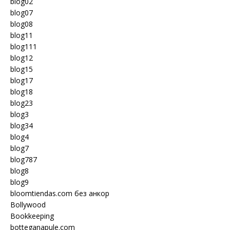
blog02
blog07
blog08
blog11
blog111
blog12
blog15
blog17
blog18
blog23
blog3
blog34
blog4
blog7
blog787
blog8
blog9
bloomtiendas.com без анкор
Bollywood
Bookkeeping
botteganapule.com