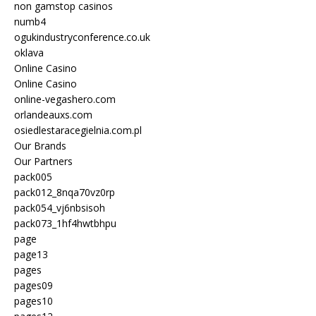
non gamstop casinos
numb4
ogukindustryconference.co.uk
oklava
Online Casino
Online Casino
online-vegashero.com
orlandeauxs.com
osiedlestaracegielnia.com.pl
Our Brands
Our Partners
pack005
pack012_8nqa70vz0rp
pack054_vj6nbsisoh
pack073_1hf4hwtbhpu
page
page13
pages
pages09
pages10