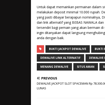
Untuk dapat memainkan permainan dalam situs
melakukan deposit minimal 10.000 rupiah. D
yang pasti dibayar berapapun nominalnya, D
dan link alternatif yang BEBAS NAWALA d
tersendiri bagi pemain yang akan bermain di 
ingin ditanyakan dapat langsung menghubingi
anda dengan baik.
BUKTI JACKPOT DEWALIVE
BUKTI
DEWALIVE LINK ALTERNATIF
DEWALIVE 
MENANG DEWALIVE
SITUS AMAN
S
PREVIOUS
DEWALIVE JACKPOT SLOT SPACEMAN Rp 78.300.00
LUNAS