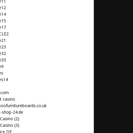
le11
le12
le14
le15
le17
CLE2
le21
le23
le32
le33
le9
es
les14
scom
t casino
oofurnitureboards.co.uk
-shop-24.de
Casino (2)
Casino (3)
ice DE