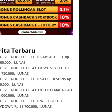
rita Terbaru
LIVE JACKPOT SLOT DI RABBIT HEIST Rp
500.000,- LUNAS
LIVE JACKPOT TOGEL DI SYDNEY LOTTO
0.750.000,- LUNAS
LIVE JACKPOT SLOT DI SATOSHI SPINS Rp
00.000,- LUNAS
LIVE JACKPOT TOGEL DI TOTO MACAU 4D
8.000.000,- LUNAS
LIVE JACKPOT SLOT DI WILD BOUTY
DOWN Rp 93.700.000,- LUNAS