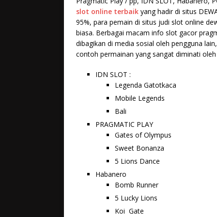
Pragmatic Play / pp, IDN SLOT, Habanero, PG
slot online terbaik
yang hadir di situs DEWA
95%, para pemain di situs judi slot online 
biasa. Berbagai macam info slot gacor pragma
dibagikan di media sosial oleh pengguna lai
contoh permainan yang sangat diminati oleh s
IDN SLOT :
Legenda Gatotkaca
Mobile Legends
Bali
PRAGMATIC PLAY
Gates of Olympus
Sweet Bonanza
5 Lions Dance
Habanero
Bomb Runner
5 Lucky Lions
Koi Gate