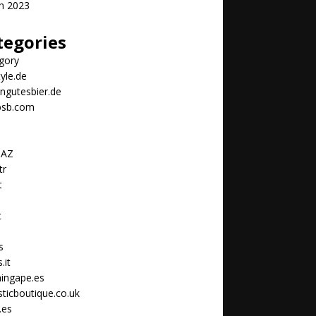
h 2023
tegories
gory
tyle.de
ongutesbier.de
bsb.com
 AZ
tr
t
t
s
.it
ingape.es
ticboutique.co.uk
.es