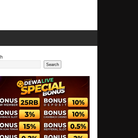
ch
Search