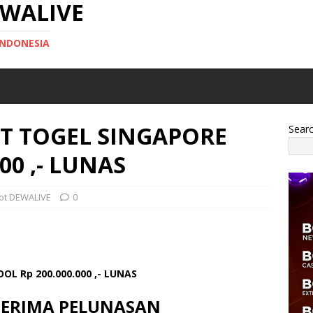
EWALIVE
 INDONESIA
T TOGEL SINGAPORE
Sear
00 ,- LUNAS
pot DEWALIVE
0
s
L Rp 200.000.000 ,- LUNAS
NERIMA PELUNASAN