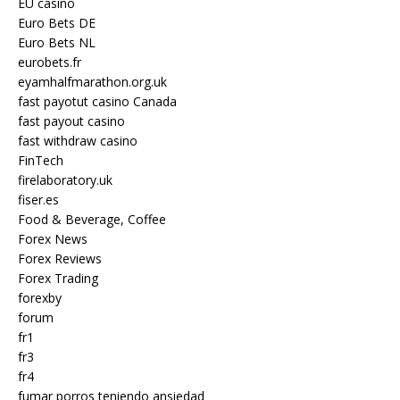
EU casino
Euro Bets DE
Euro Bets NL
eurobets.fr
eyamhalfmarathon.org.uk
fast payotut casino Canada
fast payout casino
fast withdraw casino
FinTech
firelaboratory.uk
fiser.es
Food & Beverage, Coffee
Forex News
Forex Reviews
Forex Trading
forexby
forum
fr1
fr3
fr4
fumar porros teniendo ansiedad