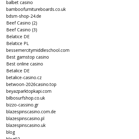
balbet casino
bamboofurnitureboards.co.uk
bdsm-shop-24.de
Beef Casino (2)
Beef Casino (3)
Belatice DE
Belatice PL
bessemercitymiddleschool.com
Best gamstop casino
Best online casino
Betalice DE
betalice-casino.cz
betwoon-2026casino.top
beyazparktopkapi.com
bilbosurfshop.co.uk
bizzo-cassino.gr
blazespinscasino.com.de
blazespinscasino.pl
blazespinscasino.uk
blog
blog02