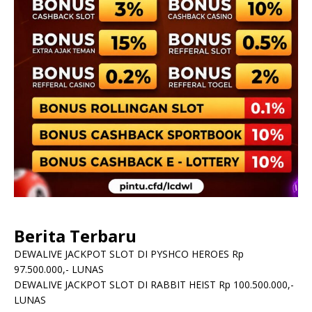
Berita Terbaru
DEWALIVE JACKPOT SLOT DI PYSHCO HEROES Rp
97.500.000,- LUNAS
DEWALIVE JACKPOT SLOT DI RABBIT HEIST Rp 100.500.000,-
LUNAS