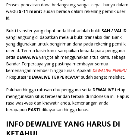
Proses pencairan dana berlangsung sangat cepat hanya dalam
waktu
5-11 menit
sudah berada dalam rekening pemilik user
id.
Bukti transfer yang dapat anda lihat adalah bukti
SAH / VALID
yang langsung di dapatkan melalui bukti transaksi dari Bank
yang digunakan untuk pengiriman dana pada rekening pemilik
user id. Terima kasih kami sampaikan kepada para pengguna
setia
DEWALIVE
yang telah menggunakan situs kami, sebagai
Bandar Terpercaya yang pastinya membayar semua
kemenangan member hingga lunas. Apakah
DEWALIVE
PENIPU
? Reputasi “
DEWALIVE
TERPERCAYA
” sudah sangat melekat.
Puluhan hingga ratusan ribu pengguna setia
DEWALIVE
tetap
menggunakan situs terbesar dan terbaik di Indonesia ini. Hapus
rasa was-was dan khawatir anda, kemenangan anda
berapapun
PASTI
dibayarkan hingga lunas.
INFO DEWALIVE
YANG HARUS DI
KETAHUI