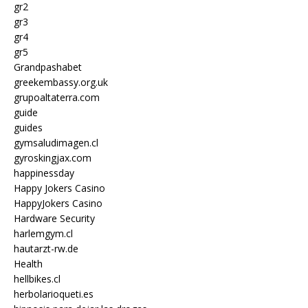
gr2
gr3
gr4
gr5
Grandpashabet
greekembassy.org.uk
grupoaltaterra.com
guide
guides
gymsaludimagen.cl
gyroskingjax.com
happinessday
Happy Jokers Casino
HappyJokers Casino
Hardware Security
harlemgym.cl
hautarzt-rw.de
Health
hellbikes.cl
herbolarioqueti.es