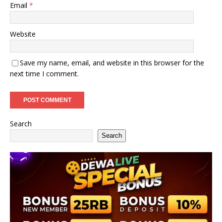
Email
*
Website
Save my name, email, and website in this browser for the
next time I comment.
Search
Search