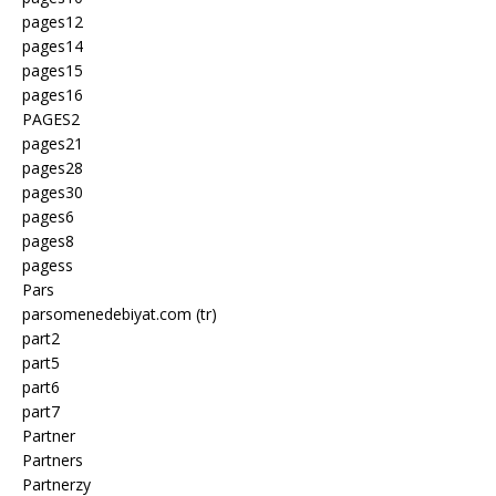
pages12
pages14
pages15
pages16
PAGES2
pages21
pages28
pages30
pages6
pages8
pagess
Pars
parsomenedebiyat.com (tr)
part2
part5
part6
part7
Partner
Partners
Partnerzy