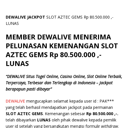
DEWALIVE JACKPOT
SLOT AZTEC GEMS Rp 80.500.000 ,-
LUNAS
MEMBER DEWALIVE MENERIMA
PELUNASAN KEMENANGAN
SLOT
AZTEC GEMS Rp 80.500.000 ,-
LUNAS
“
DEWALIVE
Situs Togel Online, Casino Online, Slot Online Terbaik,
Terpercaya, Terbesar dan Terlengkap di Indonesia – Jackpot
berapapun pasti dibayar”
DEWALIVE
mengucapkan selamat kepada user id : PAK***
yang telah berhasil mendapatkan jackpot pada permainan
SLOT AZTEC GEMS
. Kemenangan sebesar
Rp 80.500.000 ,-.
telah dibayarkan
LUNAS
oleh pihak dewalive kepada pemilik
user id setelah yang bersangkutan mengisi formulir
withdraw
.