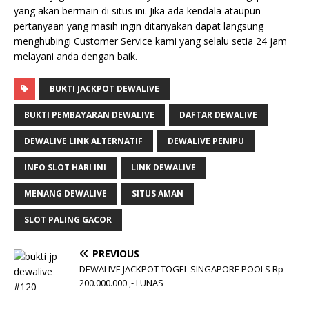
yang akan bermain di situs ini. Jika ada kendala ataupun
pertanyaan yang masih ingin ditanyakan dapat langsung
menghubingi Customer Service kami yang selalu setia 24 jam
melayani anda dengan baik.
BUKTI JACKPOT DEWALIVE
BUKTI PEMBAYARAN DEWALIVE
DAFTAR DEWALIVE
DEWALIVE LINK ALTERNATIF
DEWALIVE PENIPU
INFO SLOT HARI INI
LINK DEWALIVE
MENANG DEWALIVE
SITUS AMAN
SLOT PALING GACOR
PREVIOUS
DEWALIVE JACKPOT TOGEL SINGAPORE POOLS Rp
200.000.000 ,- LUNAS