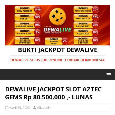
BUKTI JACKPOT DEWALIVE
DEWALIVE SITUS JUDI ONLINE TERBAIK DI INDONESIA
DEWALIVE JACKPOT SLOT AZTEC
GEMS Rp 80.500.000 ,- LUNAS
April 25, 2023
dliveadm