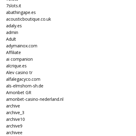
7slots.it
abathingape.es
acousticboutique.co.uk
adaly.es
admin
Adult
adymainox.com
Affiliate
ai companion
alcrique.es
Alev casino tr
alfalegacyco.com
als-elmshorn-sh.de
Amonbet GR
amonbet-casino-nederland.nl
archive
archive_3
archive10
archive9
archivee