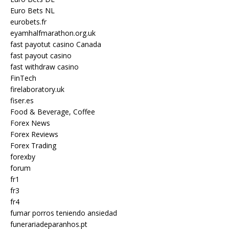
Euro Bets NL
eurobets.fr
eyamhalfmarathon.org.uk
fast payotut casino Canada
fast payout casino
fast withdraw casino
FinTech
firelaboratory.uk
fiser.es
Food & Beverage, Coffee
Forex News
Forex Reviews
Forex Trading
forexby
forum
fr1
fr3
fr4
fumar porros teniendo ansiedad
funerariadeparanhos.pt