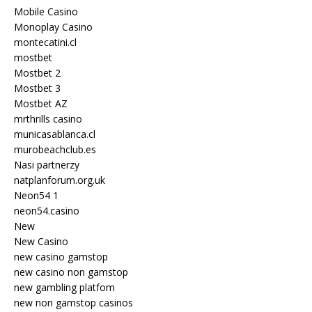
Mobile Casino
Monoplay Casino
montecatini.cl
mostbet
Mostbet 2
Mostbet 3
Mostbet AZ
mrthrills casino
municasablanca.cl
murobeachclub.es
Nasi partnerzy
natplanforum.org.uk
Neon54 1
neon54.casino
New
New Casino
new casino gamstop
new casino non gamstop
new gambling platfom
new non gamstop casinos