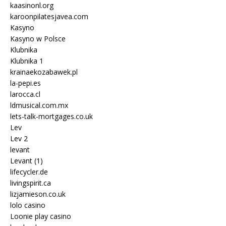
kaasinonl.org
karoonpilatesjavea.com
Kasyno
Kasyno w Polsce
Klubnika
Klubnika 1
krainaekozabawek.pl
la-pepi.es
larocca.cl
ldmusical.com.mx
lets-talk-mortgages.co.uk
Lev
Lev 2
levant
Levant (1)
lifecycler.de
livingspirit.ca
lizjamieson.co.uk
lolo casino
Loonie play casino