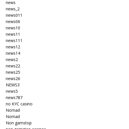
news
news_2
news011
news06
news10
news11
news111
news12
news14
news2
news22
news25
news26
NEWS3
news5
news787
no KYC casino
Nomad
Nomad
Non gamstop