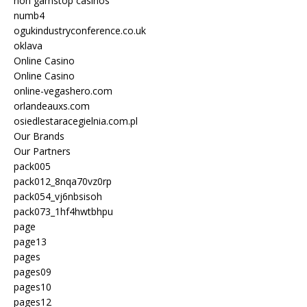
non gamstop casinos
numb4
ogukindustryconference.co.uk
oklava
Online Casino
Online Casino
online-vegashero.com
orlandeauxs.com
osiedlestaracegielnia.com.pl
Our Brands
Our Partners
pack005
pack012_8nqa70vz0rp
pack054_vj6nbsisoh
pack073_1hf4hwtbhpu
page
page13
pages
pages09
pages10
pages12