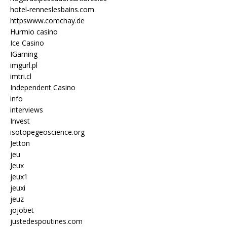
hotel-renneslesbains.com
httpswww.comchay.de
Hurmio casino
Ice Casino
IGaming
imgurl.pl
imtri.cl
Independent Casino
info
interviews
Invest
isotopegeoscience.org
Jetton
jeu
Jeux
jeux1
jeuxi
jeuz
jojobet
justedespoutines.com