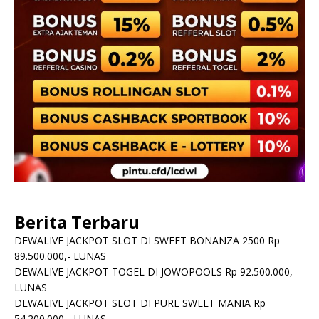
Berita Terbaru
DEWALIVE JACKPOT SLOT DI SWEET BONANZA 2500 Rp
89.500.000,- LUNAS
DEWALIVE JACKPOT TOGEL DI JOWOPOOLS Rp 92.500.000,-
LUNAS
DEWALIVE JACKPOT SLOT DI PURE SWEET MANIA Rp
54.200.000,- LUNAS