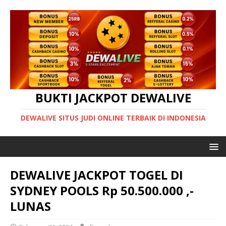
BUKTI JACKPOT DEWALIVE
DEWALIVE SITUS JUDI ONLINE TERBAIK DI INDONESIA
DEWALIVE JACKPOT TOGEL DI
SYDNEY POOLS Rp 50.500.000 ,-
LUNAS