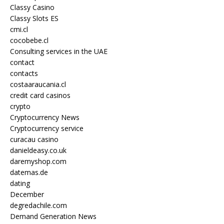
Classy Casino
Classy Slots ES
cmi.cl
cocobebe.cl
Consulting services in the UAE
contact
contacts
costaaraucania.cl
credit card casinos
crypto
Cryptocurrency News
Cryptocurrency service
curacau casino
danieldeasy.co.uk
daremyshop.com
datemas.de
dating
December
degredachile.com
Demand Generation News