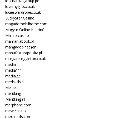
loschankasgroup.pe
lovemygifts.co.uk
lucieswardrobe.co.uk
LuckyStar Casino
magadomobilhome.com
Magyar Online Kaszinó
Mainio casino
mamaniabook.pl
mangadop.net (en)
manufakturapolska.pl
margareteggleton.co.uk
media
media111
media22
medskills.cl
Melbet
meritking
Meritking (1)
merphone.com
mew casino
mexhicofs.com