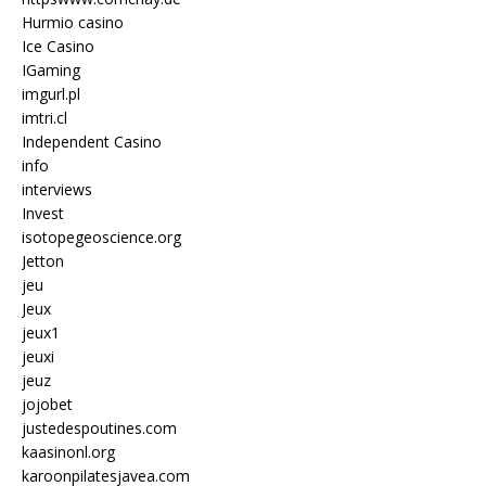
Hurmio casino
Ice Casino
IGaming
imgurl.pl
imtri.cl
Independent Casino
info
interviews
Invest
isotopegeoscience.org
Jetton
jeu
Jeux
jeux1
jeuxi
jeuz
jojobet
justedespoutines.com
kaasinonl.org
karoonpilatesjavea.com