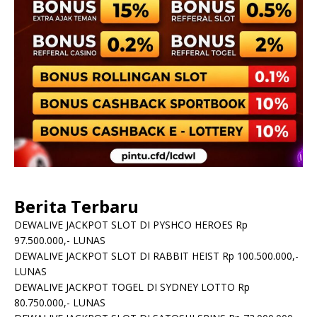
Berita Terbaru
DEWALIVE JACKPOT SLOT DI PYSHCO HEROES Rp
97.500.000,- LUNAS
DEWALIVE JACKPOT SLOT DI RABBIT HEIST Rp 100.500.000,-
LUNAS
DEWALIVE JACKPOT TOGEL DI SYDNEY LOTTO Rp
80.750.000,- LUNAS