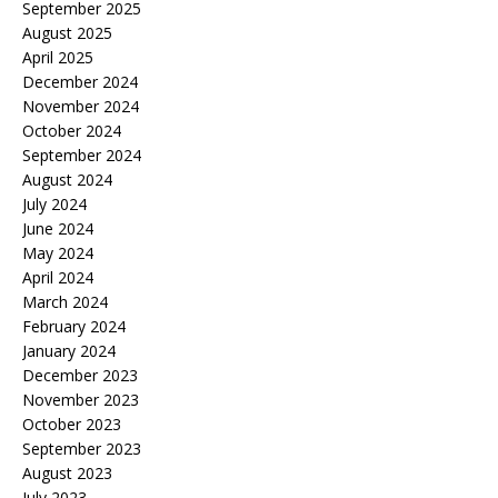
September 2025
August 2025
April 2025
December 2024
November 2024
October 2024
September 2024
August 2024
July 2024
June 2024
May 2024
April 2024
March 2024
February 2024
January 2024
December 2023
November 2023
October 2023
September 2023
August 2023
July 2023