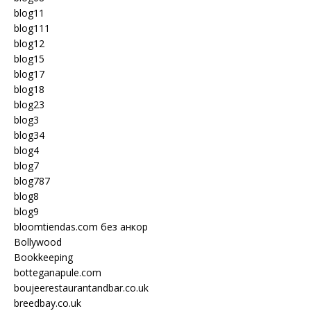
blog11
blog111
blog12
blog15
blog17
blog18
blog23
blog3
blog34
blog4
blog7
blog787
blog8
blog9
bloomtiendas.com без анкор
Bollywood
Bookkeeping
botteganapule.com
boujeerestaurantandbar.co.uk
breedbay.co.uk