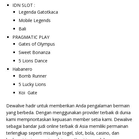
IDN SLOT :
Legenda Gatotkaca
Mobile Legends
Bali
PRAGMATIC PLAY
Gates of Olympus
Sweet Bonanza
5 Lions Dance
Habanero
Bomb Runner
5 Lucky Lions
Koi Gate
Dewalive hadir untuk memberikan Anda pengalaman bermain
yang berbeda. Dengan menggunakan provider terbaik di dunia
kami memprioritaskan kepuasan member setia kami. Dewalive
sebagai bandar judi online terbaik di Asia memiliki permainan
terlengkap seperti misalnya togel, slot, bola, casino, dan