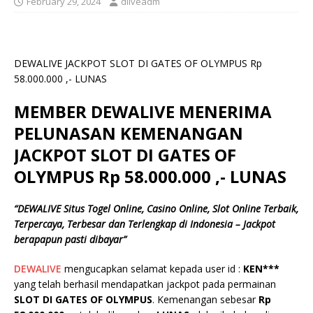
February 29, 2024
dliveadm
DEWALIVE JACKPOT SLOT DI GATES OF OLYMPUS Rp
58.000.000 ,- LUNAS
MEMBER DEWALIVE MENERIMA
PELUNASAN KEMENANGAN
JACKPOT SLOT DI GATES OF
OLYMPUS Rp 58.000.000 ,- LUNAS
“
DEWALIVE
Situs Togel Online, Casino Online, Slot Online Terbaik,
Terpercaya, Terbesar dan Terlengkap di Indonesia – Jackpot
berapapun pasti dibayar”
DEWALIVE
mengucapkan selamat kepada user id :
KEN***
yang telah berhasil mendapatkan jackpot pada permainan
SLOT DI GATES OF OLYMPUS
. Kemenangan sebesar
Rp