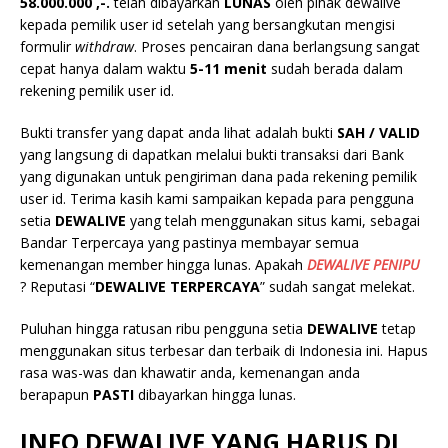
58.000.000 ,-.
telah dibayarkan
LUNAS
oleh pihak dewalive
kepada pemilik user id setelah yang bersangkutan mengisi
formulir
withdraw
. Proses pencairan dana berlangsung sangat
cepat hanya dalam waktu
5-11 menit
sudah berada dalam
rekening pemilik user id.
Bukti transfer yang dapat anda lihat adalah bukti
SAH / VALID
yang langsung di dapatkan melalui bukti transaksi dari Bank
yang digunakan untuk pengiriman dana pada rekening pemilik
user id. Terima kasih kami sampaikan kepada para pengguna
setia
DEWALIVE
yang telah menggunakan situs kami, sebagai
Bandar Terpercaya yang pastinya membayar semua
kemenangan member hingga lunas. Apakah
DEWALIVE
PENIPU
? Reputasi “
DEWALIVE
TERPERCAYA
” sudah sangat melekat.
Puluhan hingga ratusan ribu pengguna setia
DEWALIVE
tetap
menggunakan situs terbesar dan terbaik di Indonesia ini. Hapus
rasa was-was dan khawatir anda, kemenangan anda
berapapun
PASTI
dibayarkan hingga lunas.
INFO DEWALIVE
YANG HARUS DI