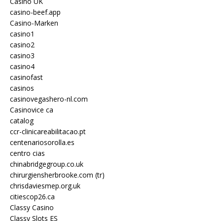
Casino UK
casino-beef.app
Casino-Marken
casino1
casino2
casino3
casino4
casinofast
casinos
casinovegashero-nl.com
Casinovice ca
catalog
ccr-clinicareabilitacao.pt
centenariosorolla.es
centro cias
chinabridgegroup.co.uk
chirurgiensherbrooke.com (tr)
chrisdaviesmep.org.uk
citiescop26.ca
Classy Casino
Classy Slots ES