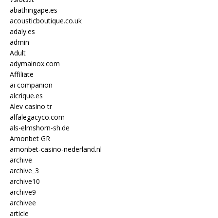
abathingape.es
acousticboutique.co.uk
adaly.es
admin
Adult
adymainox.com
Affiliate
ai companion
alcrique.es
Alev casino tr
alfalegacyco.com
als-elmshorn-sh.de
Amonbet GR
amonbet-casino-nederland.nl
archive
archive_3
archive10
archive9
archivee
article