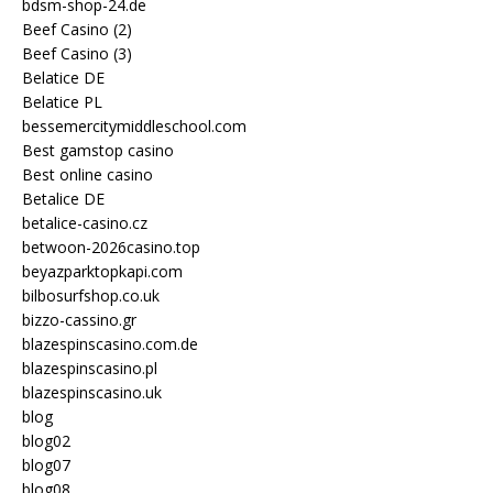
bdsm-shop-24.de
Beef Casino (2)
Beef Casino (3)
Belatice DE
Belatice PL
bessemercitymiddleschool.com
Best gamstop casino
Best online casino
Betalice DE
betalice-casino.cz
betwoon-2026casino.top
beyazparktopkapi.com
bilbosurfshop.co.uk
bizzo-cassino.gr
blazespinscasino.com.de
blazespinscasino.pl
blazespinscasino.uk
blog
blog02
blog07
blog08