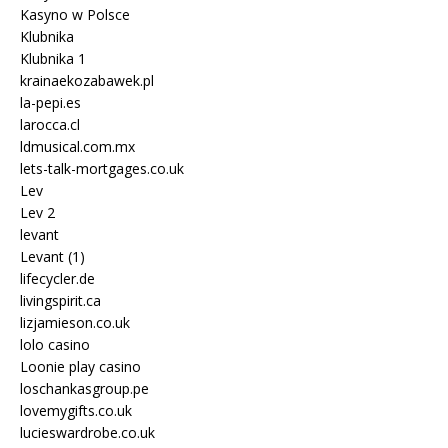
Kasyno w Polsce
Klubnika
Klubnika 1
krainaekozabawek.pl
la-pepi.es
larocca.cl
ldmusical.com.mx
lets-talk-mortgages.co.uk
Lev
Lev 2
levant
Levant (1)
lifecycler.de
livingspirit.ca
lizjamieson.co.uk
lolo casino
Loonie play casino
loschankasgroup.pe
lovemygifts.co.uk
lucieswardrobe.co.uk