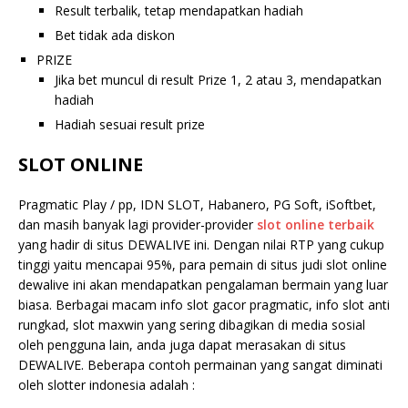
Result terbalik, tetap mendapatkan hadiah
Bet tidak ada diskon
PRIZE
Jika bet muncul di result Prize 1, 2 atau 3, mendapatkan
hadiah
Hadiah sesuai result prize
SLOT ONLINE
Pragmatic Play / pp, IDN SLOT, Habanero, PG Soft, iSoftbet,
dan masih banyak lagi provider-provider
slot online terbaik
yang hadir di situs DEWALIVE ini. Dengan nilai RTP yang cukup
tinggi yaitu mencapai 95%, para pemain di situs judi slot online
dewalive ini akan mendapatkan pengalaman bermain yang luar
biasa. Berbagai macam info slot gacor pragmatic, info slot anti
rungkad, slot maxwin yang sering dibagikan di media sosial
oleh pengguna lain, anda juga dapat merasakan di situs
DEWALIVE. Beberapa contoh permainan yang sangat diminati
oleh slotter indonesia adalah :