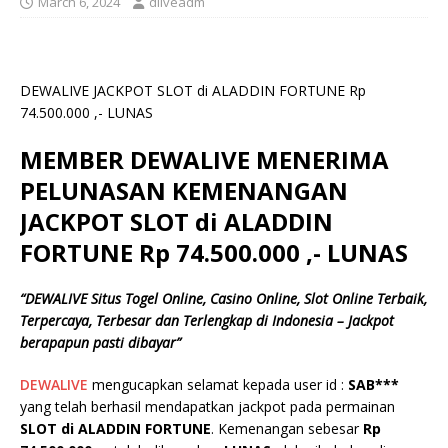
March 6, 2024
dliveadm
DEWALIVE JACKPOT SLOT di ALADDIN FORTUNE Rp
74.500.000 ,- LUNAS
MEMBER DEWALIVE MENERIMA
PELUNASAN KEMENANGAN
JACKPOT SLOT di ALADDIN
FORTUNE Rp 74.500.000 ,- LUNAS
“
DEWALIVE
Situs Togel Online, Casino Online, Slot Online Terbaik,
Terpercaya, Terbesar dan Terlengkap di Indonesia – Jackpot
berapapun pasti dibayar”
DEWALIVE
mengucapkan selamat kepada user id :
SAB***
yang telah berhasil mendapatkan jackpot pada permainan
SLOT di ALADDIN FORTUNE
. Kemenangan sebesar
Rp