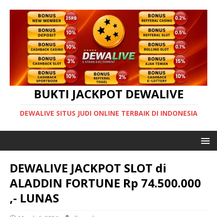
BUKTI JACKPOT DEWALIVE
DEWALIVE SITUS JUDI ONLINE TERBAIK DI INDONESIA
DEWALIVE JACKPOT SLOT di
ALADDIN FORTUNE Rp 74.500.000
,- LUNAS