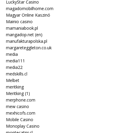
LuckyStar Casino
magadomobilhome.com
Magyar Online Kaszinó
Mainio casino
mamaniabook.pl
mangadop.net (en)
manufakturapolska.pl
margareteggleton.co.uk
media
media111
media22
medskills.cl
Melbet
meritking
Meritking (1)
merphone.com
mew casino
mexhicofs.com
Mobile Casino
Monoplay Casino
montecatini.cl