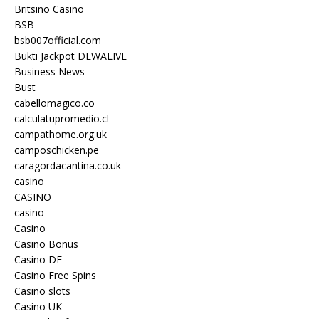
Britsino Casino
BSB
bsb007official.com
Bukti Jackpot DEWALIVE
Business News
Bust
cabellomagico.co
calculatupromedio.cl
campathome.org.uk
camposchicken.pe
caragordacantina.co.uk
casino
CASINO
casino
Casino
Casino Bonus
Casino DE
Casino Free Spins
Casino slots
Casino UK