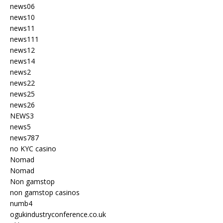
news06
news10
news11
news111
news12
news14
news2
news22
news25
news26
NEWS3
news5
news787
no KYC casino
Nomad
Nomad
Non gamstop
non gamstop casinos
numb4
ogukindustryconference.co.uk