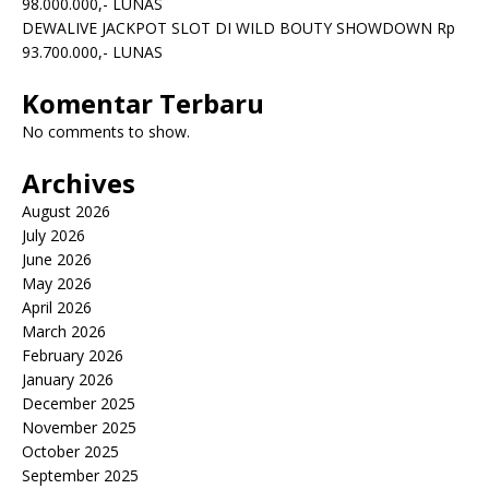
98.000.000,- LUNAS
DEWALIVE JACKPOT SLOT DI WILD BOUTY SHOWDOWN Rp
93.700.000,- LUNAS
Komentar Terbaru
No comments to show.
Archives
August 2026
July 2026
June 2026
May 2026
April 2026
March 2026
February 2026
January 2026
December 2025
November 2025
October 2025
September 2025