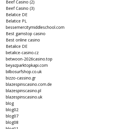
Beef Casino (2)
Beef Casino (3)
Belatice DE
Belatice PL
bessemercitymiddleschool.com
Best gamstop casino
Best online casino
Betalice DE
betalice-casino.cz
betwoon-2026casino.top
beyazparktopkapi.com
bilbosurfshop.co.uk
bizzo-cassino.gr
blazespinscasino.com.de
blazespinscasino.pl
blazespinscasino.uk
blog
blog02
blog07
blog08
blog11