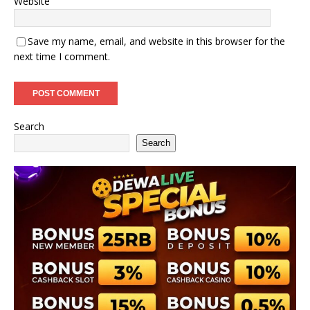
Website
Save my name, email, and website in this browser for the
next time I comment.
Search
Search