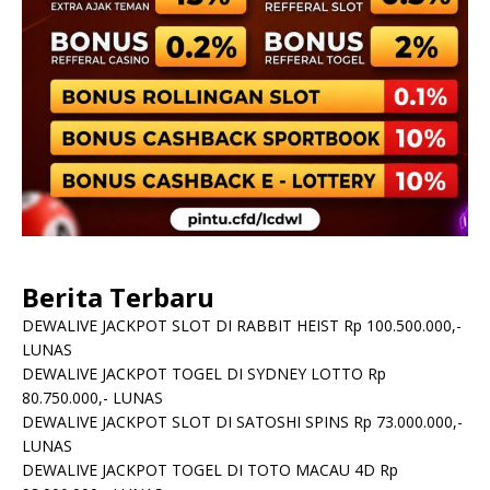
Berita Terbaru
DEWALIVE JACKPOT SLOT DI RABBIT HEIST Rp 100.500.000,-
LUNAS
DEWALIVE JACKPOT TOGEL DI SYDNEY LOTTO Rp
80.750.000,- LUNAS
DEWALIVE JACKPOT SLOT DI SATOSHI SPINS Rp 73.000.000,-
LUNAS
DEWALIVE JACKPOT TOGEL DI TOTO MACAU 4D Rp