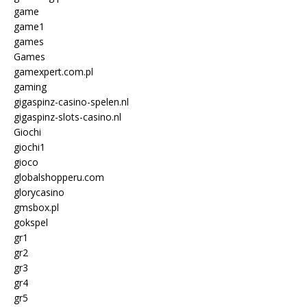
game
game1
games
Games
gamexpert.com.pl
gaming
gigaspinz-casino-spelen.nl
gigaspinz-slots-casino.nl
Giochi
giochi1
gioco
globalshopperu.com
glorycasino
gmsbox.pl
gokspel
gr1
gr2
gr3
gr4
gr5