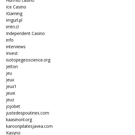
Hurmio casino
Ice Casino
IGaming
imgurl.pl
imtri.cl
Independent Casino
info
interviews
Invest
isotopegeoscience.org
Jetton
jeu
Jeux
jeux1
jeuxi
jeuz
jojobet
justedespoutines.com
kaasinonl.org
karoonpilatesjavea.com
Kasyno