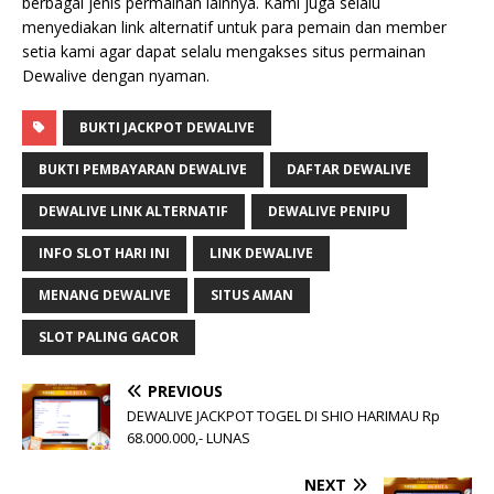
berbagai jenis permainan lainnya. Kami juga selalu
menyediakan link alternatif untuk para pemain dan member
setia kami agar dapat selalu mengakses situs permainan
Dewalive dengan nyaman.
BUKTI JACKPOT DEWALIVE
BUKTI PEMBAYARAN DEWALIVE
DAFTAR DEWALIVE
DEWALIVE LINK ALTERNATIF
DEWALIVE PENIPU
INFO SLOT HARI INI
LINK DEWALIVE
MENANG DEWALIVE
SITUS AMAN
SLOT PALING GACOR
PREVIOUS
DEWALIVE JACKPOT TOGEL DI SHIO HARIMAU Rp
68.000.000,- LUNAS
NEXT