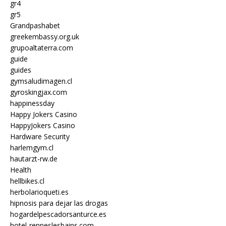
gr4
gr5
Grandpashabet
greekembassy.org.uk
grupoaltaterra.com
guide
guides
gymsaludimagen.cl
gyroskingjax.com
happinessday
Happy Jokers Casino
HappyJokers Casino
Hardware Security
harlemgym.cl
hautarzt-rw.de
Health
hellbikes.cl
herbolarioqueti.es
hipnosis para dejar las drogas
hogardelpescadorsanturce.es
hotel-renneslesbains.com