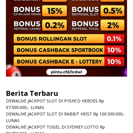
Berita Terbaru
DEWALIVE JACKPOT SLOT DI PYSHCO HEROES Rp
97.500.000,- LUNAS
DEWALIVE JACKPOT SLOT DI RABBIT HEIST Rp 100.500.000,-
LUNAS
DEWALIVE JACKPOT TOGEL DI SYDNEY LOTTO Rp