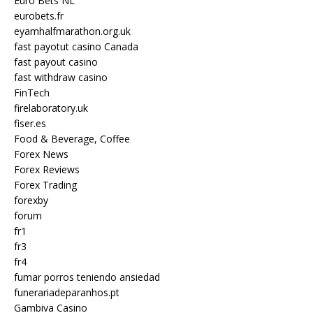
Euro Bets NL
eurobets.fr
eyamhalfmarathon.org.uk
fast payotut casino Canada
fast payout casino
fast withdraw casino
FinTech
firelaboratory.uk
fiser.es
Food & Beverage, Coffee
Forex News
Forex Reviews
Forex Trading
forexby
forum
fr1
fr3
fr4
fumar porros teniendo ansiedad
funerariadeparanhos.pt
Gambiva Casino