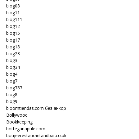
blog08
blog11
blog111
blog12
blog15
blog17
blog18
blog23
blog3
blog34
blog4
blog7
blog787
blog8
blog9
bloomtiendas.com без анкор
Bollywood
Bookkeeping
botteganapule.com
boujeerestaurantandbar.co.uk