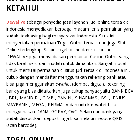
KETAHUI
Dewalive
sebagai penyedia jasa layanan judi online terbaik di
indonesia menyediakan berbagai macam jenis permainan yang
sudah tidak asing bagi masyarakat Indonesia. Situs ini
menyediakan permainan Togel Online terbaik dan juga Slot
Online terlengkap. Selain togel online dan slot online,
DEWALIVE juga menyediakan permainan Casino Online yang
tidak kalah seru dan mudah untuk dimainkan. Sangat mudah
untuk memulai permainan di situs judi terbaik di indonesia ini,
cukup dengan mendaftar menggunakan rekening bank atau
bisa juga menggunakan
e-wallet
(dompet digital). Rekening
bank yang bisa didaftarkan juga cukup banyak yaitu BANK BCA
, BRI , MANDIRI , CIMB , PANIN , SINARMAS , BSI , JENIUS ,
MAYBANK , MEGA , PERMATA dan untuk e-wallet bisa
menggunakan DANA, GOPAY, OVO. Selain dari bank yang
sudah disebutkan, deposit juga bisa melalui metode QRIS
(scan barcode).
TOGEL ONLINE