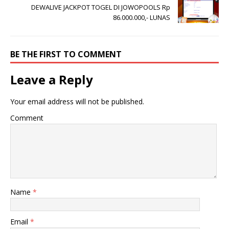
DEWALIVE JACKPOT TOGEL DI JOWOPOOLS Rp
86.000.000,- LUNAS
BE THE FIRST TO COMMENT
Leave a Reply
Your email address will not be published.
Comment
Name
*
Email
*