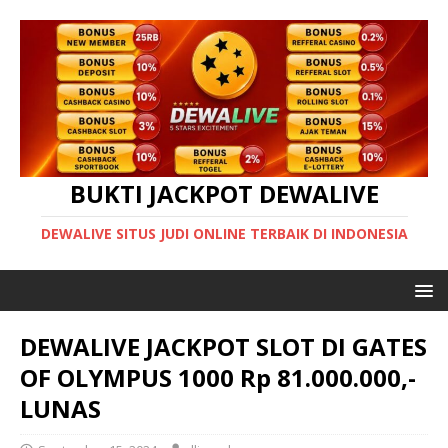
BUKTI JACKPOT DEWALIVE
DEWALIVE SITUS JUDI ONLINE TERBAIK DI INDONESIA
DEWALIVE JACKPOT SLOT DI GATES
OF OLYMPUS 1000 Rp 81.000.000,-
LUNAS