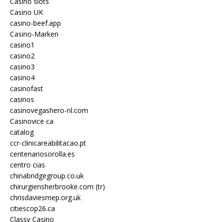
Casino slots
Casino UK
casino-beef.app
Casino-Marken
casino1
casino2
casino3
casino4
casinofast
casinos
casinovegashero-nl.com
Casinovice ca
catalog
ccr-clinicareabilitacao.pt
centenariosorolla.es
centro cias
chinabridgegroup.co.uk
chirurgiensherbrooke.com (tr)
chrisdaviesmep.org.uk
citiescop26.ca
Classy Casino