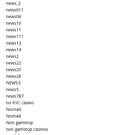
news_2
news011
news06
news10
news11
news111
news12
news14
news2
news22
news25
news26
NEWS3
news5
news787
no KYC casino
Nomad
Nomad
Non gamstop
non gamstop casinos