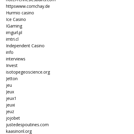
httpswww.comchay.de
Hurmio casino
Ice Casino
IGaming
imgurl.pl
imtri.cl
Independent Casino
info
interviews
Invest
isotopegeoscience.org
Jetton
jeu
Jeux
jeux1
jeuxi
jeuz
jojobet
justedespoutines.com
kaasinonl.org