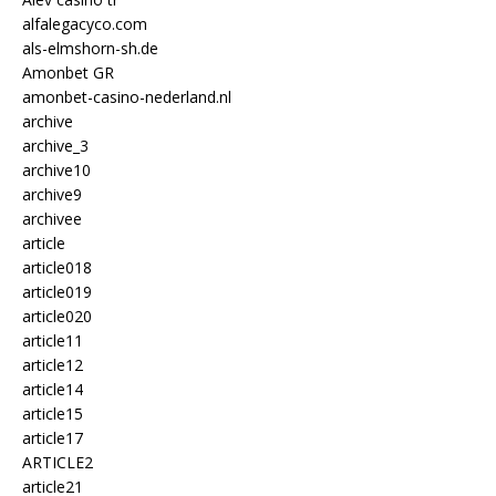
alfalegacyco.com
als-elmshorn-sh.de
Amonbet GR
amonbet-casino-nederland.nl
archive
archive_3
archive10
archive9
archivee
article
article018
article019
article020
article11
article12
article14
article15
article17
ARTICLE2
article21