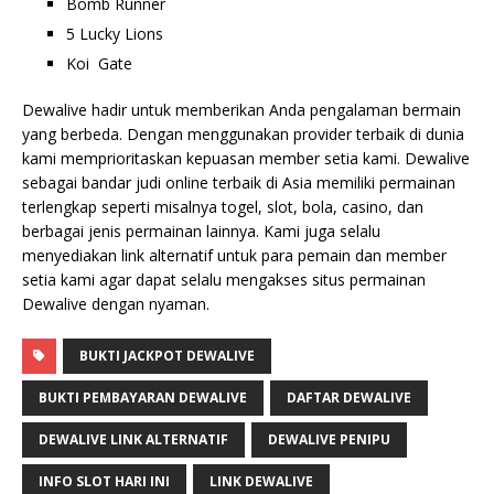
Bomb Runner
5 Lucky Lions
Koi Gate
Dewalive hadir untuk memberikan Anda pengalaman bermain
yang berbeda. Dengan menggunakan provider terbaik di dunia
kami memprioritaskan kepuasan member setia kami. Dewalive
sebagai bandar judi online terbaik di Asia memiliki permainan
terlengkap seperti misalnya togel, slot, bola, casino, dan
berbagai jenis permainan lainnya. Kami juga selalu
menyediakan link alternatif untuk para pemain dan member
setia kami agar dapat selalu mengakses situs permainan
Dewalive dengan nyaman.
BUKTI JACKPOT DEWALIVE
BUKTI PEMBAYARAN DEWALIVE
DAFTAR DEWALIVE
DEWALIVE LINK ALTERNATIF
DEWALIVE PENIPU
INFO SLOT HARI INI
LINK DEWALIVE