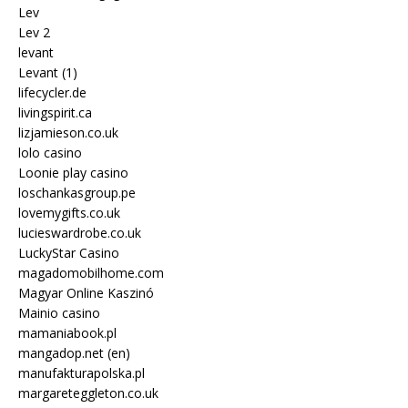
Lev
Lev 2
levant
Levant (1)
lifecycler.de
livingspirit.ca
lizjamieson.co.uk
lolo casino
Loonie play casino
loschankasgroup.pe
lovemygifts.co.uk
lucieswardrobe.co.uk
LuckyStar Casino
magadomobilhome.com
Magyar Online Kaszinó
Mainio casino
mamaniabook.pl
mangadop.net (en)
manufakturapolska.pl
margareteggleton.co.uk