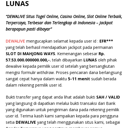
LUNAS
“
DEWALIVE
Situs Togel Online, Casino Online, Slot Online Terbaik,
Terpercaya, Terbesar dan Terlengkap di Indonesia – Jackpot
berapapun pasti dibayar”
DEWALIVE
mengucapkan selamat kepada user id :
EFR***
yang telah berhasil mendapatkan jackpot pada permainan
SLOT DI MAHJONG WAYS
. Kemenangan sebesar
Rp.
57.53.000.000000.000,-.
telah dibayarkan
LUNAS
oleh pihak
dewalive kepada pemilik user id setelah yang bersangkutan
mengisi formulir
withdraw
. Proses pencairan dana berlangsung
sangat cepat hanya dalam waktu
5-11 menit
sudah berada
dalam rekening pemilik user id.
Bukti transfer yang dapat anda lihat adalah bukti
SAH / VALID
yang langsung di dapatkan melalui bukti transaksi dari Bank
yang digunakan untuk pengiriman dana pada rekening pemilik
user id. Terima kasih kami sampaikan kepada para pengguna
setia
DEWALIVE
yang telah menggunakan situs kami, sebagai