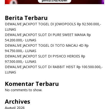
Berita Terbaru
DEWALIVE JACKPOT TOGEL DI JOWOPOOLS Rp 92.500.000,-
LUNAS
DEWALIVE JACKPOT SLOT DI PURE SWEET MANIA Rp
54.200.000,- LUNAS
DEWALIVE JACKPOT TOGEL DI TOTO MACAU 4D Rp
94.750.000,- LUNAS
DEWALIVE JACKPOT SLOT DI PYSHCO HEROES Rp
97.500.000,- LUNAS
DEWALIVE JACKPOT SLOT DI RABBIT HEIST Rp 100.500.000,-
LUNAS
Komentar Terbaru
No comments to show.
Archives
August 2026