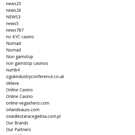
news25
news26
NEWS3
news5
news787
no KYC casino
Nomad
Nomad
Non gamstop
non gamstop casinos
numb4
ogukindustryconference.co.uk
oklava
Online Casino
Online Casino
online-vegashero.com
orlandeauxs.com
osiedlestaracegielnia.com.pl
Our Brands
Our Partners