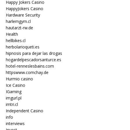
Happy Jokers Casino
HappyJokers Casino
Hardware Security
harlemgym.cl
hautarzt-rw.de
Health
hellbikes.cl
herbolarioqueti.es
hipnosis para dejar las drogas
hogardelpescadorsanturce.es
hotel-renneslesbains.com
httpswww.comchay.de
Hurmio casino
Ice Casino
IGaming
imgurl.pl
imtri.cl
Independent Casino
info
interviews
Invest