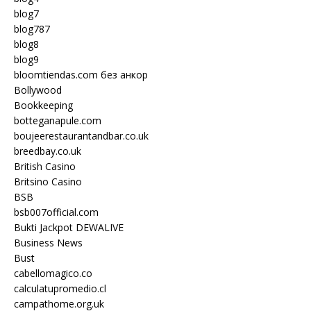
blog7
blog787
blog8
blog9
bloomtiendas.com без анкор
Bollywood
Bookkeeping
botteganapule.com
boujeerestaurantandbar.co.uk
breedbay.co.uk
British Casino
Britsino Casino
BSB
bsb007official.com
Bukti Jackpot DEWALIVE
Business News
Bust
cabellomagico.co
calculatupromedio.cl
campathome.org.uk