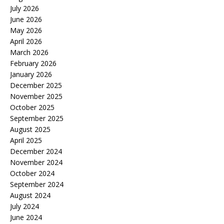
July 2026
June 2026
May 2026
April 2026
March 2026
February 2026
January 2026
December 2025
November 2025
October 2025
September 2025
August 2025
April 2025
December 2024
November 2024
October 2024
September 2024
August 2024
July 2024
June 2024