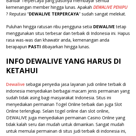
Bandar Terpercaya yang pastinya membayar semua
kemenangan member hingga lunas. Apakah
DEWALIVE
PENIPU
? Reputasi “
DEWALIVE
TERPERCAYA
” sudah sangat melekat.
Puluhan hingga ratusan ribu pengguna setia
DEWALIVE
tetap
menggunakan situs terbesar dan terbaik di Indonesia ini. Hapus
rasa was-was dan khawatir anda, kemenangan anda
berapapun
PASTI
dibayarkan hingga lunas.
INFO DEWALIVE
YANG HARUS DI
KETAHUI
Dewalive
sebagai penyedia jasa layanan judi online terbaik di
indonesia menyediakan berbagai macam jenis permainan yang
sudah tidak asing bagi masyarakat Indonesia. Situs ini
menyediakan permainan Togel Online terbaik dan juga Slot
Online terlengkap. Selain togel online dan slot online,
DEWALIVE juga menyediakan permainan Casino Online yang
tidak kalah seru dan mudah untuk dimainkan. Sangat mudah
untuk memulai permainan di situs judi terbaik di indonesia ini,