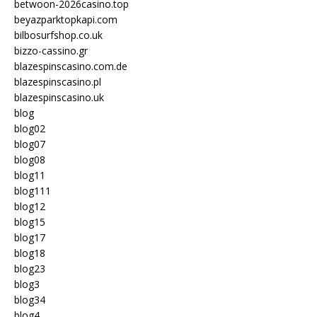
betwoon-2026casino.top
beyazparktopkapi.com
bilbosurfshop.co.uk
bizzo-cassino.gr
blazespinscasino.com.de
blazespinscasino.pl
blazespinscasino.uk
blog
blog02
blog07
blog08
blog11
blog111
blog12
blog15
blog17
blog18
blog23
blog3
blog34
blog4