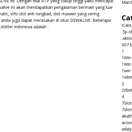
LIVE ini. Dengan nilai RTP yang cukup tinggi yaitu mencapai
Marc
dewalive ini akan mendapatkan pengalaman bermain yang luar
tic, info slot anti rungkad, slot maxwin yang sering
Ca
n, anda juga dapat merasakan di situs DEWALIVE. Beberapa
!Cate
lotter indonesia adalah :
.5p-s
.akti
007-
1
1Win
1Win
1win 
1xBe
2
20be
4
7Slot
7slots
abath
acous
adaly