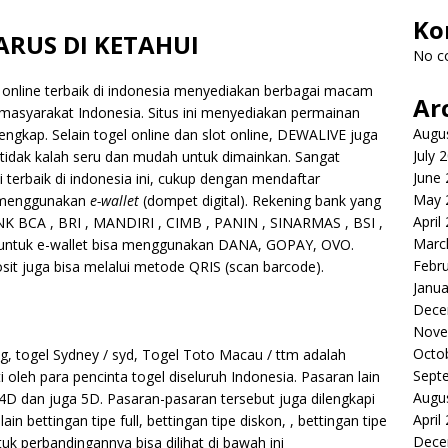
Ko
ARUS DI KETAHUI
No c
i online terbaik di indonesia menyediakan berbagai macam
Ar
 masyarakat Indonesia. Situs ini menyediakan permainan
Augu
lengkap. Selain togel online dan slot online, DEWALIVE juga
July 
tidak kalah seru dan mudah untuk dimainkan. Sangat
June
 terbaik di indonesia ini, cukup dengan mendaftar
May 
a menggunakan
e-wallet
(dompet digital). Rekening bank yang
April
ANK BCA , BRI , MANDIRI , CIMB , PANIN , SINARMAS , BSI ,
Marc
ntuk e-wallet bisa menggunakan DANA, GOPAY, OVO.
Febr
sit juga bisa melalui metode QRIS (scan barcode).
Janua
Dece
Nove
Octo
g, togel Sydney / syd, Togel Toto Macau / ttm adalah
Sept
oleh para pencinta togel diseluruh Indonesia. Pasaran lain
Augu
4D dan juga 5D. Pasaran-pasaran tersebut juga dilengkapi
April
n bettingan tipe full, bettingan tipe diskon, , bettingan tipe
Dece
tuk perbandingannya bisa dilihat di bawah ini