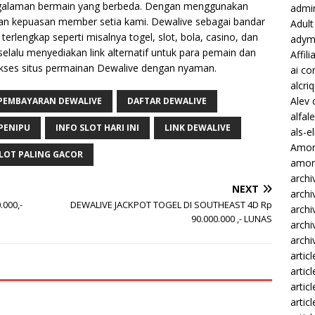
ngalaman bermain yang berbeda. Dengan menggunakan
admi
skan kepuasan member setia kami. Dewalive sebagai bandar
Adult
 terlengkap seperti misalnya togel, slot, bola, casino, dan
adym
selalu menyediakan link alternatif untuk para pemain dan
Affili
kses situs permainan Dewalive dengan nyaman.
ai c
alcri
Alev 
 PEMBAYARAN DEWALIVE
DAFTAR DEWALIVE
alfa
PENIPU
INFO SLOT HARI INI
LINK DEWALIVE
als-e
Amon
LOT PALING GACOR
amonb
archi
NEXT
archi
.000,-
DEWALIVE JACKPOT TOGEL DI SOUTHEAST 4D Rp
archi
90.000.000 ,- LUNAS
archi
archi
articl
artic
artic
artic