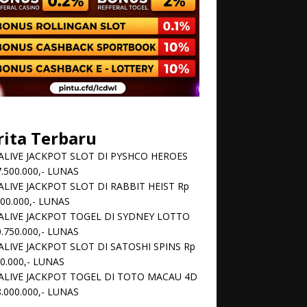
rita Terbaru
LIVE JACKPOT SLOT DI PYSHCO HEROES
7.500.000,- LUNAS
LIVE JACKPOT SLOT DI RABBIT HEIST Rp
500.000,- LUNAS
LIVE JACKPOT TOGEL DI SYDNEY LOTTO
0.750.000,- LUNAS
LIVE JACKPOT SLOT DI SATOSHI SPINS Rp
00.000,- LUNAS
LIVE JACKPOT TOGEL DI TOTO MACAU 4D
8.000.000,- LUNAS