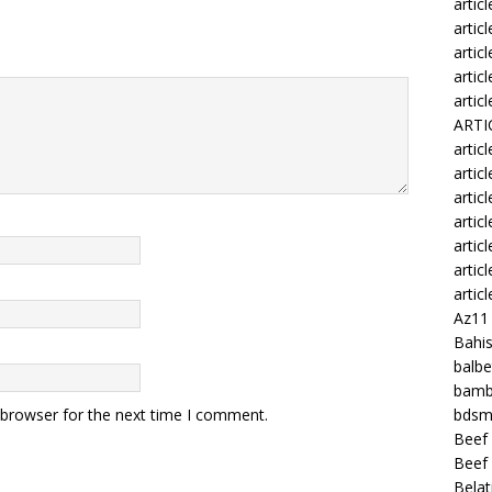
artic
artic
artic
artic
artic
ARTI
artic
artic
artic
artic
artic
articl
artic
Az11
Bahi
balbe
bamb
 browser for the next time I comment.
bdsm
Beef 
Beef 
Belat