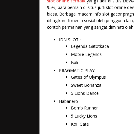
slot online terbaik
yang hadir di situs DEWA
95%, para pemain di situs judi slot online 
biasa. Berbagai macam info slot gacor pragma
dibagikan di media sosial oleh pengguna lai
contoh permainan yang sangat diminati oleh s
IDN SLOT :
Legenda Gatotkaca
Mobile Legends
Bali
PRAGMATIC PLAY
Gates of Olympus
Sweet Bonanza
5 Lions Dance
Habanero
Bomb Runner
5 Lucky Lions
Koi Gate