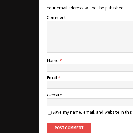
Your email address will not be published.
Comment
Name
*
Email
*
Website
Save my name, email, and website in this