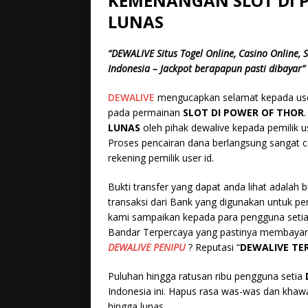
KEMENANGAN
SLOT DI 
LUNAS
“
DEWALIVE
Situs Togel Online, Casino Online, 
Indonesia – Jackpot berapapun pasti dibayar”
DEWALIVE
mengucapkan selamat kepada use
pada permainan
SLOT DI POWER OF THOR
LUNAS
oleh pihak dewalive kepada pemilik u
Proses pencairan dana berlangsung sangat 
rekening pemilik user id.
Bukti transfer yang dapat anda lihat adalah 
transaksi dari Bank yang digunakan untuk pen
kami sampaikan kepada para pengguna seti
Bandar Terpercaya yang pastinya membaya
DEWALIVE
PENIPU
? Reputasi “
DEWALIVE
TE
Puluhan hingga ratusan ribu pengguna setia
Indonesia ini. Hapus rasa was-was dan kha
hingga lunas.