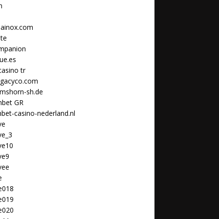
n
ainox.com
ate
ompanion
que.es
casino tr
legacyco.com
lmshorn-sh.de
bet GR
et-casino-nederland.nl
ve
ve_3
ve10
ve9
vee
e
le018
le019
le020