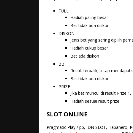
FULL
Hadiah paling besar
Bet tidak ada diskon
DISKON
Jenis bet yang sering dipilih pem
Hadiah cukup besar
Bet ada diskon
BB
Result terbalik, tetap mendapat
Bet tidak ada diskon
PRIZE
Jika bet muncul di result Prize 
Hadiah sesuai result prize
SLOT ONLINE
Pragmatic Play / pp, IDN SLOT, Habanero, PG