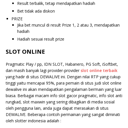
Result terbalik, tetap mendapatkan hadiah
Bet tidak ada diskon
PRIZE
Jika bet muncul di result Prize 1, 2 atau 3, mendapatkan
hadiah
Hadiah sesuai result prize
SLOT ONLINE
Pragmatic Play / pp, IDN SLOT, Habanero, PG Soft, iSoftbet,
dan masih banyak lagi provider-provider
slot online terbaik
yang hadir di situs DEWALIVE ini. Dengan nilai RTP yang cukup
tinggi yaitu mencapai 95%, para pemain di situs judi slot online
dewalive ini akan mendapatkan pengalaman bermain yang luar
biasa. Berbagai macam info slot gacor pragmatic, info slot anti
rungkad, slot maxwin yang sering dibagikan di media sosial
oleh pengguna lain, anda juga dapat merasakan di situs
DEWALIVE. Beberapa contoh permainan yang sangat diminati
oleh slotter indonesia adalah :