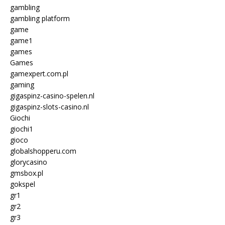
gambling
gambling platform
game
game1
games
Games
gamexpert.com.pl
gaming
gigaspinz-casino-spelen.nl
gigaspinz-slots-casino.nl
Giochi
giochi1
gioco
globalshopperu.com
glorycasino
gmsbox.pl
gokspel
gr1
gr2
gr3