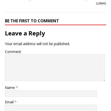
LUNAS
BE THE FIRST TO COMMENT
Leave a Reply
Your email address will not be published.
Comment
Name
*
Email
*