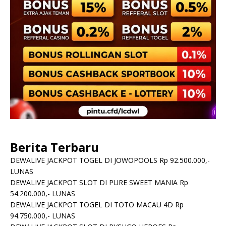
Berita Terbaru
DEWALIVE JACKPOT TOGEL DI JOWOPOOLS Rp 92.500.000,-
LUNAS
DEWALIVE JACKPOT SLOT DI PURE SWEET MANIA Rp
54.200.000,- LUNAS
DEWALIVE JACKPOT TOGEL DI TOTO MACAU 4D Rp
94.750.000,- LUNAS