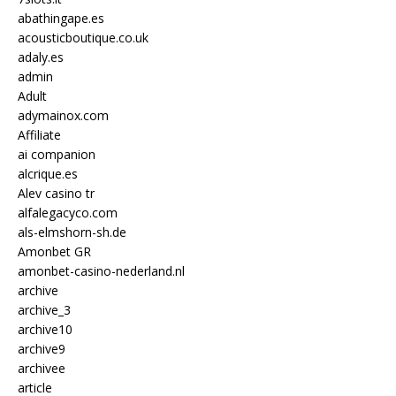
abathingape.es
acousticboutique.co.uk
adaly.es
admin
Adult
adymainox.com
Affiliate
ai companion
alcrique.es
Alev casino tr
alfalegacyco.com
als-elmshorn-sh.de
Amonbet GR
amonbet-casino-nederland.nl
archive
archive_3
archive10
archive9
archivee
article