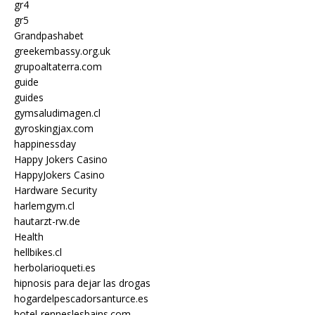
gr4
gr5
Grandpashabet
greekembassy.org.uk
grupoaltaterra.com
guide
guides
gymsaludimagen.cl
gyroskingjax.com
happinessday
Happy Jokers Casino
HappyJokers Casino
Hardware Security
harlemgym.cl
hautarzt-rw.de
Health
hellbikes.cl
herbolarioqueti.es
hipnosis para dejar las drogas
hogardelpescadorsanturce.es
hotel-renneslesbains.com