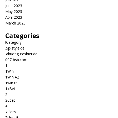
June 2023
May 2023
April 2023
March 2023
Categories
!Category
.5p-style.de
.aktiongutesbier.de
007-bsb.com
1
1Win
1Win AZ
1win tr
1xBet
2
20bet
4
7Slots
7slots.it