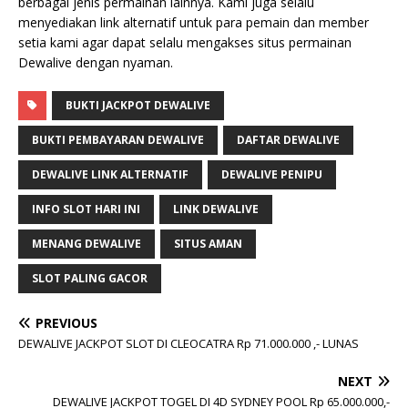
berbagai jenis permainan lainnya. Kami juga selalu
menyediakan link alternatif untuk para pemain dan member
setia kami agar dapat selalu mengakses situs permainan
Dewalive dengan nyaman.
BUKTI JACKPOT DEWALIVE
BUKTI PEMBAYARAN DEWALIVE
DAFTAR DEWALIVE
DEWALIVE LINK ALTERNATIF
DEWALIVE PENIPU
INFO SLOT HARI INI
LINK DEWALIVE
MENANG DEWALIVE
SITUS AMAN
SLOT PALING GACOR
PREVIOUS
DEWALIVE JACKPOT SLOT DI CLEOCATRA Rp 71.000.000 ,- LUNAS
NEXT
DEWALIVE JACKPOT TOGEL DI 4D SYDNEY POOL Rp 65.000.000,-