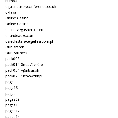
numb4
ogukindustryconference.co.uk
oklava
Online Casino
Online Casino
online-vegashero.com
orlandeauxs.com
osiedlestaracegielnia.com.pl
Our Brands
Our Partners
pack005
pack012_8nqa70vz0rp
pack054_vj6nbsisoh
pack073_1hf4hwtbhpu
page
page13
pages
pages09
pages10
pages12
pages14