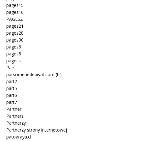
pages15
pages16
PAGES2
pages21
pages28
pages30
pages6
pages8
pagess
Pars
parsomenedebiyat.com (tr)
part2
part5
part6
part7
Partner
Partners
Partnerzy
Partnerzy strony internetowej
patoaraya.cl