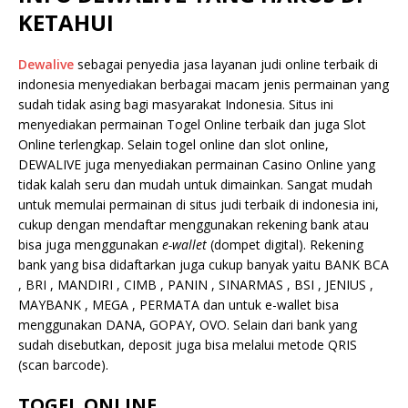
KETAHUI
Dewalive
sebagai penyedia jasa layanan judi online terbaik di
indonesia menyediakan berbagai macam jenis permainan yang
sudah tidak asing bagi masyarakat Indonesia. Situs ini
menyediakan permainan Togel Online terbaik dan juga Slot
Online terlengkap. Selain togel online dan slot online,
DEWALIVE juga menyediakan permainan Casino Online yang
tidak kalah seru dan mudah untuk dimainkan. Sangat mudah
untuk memulai permainan di situs judi terbaik di indonesia ini,
cukup dengan mendaftar menggunakan rekening bank atau
bisa juga menggunakan
e-wallet
(dompet digital). Rekening
bank yang bisa didaftarkan juga cukup banyak yaitu BANK BCA
, BRI , MANDIRI , CIMB , PANIN , SINARMAS , BSI , JENIUS ,
MAYBANK , MEGA , PERMATA dan untuk e-wallet bisa
menggunakan DANA, GOPAY, OVO. Selain dari bank yang
sudah disebutkan, deposit juga bisa melalui metode QRIS
(scan barcode).
TOGEL ONLINE