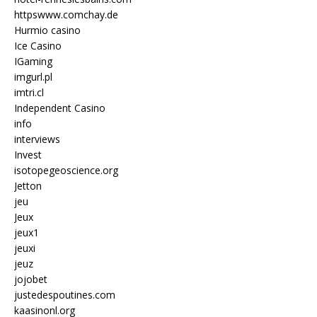
httpswww.comchay.de
Hurmio casino
Ice Casino
IGaming
imgurl.pl
imtri.cl
Independent Casino
info
interviews
Invest
isotopegeoscience.org
Jetton
jeu
Jeux
jeux1
jeuxi
jeuz
jojobet
justedespoutines.com
kaasinonl.org