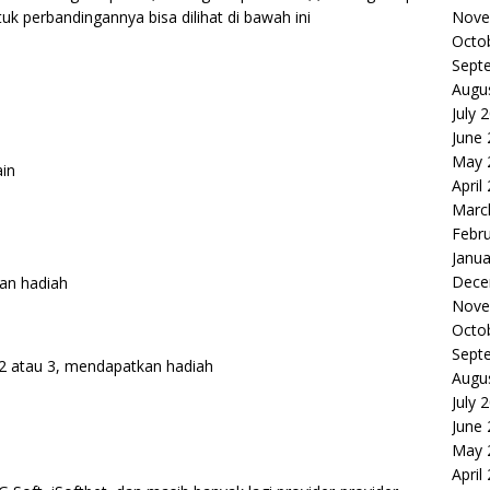
tuk perbandingannya bisa dilihat di bawah ini
Nove
Octo
Sept
Augu
July 
June
May 
ain
April
Marc
Febr
Janua
Dece
kan hadiah
Nove
Octo
Sept
1, 2 atau 3, mendapatkan hadiah
Augu
July 
June
May 
April