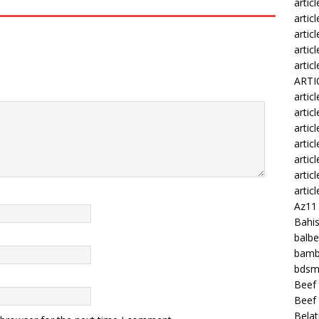
artic
artic
artic
artic
artic
ARTI
artic
artic
artic
artic
artic
articl
artic
Az11
Bahi
balbe
bamb
bdsm
Beef 
Beef 
Belat