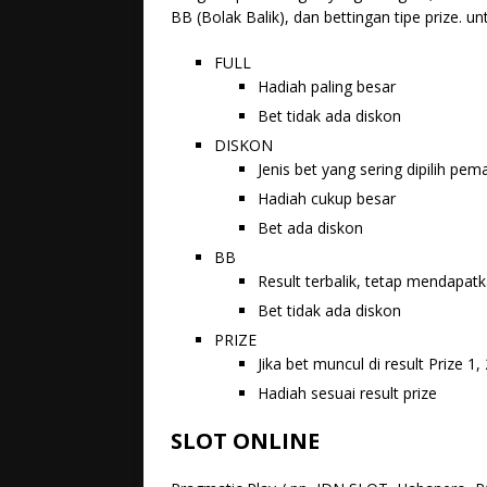
BB (Bolak Balik), dan bettingan tipe prize. un
FULL
Hadiah paling besar
Bet tidak ada diskon
DISKON
Jenis bet yang sering dipilih pem
Hadiah cukup besar
Bet ada diskon
BB
Result terbalik, tetap mendapat
Bet tidak ada diskon
PRIZE
Jika bet muncul di result Prize 
Hadiah sesuai result prize
SLOT ONLINE