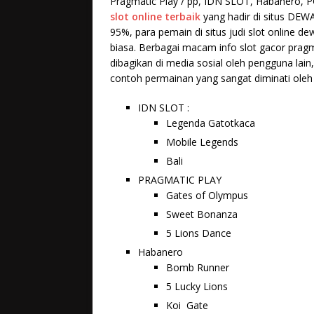
Pragmatic Play / pp, IDN SLOT, Habanero, PG
slot online terbaik
yang hadir di situs DEWA
95%, para pemain di situs judi slot online 
biasa. Berbagai macam info slot gacor pragma
dibagikan di media sosial oleh pengguna lai
contoh permainan yang sangat diminati oleh s
IDN SLOT :
Legenda Gatotkaca
Mobile Legends
Bali
PRAGMATIC PLAY
Gates of Olympus
Sweet Bonanza
5 Lions Dance
Habanero
Bomb Runner
5 Lucky Lions
Koi Gate