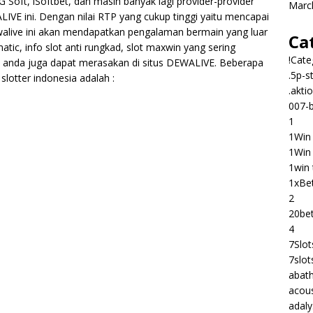
 Soft, iSoftbet, dan masih banyak lagi provider-provider
Marc
LIVE ini. Dengan nilai RTP yang cukup tinggi yaitu mencapai
dewalive ini akan mendapatkan pengalaman bermain yang luar
Ca
tic, info slot anti rungkad, slot maxwin yang sering
!Cate
n, anda juga dapat merasakan di situs DEWALIVE. Beberapa
.5p-s
lotter indonesia adalah :
.akti
007-
1
1Win
1Win
1win 
1xBe
2
20be
4
7Slot
7slots
abath
acous
adaly