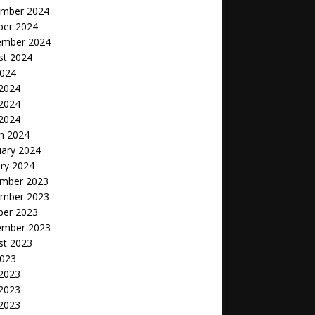
mber 2024
ber 2024
ember 2024
st 2024
2024
 2024
2024
 2024
h 2024
uary 2024
ry 2024
mber 2023
mber 2023
ber 2023
ember 2023
st 2023
2023
 2023
2023
 2023