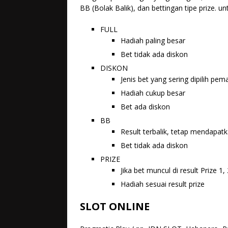
BB (Bolak Balik), dan bettingan tipe prize. un
FULL
Hadiah paling besar
Bet tidak ada diskon
DISKON
Jenis bet yang sering dipilih pem
Hadiah cukup besar
Bet ada diskon
BB
Result terbalik, tetap mendapat
Bet tidak ada diskon
PRIZE
Jika bet muncul di result Prize 
Hadiah sesuai result prize
SLOT ONLINE