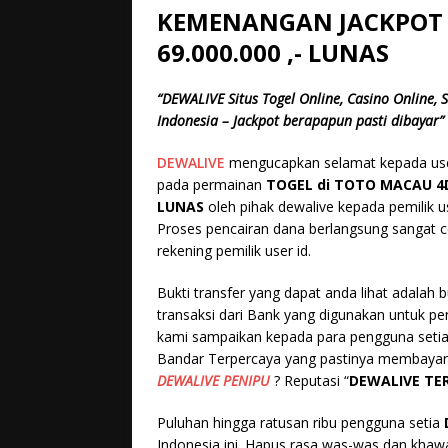
KEMENANGAN
JACKPOT
69.000.000 ,- LUNAS
“
DEWALIVE
Situs Togel Online, Casino Online, 
Indonesia – Jackpot berapapun pasti dibayar”
DEWALIVE
mengucapkan selamat kepada use
pada permainan
TOGEL di TOTO MACAU 4
LUNAS
oleh pihak dewalive kepada pemilik u
Proses pencairan dana berlangsung sangat 
rekening pemilik user id.
Bukti transfer yang dapat anda lihat adalah 
transaksi dari Bank yang digunakan untuk pen
kami sampaikan kepada para pengguna seti
Bandar Terpercaya yang pastinya membaya
DEWALIVE
PENIPU
? Reputasi “
DEWALIVE
TE
Puluhan hingga ratusan ribu pengguna setia
Indonesia ini. Hapus rasa was-was dan kha