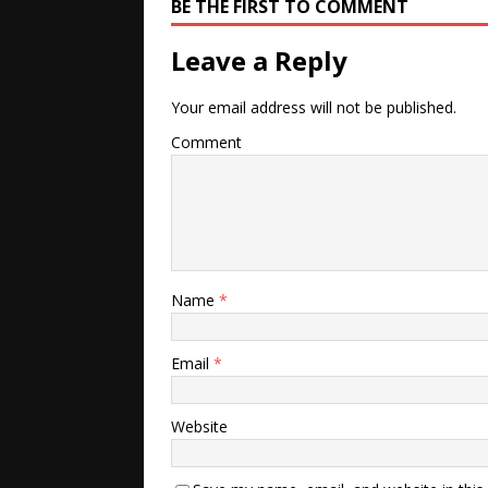
BE THE FIRST TO COMMENT
Leave a Reply
Your email address will not be published.
Comment
Name
*
Email
*
Website