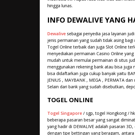
hingga lunas.
INFO DEWALIVE
YANG H
Dewalive
sebagai penyedia jasa layanan jud
jenis permainan yang sudah tidak asing bagi
Togel Online terbaik dan juga Slot Online ter
menyediakan permainan Casino Online yang 
mudah untuk memulai permainan di situs judi
menggunakan rekening bank atau bisa jug
bisa didaftarkan juga cukup banyak yaitu B
JENIUS , MAYBANK , MEGA , PERMATA dan u
Selain dari bank yang sudah disebutkan, depo
TOGEL ONLINE
Togel Singapore
/ sgp, togel Hongkong / hk
beberapa pasaran besar yang sangat diminati 
yang hadir di DEWALIVE adalah pasaran 3D, 
dengan tipe bettingan yang beragam, antara lai