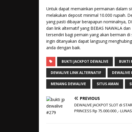
Untuk dapat memainkan permainan dalam situs
melakukan deposit minimal 10.000 rupiah. D
yang pasti dibayar berapapun nominalnya, D
dan link alternatif yang BEBAS NAWALA d
tersendiri bagi pemain yang akan bermain di 
ingin ditanyakan dapat langsung menghubingi
anda dengan baik.
BUKTI JACKPOT DEWALIVE
BUKTI
DEWALIVE LINK ALTERNATIF
DEWALIVE 
MENANG DEWALIVE
SITUS AMAN
S
PREVIOUS
DEWALIVE JACKPOT SLOT di STA
PRINCESS Rp 75.000.000 ,- LUNAS