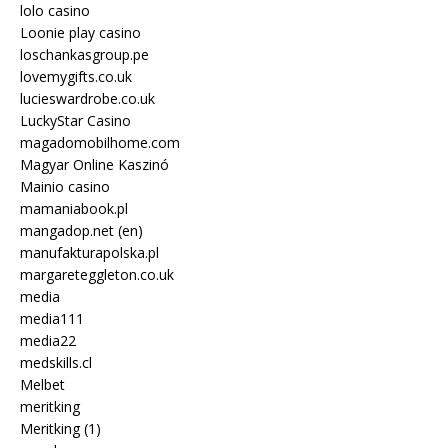
lolo casino
Loonie play casino
loschankasgroup.pe
lovemygifts.co.uk
lucieswardrobe.co.uk
LuckyStar Casino
magadomobilhome.com
Magyar Online Kaszinó
Mainio casino
mamaniabook.pl
mangadop.net (en)
manufakturapolska.pl
margareteggleton.co.uk
media
media111
media22
medskills.cl
Melbet
meritking
Meritking (1)