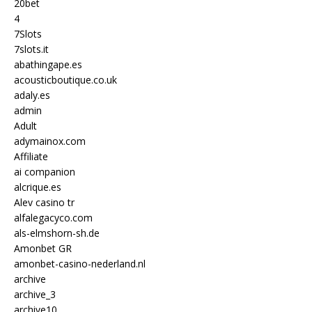
20bet
4
7Slots
7slots.it
abathingape.es
acousticboutique.co.uk
adaly.es
admin
Adult
adymainox.com
Affiliate
ai companion
alcrique.es
Alev casino tr
alfalegacyco.com
als-elmshorn-sh.de
Amonbet GR
amonbet-casino-nederland.nl
archive
archive_3
archive10