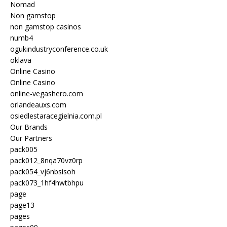
Nomad
Non gamstop
non gamstop casinos
numb4
ogukindustryconference.co.uk
oklava
Online Casino
Online Casino
online-vegashero.com
orlandeauxs.com
osiedlestaracegielnia.com.pl
Our Brands
Our Partners
pack005
pack012_8nqa70vz0rp
pack054_vj6nbsisoh
pack073_1hf4hwtbhpu
page
page13
pages