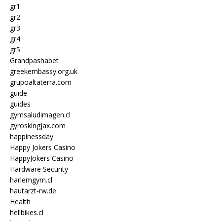
gr1
gr2
gr3
gr4
gr5
Grandpashabet
greekembassy.org.uk
grupoaltaterra.com
guide
guides
gymsaludimagen.cl
gyroskingjax.com
happinessday
Happy Jokers Casino
HappyJokers Casino
Hardware Security
harlemgym.cl
hautarzt-rw.de
Health
hellbikes.cl