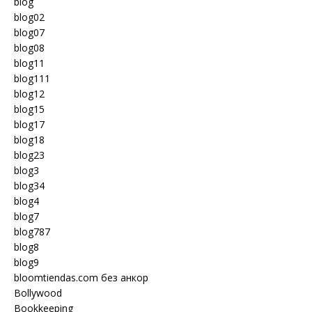
blog
blog02
blog07
blog08
blog11
blog111
blog12
blog15
blog17
blog18
blog23
blog3
blog34
blog4
blog7
blog787
blog8
blog9
bloomtiendas.com без анкор
Bollywood
Bookkeeping