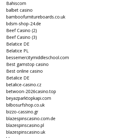
Bahiscom
balbet casino
bamboofurnitureboards.co.uk
bdsm-shop-24.de
Beef Casino (2)
Beef Casino (3)
Belatice DE
Belatice PL
bessemercitymiddleschool.com
Best gamstop casino
Best online casino
Betalice DE
betalice-casino.cz
betwoon-2026casino.top
beyazparktopkapi.com
bilbosurfshop.co.uk
bizzo-cassino.gr
blazespinscasino.com.de
blazespinscasino.pl
blazespinscasino.uk