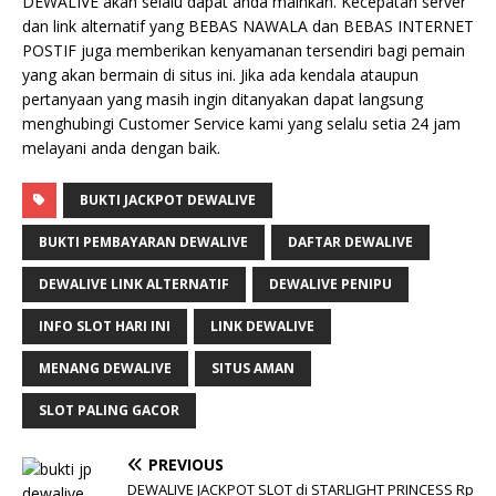
DEWALIVE akan selalu dapat anda mainkan. Kecepatan server
dan link alternatif yang BEBAS NAWALA dan BEBAS INTERNET
POSTIF juga memberikan kenyamanan tersendiri bagi pemain
yang akan bermain di situs ini. Jika ada kendala ataupun
pertanyaan yang masih ingin ditanyakan dapat langsung
menghubingi Customer Service kami yang selalu setia 24 jam
melayani anda dengan baik.
BUKTI JACKPOT DEWALIVE
BUKTI PEMBAYARAN DEWALIVE
DAFTAR DEWALIVE
DEWALIVE LINK ALTERNATIF
DEWALIVE PENIPU
INFO SLOT HARI INI
LINK DEWALIVE
MENANG DEWALIVE
SITUS AMAN
SLOT PALING GACOR
PREVIOUS
DEWALIVE JACKPOT SLOT di STARLIGHT PRINCESS Rp