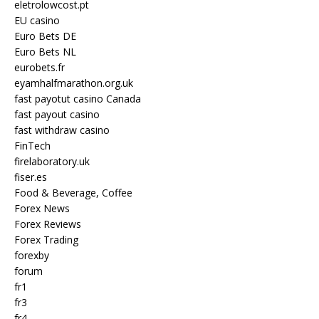
eletrolowcost.pt
EU casino
Euro Bets DE
Euro Bets NL
eurobets.fr
eyamhalfmarathon.org.uk
fast payotut casino Canada
fast payout casino
fast withdraw casino
FinTech
firelaboratory.uk
fiser.es
Food & Beverage, Coffee
Forex News
Forex Reviews
Forex Trading
forexby
forum
fr1
fr3
fr4