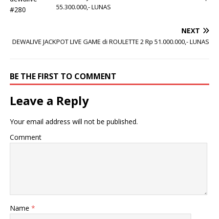
55.300.000,- LUNAS
NEXT
DEWALIVE JACKPOT LIVE GAME di ROULETTE 2 Rp 51.000.000,- LUNAS
BE THE FIRST TO COMMENT
Leave a Reply
Your email address will not be published.
Comment
Name
*