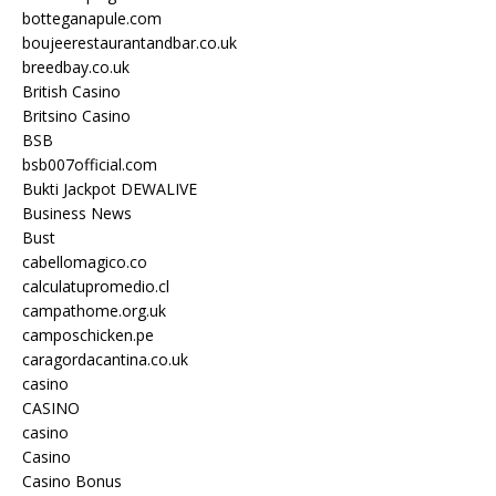
botteganapule.com
boujeerestaurantandbar.co.uk
breedbay.co.uk
British Casino
Britsino Casino
BSB
bsb007official.com
Bukti Jackpot DEWALIVE
Business News
Bust
cabellomagico.co
calculatupromedio.cl
campathome.org.uk
camposchicken.pe
caragordacantina.co.uk
casino
CASINO
casino
Casino
Casino Bonus