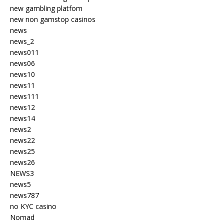
new gambling platfom
new non gamstop casinos
news
news_2
news011
news06
news10
news11
news111
news12
news14
news2
news22
news25
news26
NEWS3
news5
news787
no KYC casino
Nomad