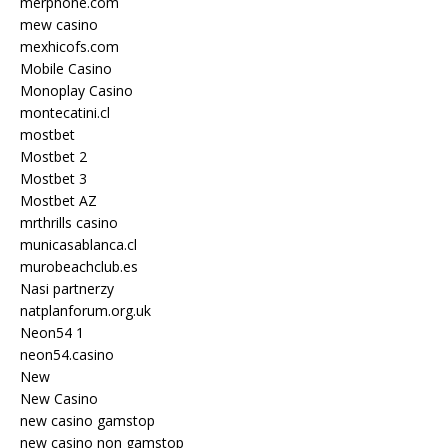
merphone.com
mew casino
mexhicofs.com
Mobile Casino
Monoplay Casino
montecatini.cl
mostbet
Mostbet 2
Mostbet 3
Mostbet AZ
mrthrills casino
municasablanca.cl
murobeachclub.es
Nasi partnerzy
natplanforum.org.uk
Neon54 1
neon54.casino
New
New Casino
new casino gamstop
new casino non gamstop