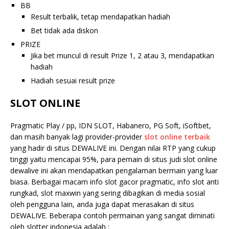
BB
Result terbalik, tetap mendapatkan hadiah
Bet tidak ada diskon
PRIZE
Jika bet muncul di result Prize 1, 2 atau 3, mendapatkan
hadiah
Hadiah sesuai result prize
SLOT ONLINE
Pragmatic Play / pp, IDN SLOT, Habanero, PG Soft, iSoftbet,
dan masih banyak lagi provider-provider
slot online terbaik
yang hadir di situs DEWALIVE ini. Dengan nilai RTP yang cukup
tinggi yaitu mencapai 95%, para pemain di situs judi slot online
dewalive ini akan mendapatkan pengalaman bermain yang luar
biasa. Berbagai macam info slot gacor pragmatic, info slot anti
rungkad, slot maxwin yang sering dibagikan di media sosial
oleh pengguna lain, anda juga dapat merasakan di situs
DEWALIVE. Beberapa contoh permainan yang sangat diminati
oleh slotter indonesia adalah :