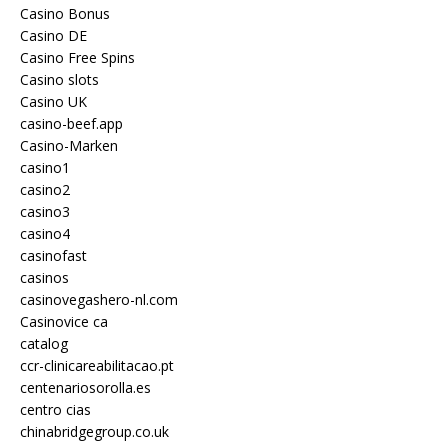
Casino Bonus
Casino DE
Casino Free Spins
Casino slots
Casino UK
casino-beef.app
Casino-Marken
casino1
casino2
casino3
casino4
casinofast
casinos
casinovegashero-nl.com
Casinovice ca
catalog
ccr-clinicareabilitacao.pt
centenariosorolla.es
centro cias
chinabridgegroup.co.uk