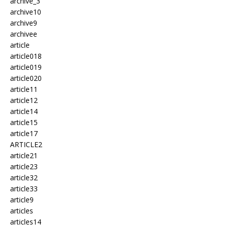
archive_3
archive10
archive9
archivee
article
article018
article019
article020
article11
article12
article14
article15
article17
ARTICLE2
article21
article23
article32
article33
article9
articles
articles14