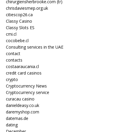
chirurgiensherbrooke.com (tr)
chrisdaviesmep.org.uk
citiescop26.ca
Classy Casino
Classy Slots ES
cmi.cl
cocobebe.cl
Consulting services in the UAE
contact
contacts
costaaraucania.cl
credit card casinos
crypto
Cryptocurrency News
Cryptocurrency service
curacau casino
danieldeasy.co.uk
daremyshop.com
datemas.de
dating
December