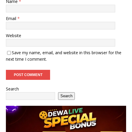
Name
*
Email
*
Website
Save my name, email, and website in this browser for the
next time I comment.
Search
Search