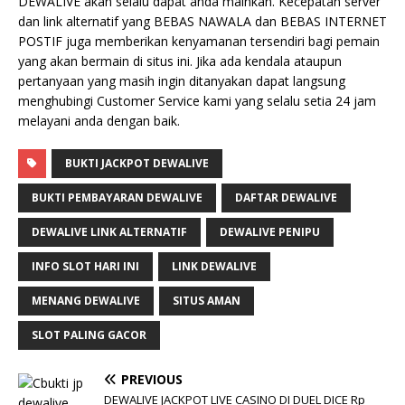
DEWALIVE akan selalu dapat anda mainkan. Kecepatan server
dan link alternatif yang BEBAS NAWALA dan BEBAS INTERNET
POSTIF juga memberikan kenyamanan tersendiri bagi pemain
yang akan bermain di situs ini. Jika ada kendala ataupun
pertanyaan yang masih ingin ditanyakan dapat langsung
menghubingi Customer Service kami yang selalu setia 24 jam
melayani anda dengan baik.
BUKTI JACKPOT DEWALIVE
BUKTI PEMBAYARAN DEWALIVE
DAFTAR DEWALIVE
DEWALIVE LINK ALTERNATIF
DEWALIVE PENIPU
INFO SLOT HARI INI
LINK DEWALIVE
MENANG DEWALIVE
SITUS AMAN
SLOT PALING GACOR
PREVIOUS
DEWALIVE JACKPOT LIVE CASINO DI DUEL DICE Rp