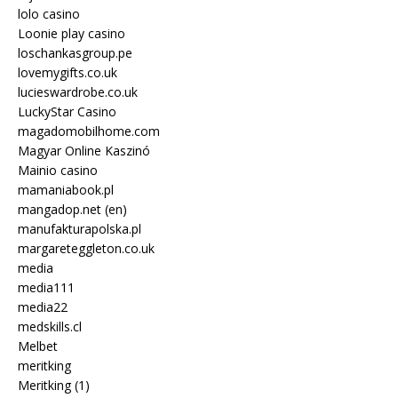
lolo casino
Loonie play casino
loschankasgroup.pe
lovemygifts.co.uk
lucieswardrobe.co.uk
LuckyStar Casino
magadomobilhome.com
Magyar Online Kaszinó
Mainio casino
mamaniabook.pl
mangadop.net (en)
manufakturapolska.pl
margareteggleton.co.uk
media
media111
media22
medskills.cl
Melbet
meritking
Meritking (1)