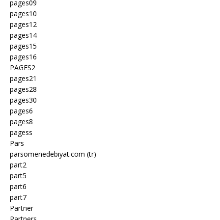
pages09
pages10
pages12
pages14
pages15
pages16
PAGES2
pages21
pages28
pages30
pages6
pages8
pagess
Pars
parsomenedebiyat.com (tr)
part2
part5
part6
part7
Partner
Partners