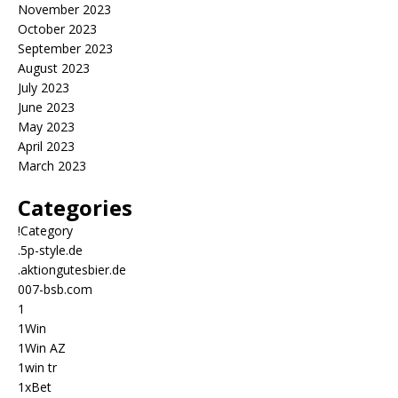
November 2023
October 2023
September 2023
August 2023
July 2023
June 2023
May 2023
April 2023
March 2023
Categories
!Category
.5p-style.de
.aktiongutesbier.de
007-bsb.com
1
1Win
1Win AZ
1win tr
1xBet