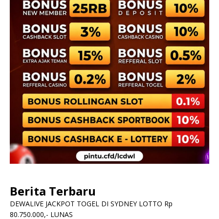
Berita Terbaru
DEWALIVE JACKPOT TOGEL DI SYDNEY LOTTO Rp
80.750.000,- LUNAS