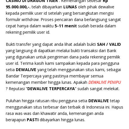
CASINO DI DRAGON TIGER
. Kemenangan sebesar
Rp
95.000.000,-.
telah dibayarkan
LUNAS
oleh pihak dewalive
kepada pemilik user id setelah yang bersangkutan mengisi
formulir
withdraw
. Proses pencairan dana berlangsung sangat
cepat hanya dalam waktu
5-11 menit
sudah berada dalam
rekening pemilik user id.
Bukti transfer yang dapat anda lihat adalah bukti
SAH / VALID
yang langsung di dapatkan melalui bukti transaksi dari Bank
yang digunakan untuk pengiriman dana pada rekening pemilik
user id. Terima kasih kami sampaikan kepada para pengguna
setia
DEWALIVE
yang telah menggunakan situs kami, sebagai
Bandar Terpercaya yang pastinya membayar semua
kemenangan member hingga lunas. Apakah
DEWALIVE
PENIPU
? Reputasi “
DEWALIVE
TERPERCAYA
” sudah sangat melekat.
Puluhan hingga ratusan ribu pengguna setia
DEWALIVE
tetap
menggunakan situs terbesar dan terbaik di Indonesia ini. Hapus
rasa was-was dan khawatir anda, kemenangan anda
berapapun
PASTI
dibayarkan hingga lunas.