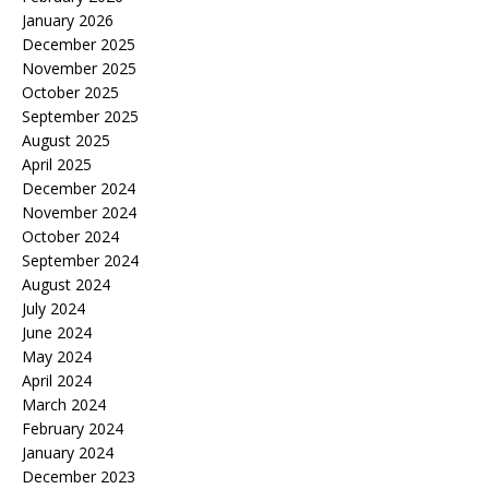
January 2026
December 2025
November 2025
October 2025
September 2025
August 2025
April 2025
December 2024
November 2024
October 2024
September 2024
August 2024
July 2024
June 2024
May 2024
April 2024
March 2024
February 2024
January 2024
December 2023