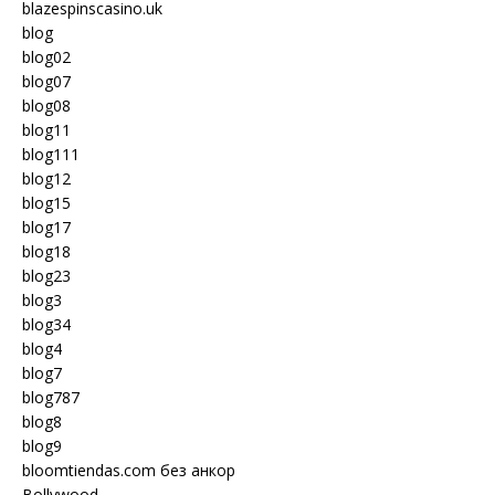
blazespinscasino.uk
blog
blog02
blog07
blog08
blog11
blog111
blog12
blog15
blog17
blog18
blog23
blog3
blog34
blog4
blog7
blog787
blog8
blog9
bloomtiendas.com без анкор
Bollywood