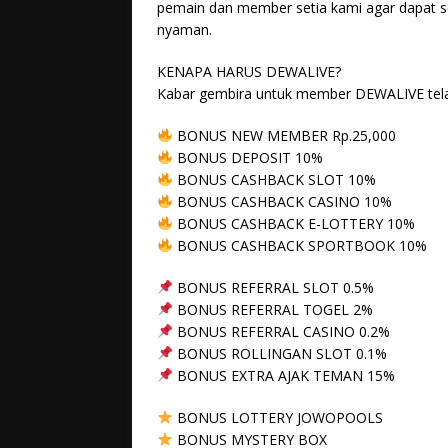
pemain dan member setia kami agar dapat s
nyaman.
KENAPA HARUS DEWALIVE?
Kabar gembira untuk member DEWALIVE tela
BONUS NEW MEMBER Rp.25,000
BONUS DEPOSIT 10%
BONUS CASHBACK SLOT 10%
BONUS CASHBACK CASINO 10%
BONUS CASHBACK E-LOTTERY 10%
BONUS CASHBACK SPORTBOOK 10%
BONUS REFERRAL SLOT 0.5%
BONUS REFERRAL TOGEL 2%
BONUS REFERRAL CASINO 0.2%
BONUS ROLLINGAN SLOT 0.1%
BONUS EXTRA AJAK TEMAN 15%
BONUS LOTTERY JOWOPOOLS
BONUS MYSTERY BOX