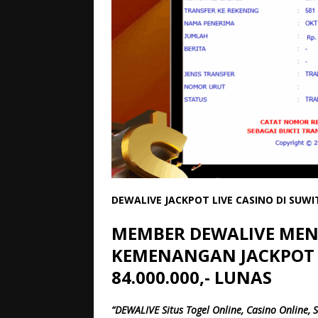
DEWALIVE JACKPOT LIVE CASINO DI SUWIT
MEMBER DEWALIVE ME
KEMENANGAN JACKPOT L
84.000.000,- LUNAS
“
DEWALIVE
Situs Togel Online, Casino Online, 