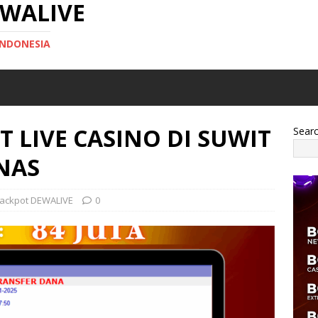
EWALIVE
 INDONESIA
T LIVE CASINO DI SUWIT
Sear
UNAS
 Jackpot DEWALIVE
0