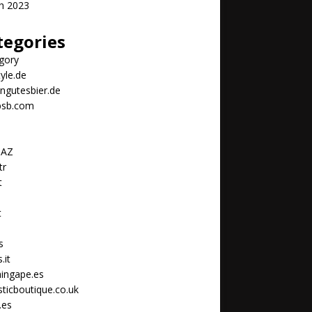
h 2023
tegories
gory
tyle.de
ongutesbier.de
bsb.com
 AZ
tr
t
t
s
.it
ingape.es
ticboutique.co.uk
.es