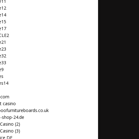
le11
le12
le14
le15
le17
CLE2
le21
le23
le32
le33
le9
es
les14
scom
t casino
oofurnitureboards.co.uk
-shop-24.de
Casino (2)
Casino (3)
ice DE