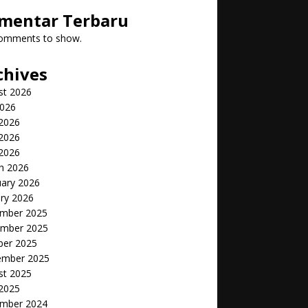
mentar Terbaru
omments to show.
chives
st 2026
2026
 2026
2026
 2026
h 2026
uary 2026
ry 2026
mber 2025
mber 2025
ber 2025
ember 2025
st 2025
 2025
mber 2024