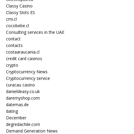
Classy Casino
Classy Slots ES
cmi.cl
cocobebe.cl
Consulting services in the UAE
contact
contacts
costaaraucania.cl
credit card casinos
crypto
Cryptocurrency News
Cryptocurrency service
curacau casino
danieldeasy.co.uk
daremyshop.com
datemas.de
dating
December
degredachile.com
Demand Generation News