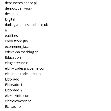
derosseresidence.pl
derrickduan.work
des jeux
Digital
dudleygraphicsstudio.co.uk
e
eatfit.es
eboy.store (tr)
ecomenergia.cl
edeka-halmschlag.de
Education
elagentecine.cl
elchivitodesancosme.com
elcolmaditodesarria.es
Eldorado
Eldorado 1
Eldorado 2
elektrikinfo.com
eletrolowcost.pt
EU casino