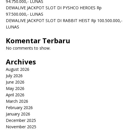
94.750.000,- LUNAS
DEWALIVE JACKPOT SLOT DI PYSHCO HEROES Rp
97.500.000,- LUNAS
DEWALIVE JACKPOT SLOT DI RABBIT HEIST Rp 100.500.000,-
LUNAS
Komentar Terbaru
No comments to show.
Archives
August 2026
July 2026
June 2026
May 2026
April 2026
March 2026
February 2026
January 2026
December 2025
November 2025