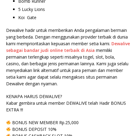
Bomb Runner
5 Lucky Lions
Koi Gate
Dewalive hadir untuk memberikan Anda pengalaman bermain
yang berbeda. Dengan menggunakan provider terbaik di dunia
kami memprioritaskan kepuasan member setia kami.
Dewalive
sebagai bandar judi online terbaik di Asia
memiliki
permainan terlengkap seperti misalnya togel, slot, bola,
casino, dan berbagai jenis permainan lainnya. Kami juga selalu
menyediakan link alternatif untuk para pemain dan member
setia kami agar dapat selalu mengakses situs permainan
Dewalive dengan nyaman.
KENAPA HARUS DEWALIVE?
Kabar gembira untuk member DEWALIVE telah Hadir BONUS
EXTRA !!!
BONUS NEW MEMBER Rp.25,000
BONUS DEPOSIT 10%
BONUS CASHBACK SLOT 10%