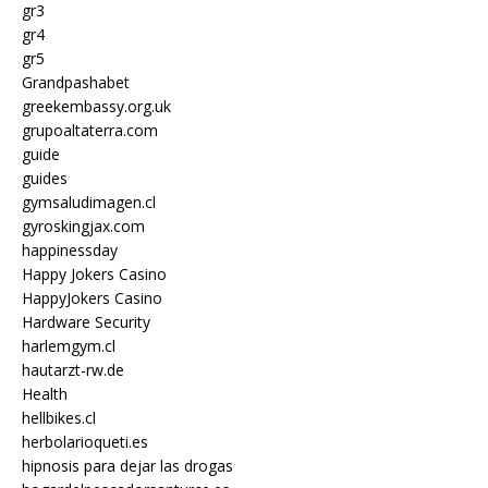
gr3
gr4
gr5
Grandpashabet
greekembassy.org.uk
grupoaltaterra.com
guide
guides
gymsaludimagen.cl
gyroskingjax.com
happinessday
Happy Jokers Casino
HappyJokers Casino
Hardware Security
harlemgym.cl
hautarzt-rw.de
Health
hellbikes.cl
herbolarioqueti.es
hipnosis para dejar las drogas