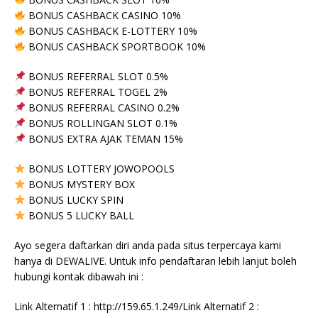
BONUS CASHBACK CASINO 10%
BONUS CASHBACK E-LOTTERY 10%
BONUS CASHBACK SPORTBOOK 10%
BONUS REFERRAL SLOT 0.5%
BONUS REFERRAL TOGEL 2%
BONUS REFERRAL CASINO 0.2%
BONUS ROLLINGAN SLOT 0.1%
BONUS EXTRA AJAK TEMAN 15%
BONUS LOTTERY JOWOPOOLS
BONUS MYSTERY BOX
BONUS LUCKY SPIN
BONUS 5 LUCKY BALL
Ayo segera daftarkan diri anda pada situs terpercaya kami
hanya di DEWALIVE. Untuk info pendaftaran lebih lanjut boleh
hubungi kontak dibawah ini :
Link Alternatif 1 : http://159.65.1.249/Link Alternatif 2 :