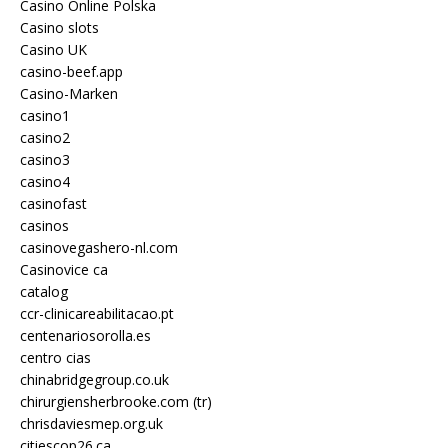
Casino Online Polska
Casino slots
Casino UK
casino-beef.app
Casino-Marken
casino1
casino2
casino3
casino4
casinofast
casinos
casinovegashero-nl.com
Casinovice ca
catalog
ccr-clinicareabilitacao.pt
centenariosorolla.es
centro cias
chinabridgegroup.co.uk
chirurgiensherbrooke.com (tr)
chrisdaviesmep.org.uk
citiescop26.ca