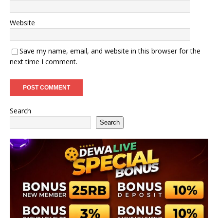
Website
Save my name, email, and website in this browser for the
next time I comment.
Search
Search