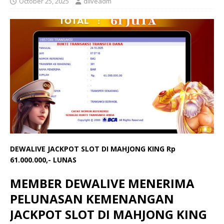
October 25, 2025
dliveadm
DEWALIVE JACKPOT SLOT DI MAHJONG KING Rp
61.000.000,- LUNAS
MEMBER DEWALIVE MENERIMA
PELUNASAN KEMENANGAN
JACKPOT SLOT DI MAHJONG KING