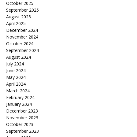
October 2025
September 2025
August 2025
April 2025
December 2024
November 2024
October 2024
September 2024
August 2024
July 2024
June 2024
May 2024
April 2024
March 2024
February 2024
January 2024
December 2023
November 2023
October 2023
September 2023