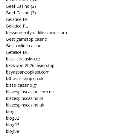
Beef Casino (2)
Beef Casino (3)
Belatice DE
Belatice PL
bessemercitymiddleschool.com
Best gamstop casino
Best online casino
Betalice DE
betalice-casino.cz
betwoon-2026casino.top
beyazparktopkapi.com
bilbosurfshop.co.uk
bizzo-cassino.gr
blazespinscasino.com.de
blazespinscasino.pl
blazespinscasino.uk
blog
blog02
blog07
blog08