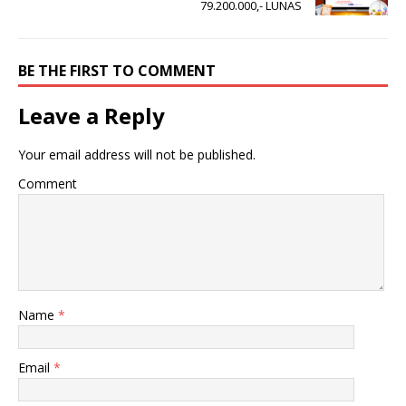
79.200.000,- LUNAS
BE THE FIRST TO COMMENT
Leave a Reply
Your email address will not be published.
Comment
Name
*
Email
*