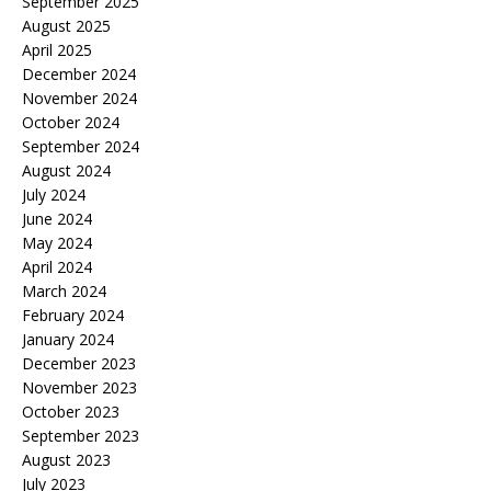
September 2025
August 2025
April 2025
December 2024
November 2024
October 2024
September 2024
August 2024
July 2024
June 2024
May 2024
April 2024
March 2024
February 2024
January 2024
December 2023
November 2023
October 2023
September 2023
August 2023
July 2023