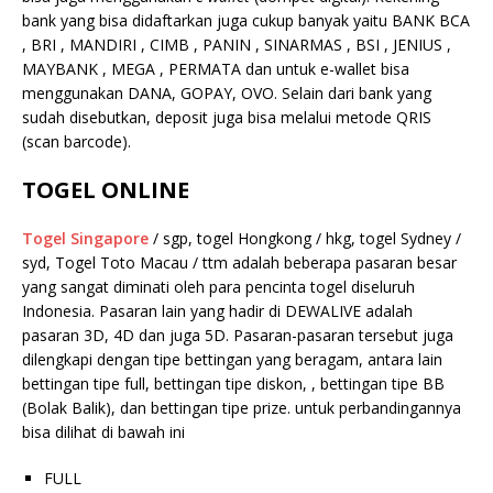
bank yang bisa didaftarkan juga cukup banyak yaitu BANK BCA
, BRI , MANDIRI , CIMB , PANIN , SINARMAS , BSI , JENIUS ,
MAYBANK , MEGA , PERMATA dan untuk e-wallet bisa
menggunakan DANA, GOPAY, OVO. Selain dari bank yang
sudah disebutkan, deposit juga bisa melalui metode QRIS
(scan barcode).
TOGEL ONLINE
Togel Singapore
/ sgp, togel Hongkong / hkg, togel Sydney /
syd, Togel Toto Macau / ttm adalah beberapa pasaran besar
yang sangat diminati oleh para pencinta togel diseluruh
Indonesia. Pasaran lain yang hadir di DEWALIVE adalah
pasaran 3D, 4D dan juga 5D. Pasaran-pasaran tersebut juga
dilengkapi dengan tipe bettingan yang beragam, antara lain
bettingan tipe full, bettingan tipe diskon, , bettingan tipe BB
(Bolak Balik), dan bettingan tipe prize. untuk perbandingannya
bisa dilihat di bawah ini
FULL