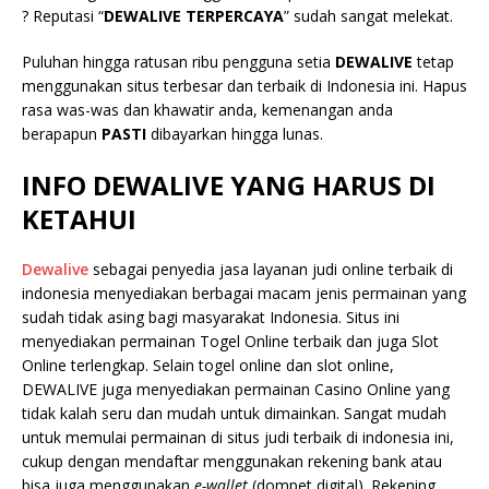
? Reputasi “
DEWALIVE
TERPERCAYA
” sudah sangat melekat.
Puluhan hingga ratusan ribu pengguna setia
DEWALIVE
tetap
menggunakan situs terbesar dan terbaik di Indonesia ini. Hapus
rasa was-was dan khawatir anda, kemenangan anda
berapapun
PASTI
dibayarkan hingga lunas.
INFO DEWALIVE
YANG HARUS DI
KETAHUI
Dewalive
sebagai penyedia jasa layanan judi online terbaik di
indonesia menyediakan berbagai macam jenis permainan yang
sudah tidak asing bagi masyarakat Indonesia. Situs ini
menyediakan permainan Togel Online terbaik dan juga Slot
Online terlengkap. Selain togel online dan slot online,
DEWALIVE juga menyediakan permainan Casino Online yang
tidak kalah seru dan mudah untuk dimainkan. Sangat mudah
untuk memulai permainan di situs judi terbaik di indonesia ini,
cukup dengan mendaftar menggunakan rekening bank atau
bisa juga menggunakan
e-wallet
(dompet digital). Rekening