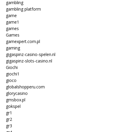
gambling
gambling platform
game
game1
games
Games
gamexpert.com.pl
gaming
gigaspinz-casino-spelen.nl
gigaspinz-slots-casino.nl
Giochi
giochi1
gioco
globalshopperu.com
glorycasino
gmsbox.pl
gokspel
gr1
gr2
gr3