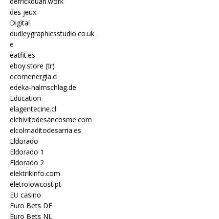
derrickduan.work
des jeux
Digital
dudleygraphicsstudio.co.uk
e
eatfit.es
eboy.store (tr)
ecomenergia.cl
edeka-halmschlag.de
Education
elagentecine.cl
elchivitodesancosme.com
elcolmaditodesarria.es
Eldorado
Eldorado 1
Eldorado 2
elektrikinfo.com
eletrolowcost.pt
EU casino
Euro Bets DE
Euro Bets NL