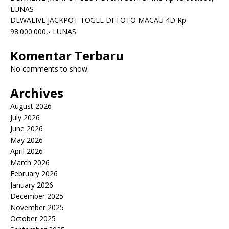
LUNAS
DEWALIVE JACKPOT TOGEL DI TOTO MACAU 4D Rp
98.000.000,- LUNAS
Komentar Terbaru
No comments to show.
Archives
August 2026
July 2026
June 2026
May 2026
April 2026
March 2026
February 2026
January 2026
December 2025
November 2025
October 2025